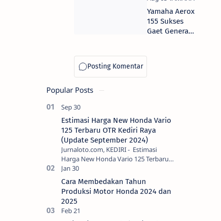
Yamaha Aerox
155 Sukses
Gaet Generasi
Muda
Popular Posts
Estimasi Harga New Honda Vario
125 Terbaru OTR Kediri Raya
(Update September 2024)
Jurnaloto.com, KEDIRI - Estimasi
Harga New Honda Vario 125 Terbaru
OTR Kediri Raya (Update September
2024) Brosis sekalian, PT Astra Honda
Cara Membedakan Tahun
Motor (AH…
Produksi Motor Honda 2024 dan
2025