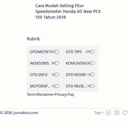
Cara Mudah Setting Fitur
Speedometer Honda All New PCX
150 Tahun 2018
Rubrik
OTOMOTIF
OTO TIPS
AKSESORIS
KOMUNITAS
OTO INFO
OTO MODIF
MOTORSPORT
OTO REVIEW
Term
Disclaimer
Privacy
Faq
2026.
Jurnaloto.com
.