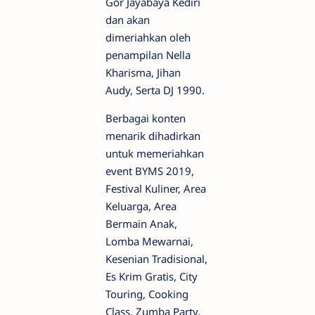
Gor Jayabaya Kediri
dan akan
dimeriahkan oleh
penampilan Nella
Kharisma, Jihan
Audy, Serta DJ 1990.
Berbagai konten
menarik dihadirkan
untuk memeriahkan
event BYMS 2019,
Festival Kuliner, Area
Keluarga, Area
Bermain Anak,
Lomba Mewarnai,
Kesenian Tradisional,
Es Krim Gratis, City
Touring, Cooking
Class, Zumba Party,