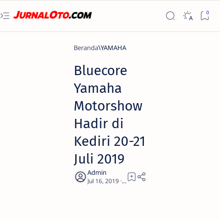
Beranda
YAMAHA
Bluecore
Yamaha
Motorshow
Hadir di
Kediri 20-21
Juli 2019
1