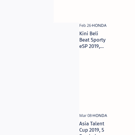
Kini Beli
Beat Sporty
eSP 2019,
Dapat
Hadiah
Langsung
Jaket
Exclusive!
Asia Talent
Cup 2019, 5