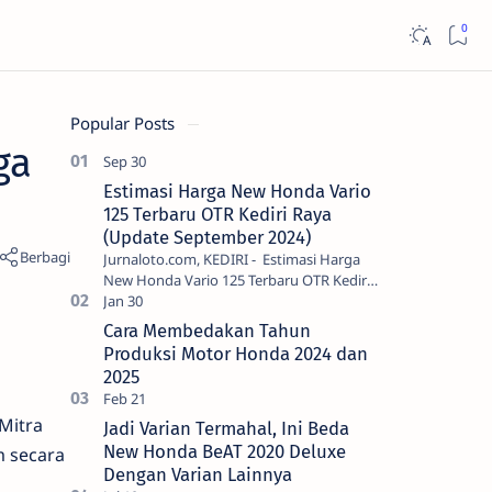
Popular Posts
ga
Estimasi Harga New Honda Vario
125 Terbaru OTR Kediri Raya
(Update September 2024)
Jurnaloto.com, KEDIRI - Estimasi Harga
New Honda Vario 125 Terbaru OTR Kediri
Raya (Update September 2024) Brosis
sekalian, PT Astra Honda Motor (AH…
Cara Membedakan Tahun
Produksi Motor Honda 2024 dan
2025
Mitra
Jadi Varian Termahal, Ini Beda
New Honda BeAT 2020 Deluxe
m secara
Dengan Varian Lainnya