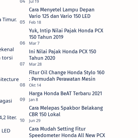
Cara Menyetel Lampu Depan
Vario 125 dan Vario 150 LED
 Timur.
Yuk, Intip Nilai Pajak Honda PCX
i
150 Tahun 2019
ekenal
Ini Nilai Pajak Honda PCX 150
torsi
Tahun 2020
Fitur Oil Change Honda Stylo 160
itecture
: Permudah Perawatan Mesin
Harga Honda BeAT Terbaru 2021
agasi
Cara Melepas Spakbor Belakang
CBR 150 Lokal
2 liter.
Cara Mudah Setting Fitur
u LED
Speedometer Honda All New PCX