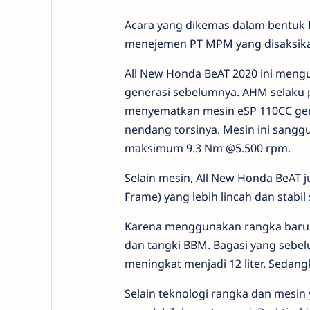
Acara yang dikemas dalam bentuk Pr
menejemen PT MPM yang disaksikan
All New Honda BeAT 2020 ini meng
generasi sebelumnya. AHM selaku 
menyematkan mesin eSP 110CC gene
nendang torsinya. Mesin ini sang
maksimum 9.3 Nm @5.500 rpm.
Selain mesin, All New Honda BeAT
Frame) yang lebih lincah dan stabi
Karena menggunakan rangka baru y
dan tangki BBM. Bagasi yang sebelu
meningkat menjadi 12 liter. Sedangk
Selain teknologi rangka dan mesin