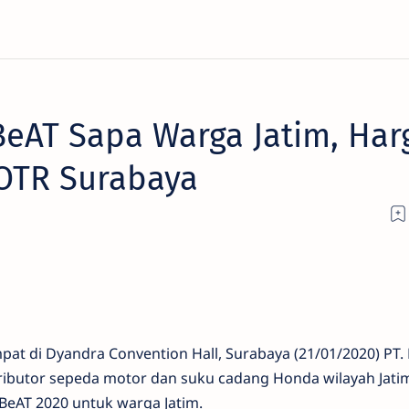
eAT Sapa Warga Jatim, Har
 OTR Surabaya
at di Dyandra Convention Hall, Surabaya (21/01/2020) PT. 
tributor sepeda motor dan suku cadang Honda wilayah Jati
eAT 2020 untuk warga Jatim.