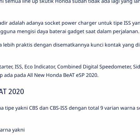
ini semua line up skutik Honda sudah tidak ada lagi yang l
g hadir adalah adanya socket power charger untuk tipe ISS y
una mengisi daya baterai gadget saat dalam perjalanan.
 lebih praktis dengan disematkannya kunci kontak yang di
tarter, ISS, Eco Indicator, Combined Digital Speedometer, Si
ap ada pada All New Honda BeAT eSP 2020.
AT 2020
 tipe yakni CBS dan CBS-ISS dengan total 9 varian warna s
warna yakni