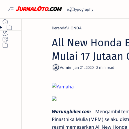
Beranda
HONDA
All New Honda B
Mulai 17 Jutaan
2
Warungbiker.com
– Mengambil temp
Pinasthika Mulia (MPM) selaku dis
resmi memasarkan All New Honda B