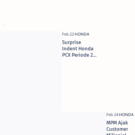
Surprise
Indent Honda
PCX Periode 2,
Ini Daftar
Pemenangnya!!
MPM Ajak
Customer