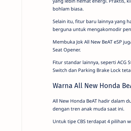
yang lebih hemat energi. Praktis, k
bohlam biasa.
Selain itu, fitur baru lainnya yan
berguna untuk mengakomodir pengg
Membuka Jok All New BeAT eSP juga
Seat Opener.
Fitur standar lainnya, seperti ACG S
Switch dan Parking Brake Lock tet
Warna All New Honda Be
All New Honda BeAT hadir dalam dua
dengan tren anak muda saat ini.
Untuk tipe CBS terdapat 4 pilihan 