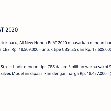
AT 2020
fitur baru, All New Honda BeAT 2020 dipasarkan dengan h
e CBS, Rp. 18.509.000,- untuk tipe CBS-ISS dan Rp. 18.608.00
Street hadir dengan tipe CBS dalam 3 pilihan warna yakni S
k Silver. Model ini dipasarkan dengan harga Rp. 18.477.000,-