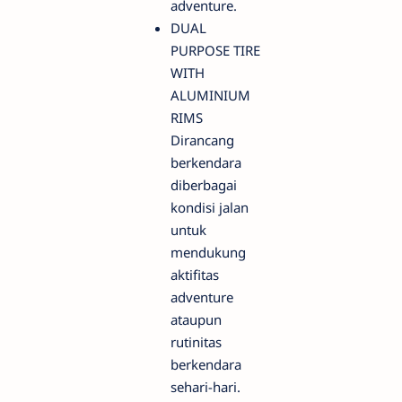
adventure.
DUAL
PURPOSE TIRE
WITH
ALUMINIUM
RIMS
Dirancang
berkendara
diberbagai
kondisi jalan
untuk
mendukung
aktifitas
adventure
ataupun
rutinitas
berkendara
sehari-hari.