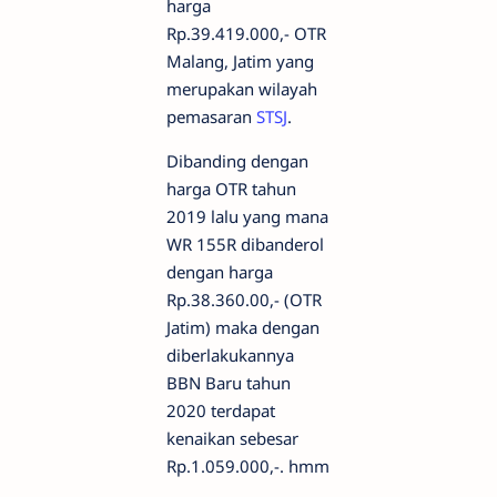
harga
Rp.39.419.000,- OTR
Malang, Jatim yang
merupakan wilayah
pemasaran
STSJ
.
Dibanding dengan
harga OTR tahun
2019 lalu yang mana
WR 155R dibanderol
dengan harga
Rp.38.360.00,- (OTR
Jatim) maka dengan
diberlakukannya
BBN Baru tahun
2020 terdapat
kenaikan sebesar
Rp.1.059.000,-. hmm