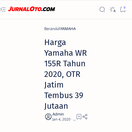
Beranda
YAMAHA
Harga
Yamaha WR
155R Tahun
2020, OTR
Jatim
Tembus 39
Jutaan
2