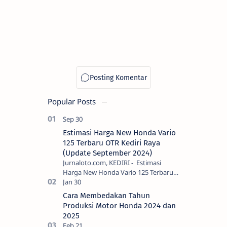
Popular Posts
Estimasi Harga New Honda Vario
125 Terbaru OTR Kediri Raya
(Update September 2024)
Jurnaloto.com, KEDIRI - Estimasi
Harga New Honda Vario 125 Terbaru
OTR Kediri Raya (Update September
2024) Brosis sekalian, PT Astra Honda
Cara Membedakan Tahun
Motor (AH…
Produksi Motor Honda 2024 dan
2025