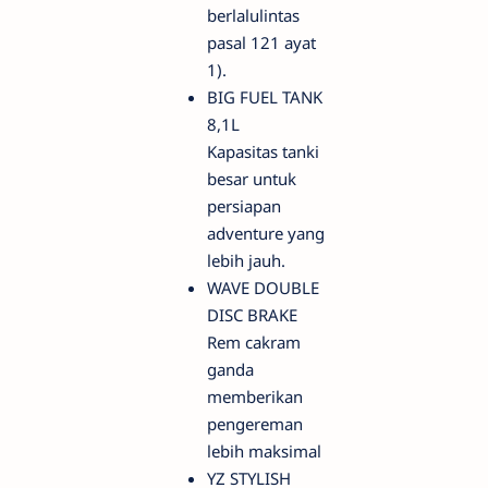
berlalulintas
pasal 121 ayat
1).
BIG FUEL TANK
8,1L
Kapasitas tanki
besar untuk
persiapan
adventure yang
lebih jauh.
WAVE DOUBLE
DISC BRAKE
Rem cakram
ganda
memberikan
pengereman
lebih maksimal
YZ STYLISH