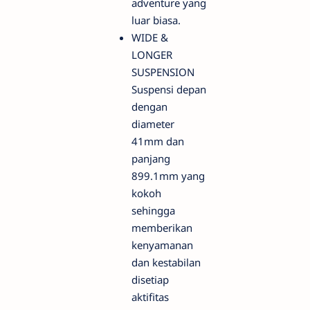
adventure yang
luar biasa.
WIDE &
LONGER
SUSPENSION
Suspensi depan
dengan
diameter
41mm dan
panjang
899.1mm yang
kokoh
sehingga
memberikan
kenyamanan
dan kestabilan
disetiap
aktifitas