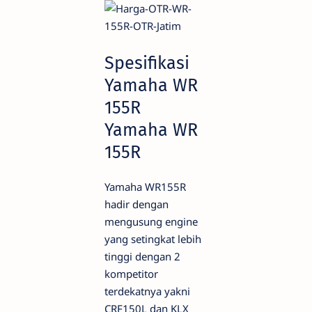
Spesifikasi
Yamaha WR
155R
Yamaha WR
155R
Yamaha WR155R
hadir dengan
mengusung engine
yang setingkat lebih
tinggi dengan 2
kompetitor
terdekatnya yakni
CRF150L dan KLX