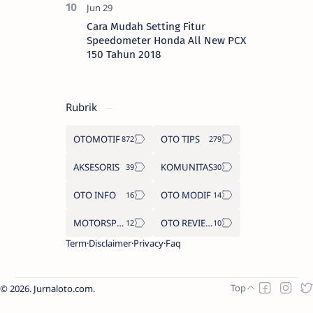
Cara Mudah Setting Fitur
Speedometer Honda All New PCX
150 Tahun 2018
Rubrik
OTOMOTIF
OTO TIPS
AKSESORIS
KOMUNITAS
OTO INFO
OTO MODIF
MOTORSPORT
OTO REVIEW
Term
Disclaimer
Privacy
Faq
2026.
Jurnaloto.com
.