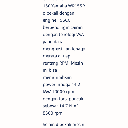
150.Yamaha WR155R
dibekali dengan
engine 155CC
berpendingin cairan
dengan tenologi VVA
yang dapat
menghasilkan tenaga
merata di tiap
rentang RPM. Mesin
ini bisa
memuntahkan
power hingga 14.2
kW/ 10000 rpm
dengan torsi puncak
sebesar 14.7 Nm/
8500 rpm.
Selain dibekali mesin