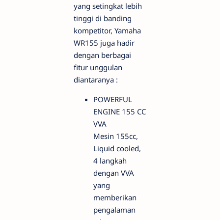
yang setingkat lebih
tinggi di banding
kompetitor, Yamaha
WR155 juga hadir
dengan berbagai
fitur unggulan
diantaranya :
POWERFUL
ENGINE 155 CC
VVA
Mesin 155cc,
Liquid cooled,
4 langkah
dengan VVA
yang
memberikan
pengalaman