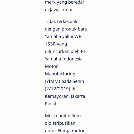
merk yang beredar
di Jawa Timur.
Tidak terkecuali
dengan produk baru
Yamaha yakni WR
155R yang
diluncurkan oleh PT
Yamaha Indonesia
Motor
Manufacturing
(YIMM) pada Senin
(2/12/2019) di
Kemayoran, Jakarta
Pusat.
Meski unit belum
didistribusikan,
untuk Harga motor