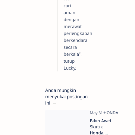
cari
aman
dengan
merawat
perlengkapan
berkendara
secara
berkala”,
tutup
Lucky.
Anda mungkin
menyukai postingan
ini
Bikin Awet
Skutik
Honda,