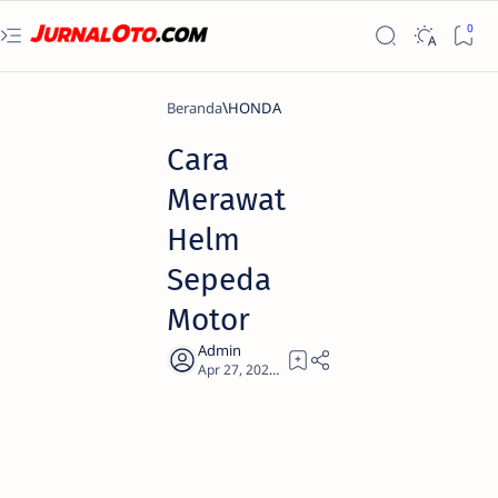
Beranda
HONDA
Cara
Merawat
Helm
Sepeda
Motor
2