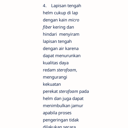
4. Lapisan tengah
helm cukup di lap
dengan kain
micro
fiber
kering dan
hindari menyiram
lapisan tengah
dengan air karena
dapat menurunkan
kualitas daya
redam
sterofoam
,
mengurangi
kekuatan
perekat
sterofoam
pada
helm dan juga dapat
menimbulkan jamur
apabila proses
pengeringan tidak
dilakukan secara