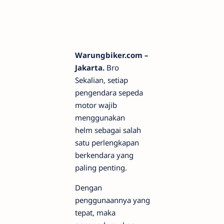
Warungbiker.com –
Jakarta.
Bro
Sekalian, setiap
pengendara sepeda
motor wajib
menggunakan
helm sebagai salah
satu perlengkapan
berkendara yang
paling penting.
Dengan
penggunaannya yang
tepat, maka