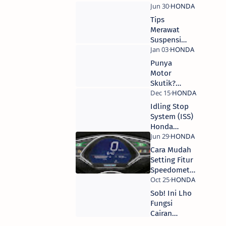
Perhatikan 3
Komponen
Tips
Ini!
Merawat
Suspensi
Motor
Punya
Motor
Skutik?
Perhatikan 3
Komponen
Idling Stop
Berikut Ini!
System (ISS)
Honda
Ngambek?
Cek 8 Hal ini
Cara Mudah
Setting Fitur
Speedometer
Honda All
New PCX 150
Sob! Ini Lho
Tahun 2018
Fungsi
Cairan
Pendingin