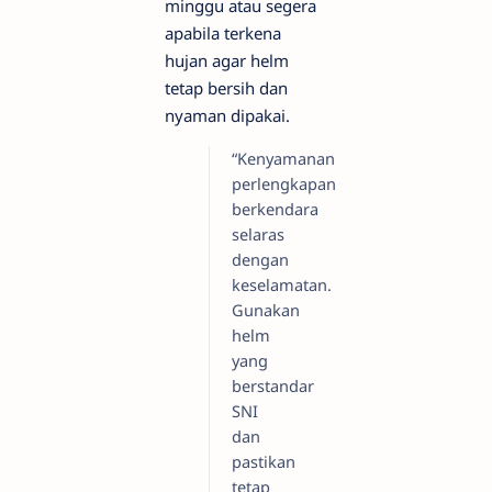
minggu atau segera
apabila terkena
hujan agar helm
tetap bersih dan
nyaman dipakai.
“Kenyamanan
perlengkapan
berkendara
selaras
dengan
keselamatan.
Gunakan
helm
yang
berstandar
SNI
dan
pastikan
tetap