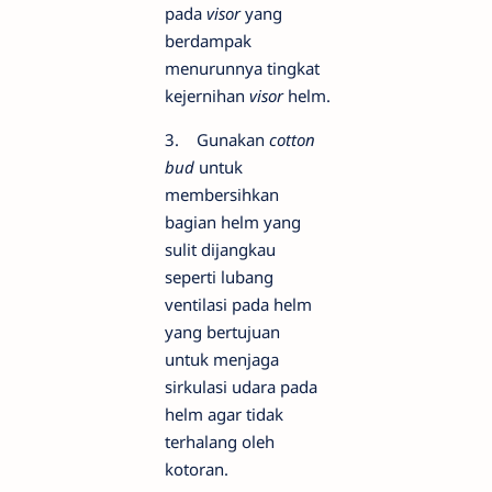
pada
visor
yang
berdampak
menurunnya tingkat
kejernihan
visor
helm.
3. Gunakan
cotton
bud
untuk
membersihkan
bagian helm yang
sulit dijangkau
seperti lubang
ventilasi pada helm
yang bertujuan
untuk menjaga
sirkulasi udara pada
helm agar tidak
terhalang oleh
kotoran.