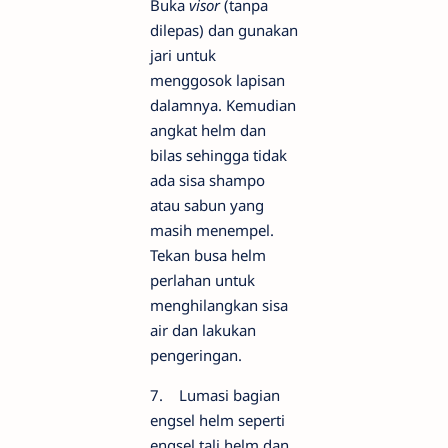
Buka
visor
(tanpa
dilepas) dan gunakan
jari untuk
menggosok lapisan
dalamnya. Kemudian
angkat helm dan
bilas sehingga tidak
ada sisa shampo
atau sabun yang
masih menempel.
Tekan busa helm
perlahan untuk
menghilangkan sisa
air dan lakukan
pengeringan.
7. Lumasi bagian
engsel helm seperti
engsel tali helm dan