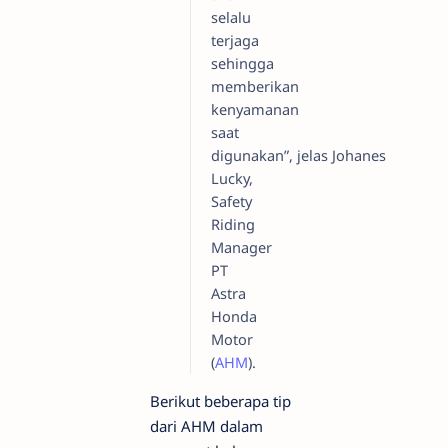
selalu
terjaga
sehingga
memberikan
kenyamanan
saat
digunakan”, jelas Johanes
Lucky,
Safety
Riding
Manager
PT
Astra
Honda
Motor
(
AHM
).
Berikut beberapa tip
dari AHM dalam