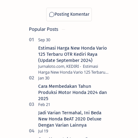
Honda Buat
Motormu
Popular Posts
Estimasi Harga New Honda Vario
125 Terbaru OTR Kediri Raya
(Update September 2024)
Jurnaloto.com, KEDIRI - Estimasi
Harga New Honda Vario 125 Terbaru
OTR Kediri Raya (Update September
2024) Brosis sekalian, PT Astra Honda
Cara Membedakan Tahun
Motor (AH…
Produksi Motor Honda 2024 dan
2025
Jadi Varian Termahal, Ini Beda
New Honda BeAT 2020 Deluxe
Dengan Varian Lainnya