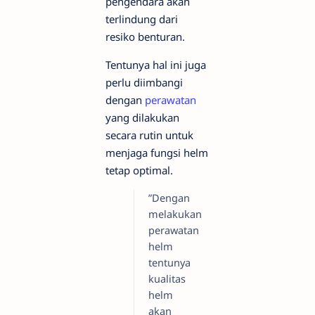
pengendara akan
terlindung dari
resiko benturan.
Tentunya hal ini juga
perlu diimbangi
dengan
perawatan
yang dilakukan
secara rutin untuk
menjaga fungsi helm
tetap optimal.
”Dengan
melakukan
perawatan
helm
tentunya
kualitas
helm
akan