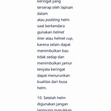
keringat yang
terserap oleh lapisan
dalam
atau
padding
helm
saat berkendara
gunakan
helmet
liner
atau
helmet cup
,
karena selain dapat
menimbulkan bau
tidak sedap dan
menimbulkan jamur
tenyata keringat
dapat menurunkan
kualitas dari busa
helm.
10. Setelah helm
digunakan jangan
langsung masukkan