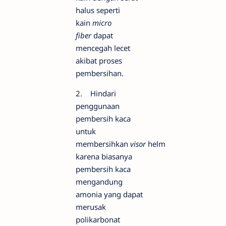
halus seperti
kain
micro
fiber
dapat
mencegah lecet
akibat proses
pembersihan.
2. Hindari
penggunaan
pembersih kaca
untuk
membersihkan
visor
helm
karena biasanya
pembersih kaca
mengandung
amonia yang dapat
merusak
polikarbonat