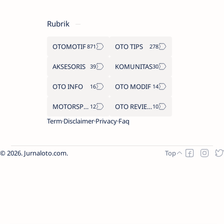
Rubrik
OTOMOTIF
OTO TIPS
AKSESORIS
KOMUNITAS
OTO INFO
OTO MODIF
MOTORSPORT
OTO REVIEW
Term
Disclaimer
Privacy
Faq
2026.
Jurnaloto.com
.