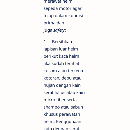
merawat helm
sepeda motor agar
tetap dalam kondisi
prima dan
juga
safety
:
1. Bersihkan
lapisan luar helm
berikut kaca helm
jika sudah terlihat
kusam atau terkena
kotoran, debu atau
hujan dengan kain
serat halus atau kain
micro fiber serta
shampo atau sabun
khusus perawatan
helm. Penggunaan
kain dengan serat