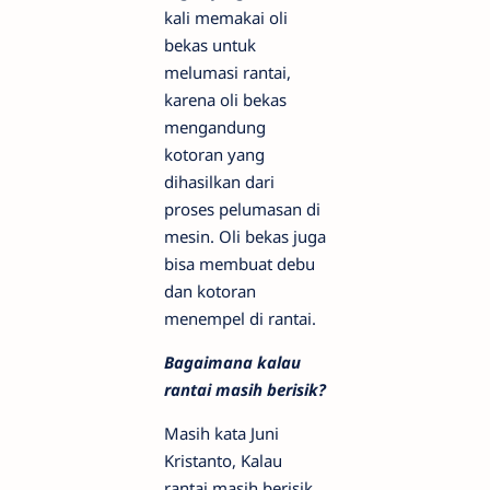
kali memakai oli
bekas untuk
melumasi rantai,
karena oli bekas
mengandung
kotoran yang
dihasilkan dari
proses pelumasan di
mesin. Oli bekas juga
bisa membuat debu
dan kotoran
menempel di rantai.
Bagaimana kalau
rantai masih berisik?
Masih kata Juni
Kristanto, Kalau
rantai masih berisik