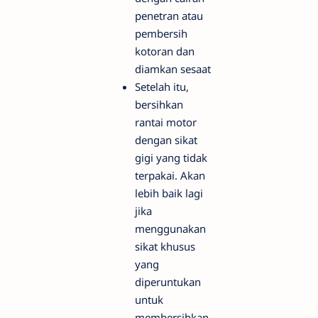
penetran atau
pembersih
kotoran dan
diamkan sesaat
Setelah itu,
bersihkan
rantai motor
dengan sikat
gigi yang tidak
terpakai. Akan
lebih baik lagi
jika
menggunakan
sikat khusus
yang
diperuntukan
untuk
membersihkan