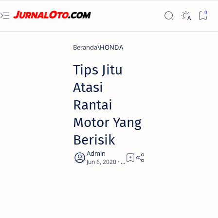
Beranda
HONDA
Tips Jitu
Atasi
Rantai
Motor Yang
Berisik
1