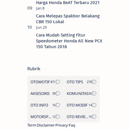
Harga Honda BeAT Terbaru 2021
Cara Melepas Spakbor Belakang
CBR 150 Lokal
Cara Mudah Setting Fitur
Speedometer Honda All New PCX
150 Tahun 2018
Rubrik
OTOMOTIF
OTO TIPS
AKSESORIS
KOMUNITAS
OTO INFO
OTO MODIF
MOTORSPORT
OTO REVIEW
Term
Disclaimer
Privacy
Faq