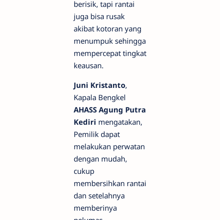
berisik, tapi rantai
juga bisa rusak
akibat kotoran yang
menumpuk sehingga
mempercepat tingkat
keausan.
Juni Kristanto
,
Kapala Bengkel
AHASS Agung Putra
Kediri
mengatakan,
Pemilik dapat
melakukan perwatan
dengan mudah,
cukup
membersihkan rantai
dan setelahnya
memberinya
pelumas.