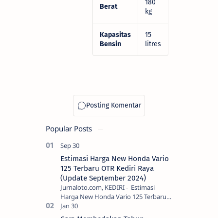
180
Berat
kg
Kapasitas
15
Bensin
litres
Popular Posts
Estimasi Harga New Honda Vario
125 Terbaru OTR Kediri Raya
(Update September 2024)
Jurnaloto.com, KEDIRI - Estimasi
Harga New Honda Vario 125 Terbaru
OTR Kediri Raya (Update September
2024) Brosis sekalian, PT Astra Honda