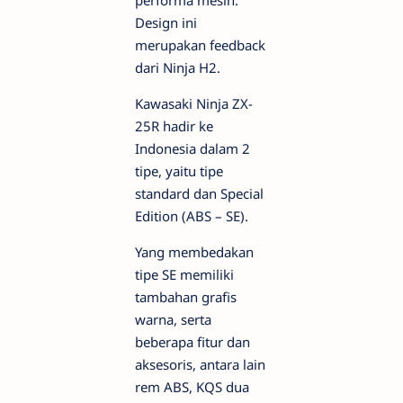
performa mesin.
Design ini
merupakan feedback
dari Ninja H2.
Kawasaki Ninja ZX-
25R hadir ke
Indonesia dalam 2
tipe, yaitu tipe
standard dan Special
Edition (ABS – SE).
Yang membedakan
tipe SE memiliki
tambahan grafis
warna, serta
beberapa fitur dan
aksesoris, antara lain
rem ABS, KQS dua