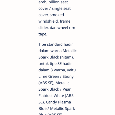
arah, pillion seat
cover / single seat
cover, smoked
windshield, frame
slider, dan wheel rim
tape.
Tipe standard hadir
dalam warna Metallic
Spark Black (hitam),
untuk tipe SE hadir
dalam 3 warna, yaitu
Lime Green / Ebony
(ABS SE), Metallic
Spark Black / Pearl
Flatdust White (ABS
SE), Candy Plasma
Blue / Metallic Spark
Blue (ABS SE).