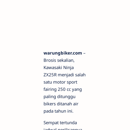
warungbiker.com
–
Brosis sekalian,
Kawasaki Ninja
ZX25R menjadi salah
satu motor sport
fairing 250 cc yang
paling ditunggu
bikers ditanah air
pada tahun ini.
Sempat tertunda
jadwal perilisannya