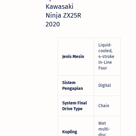
Kawasaki
Ninja ZX25R
2020
Liquid-
cooled,
Jenis Mesin
4-stroke
In-Line
Four
Sistem
Digital
Pengapian
System Final
Chain
Drive Type
Wet
multi-
Kopling
disc,