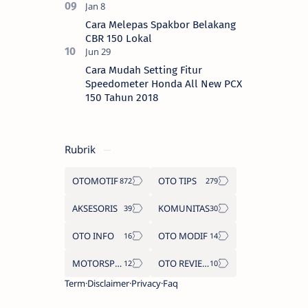
Cara Melepas Spakbor Belakang
CBR 150 Lokal
Cara Mudah Setting Fitur
Speedometer Honda All New PCX
150 Tahun 2018
Rubrik
OTOMOTIF
OTO TIPS
AKSESORIS
KOMUNITAS
OTO INFO
OTO MODIF
MOTORSPORT
OTO REVIEW
Term
Disclaimer
Privacy
Faq