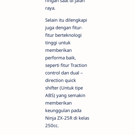
ringan saat di jalan
raya.
Selain itu dilengkapi
juga dengan fitur-
fitur berteknologi
tinggi untuk
memberikan
performa baik,
seperti fitur Traction
control dan dual –
direction quick
shifter (Untuk tipe
ABS) yang semakin
memberikan
keunggulan pada
Ninja ZX-25R di kelas
250cc.