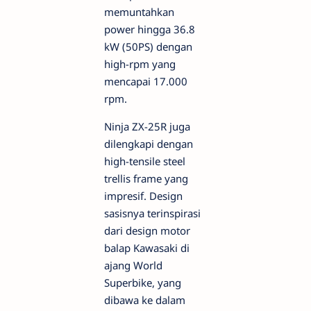
memuntahkan
power hingga 36.8
kW (50PS) dengan
high-rpm yang
mencapai 17.000
rpm.
Ninja ZX-25R juga
dilengkapi dengan
high-tensile steel
trellis frame yang
impresif. Design
sasisnya terinspirasi
dari design motor
balap Kawasaki di
ajang World
Superbike, yang
dibawa ke dalam