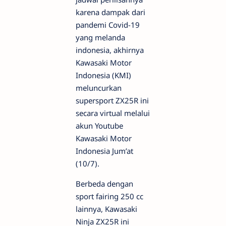
karena dampak dari
pandemi Covid-19
yang melanda
indonesia, akhirnya
Kawasaki Motor
Indonesia (KMI)
meluncurkan
supersport ZX25R ini
secara virtual melalui
akun Youtube
Kawasaki Motor
Indonesia Jum’at
(10/7).
Berbeda dengan
sport fairing 250 cc
lainnya, Kawasaki
Ninja ZX25R ini