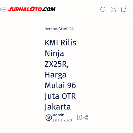
Beranda
HARGA
KMI Rilis
Ninja
ZX25R,
Harga
Mulai 96
Juta OTR
Jakarta
2