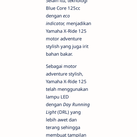
Selain itu, teknologi
Blue Core 125cc
dengan
eco
indicator,
menjadikan
Yamaha X-Ride 125
motor adventure
stylish yang juga irit
bahan bakar.
Sebagai motor
adventure stylish,
Yamaha X-Ride 125
telah menggunakan
lampu LED
dengan
Day Running
Light
(DRL) yang
lebih awet dan
terang sehingga
membuat tampilan