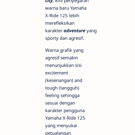
city
,
kini penyegaran
warna baru Yamaha
X-Ride 125 lebih
merefleksikan
karakter
adventure
yang
sporty dan agresif.
Warna grafik yang
agresif semakin
menunjukkan sisi
excitement
(kesenangan) and
tough (tangguh)
feeling sehingga
sesuai dengan
karakter pengguna
Yamaha X-Ride 125
yang menyukai
petualangan