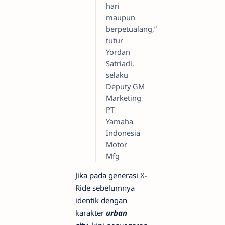
hari
maupun
berpetualang,”
tutur
Yordan
Satriadi,
selaku
Deputy GM
Marketing
PT
Yamaha
Indonesia
Motor
Mfg
Jika pada generasi X-
Ride sebelumnya
identik dengan
karakter
urban