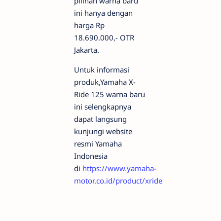
pilihan warna baru
ini hanya dengan
harga Rp
18.690.000,- OTR
Jakarta.
Untuk informasi
produk,Yamaha X-
Ride 125 warna baru
ini selengkapnya
dapat langsung
kunjungi website
resmi Yamaha
Indonesia
di
https://www.yamaha-
motor.co.id/product/xride