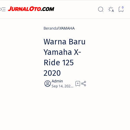
Beranda
YAMAHA
Warna Baru
Yamaha X-
Ride 125
2020
2