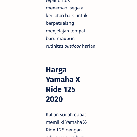
tepat untuk
menemani segala
kegiatan baik untuk
berpetualang
menjelajah tempat
baru maupun
rutinitas
outdoor
harian.
Harga
Yamaha X-
Ride 125
2020
Kalian sudah dapat
memiliki Yamaha X-
Ride 125 dengan