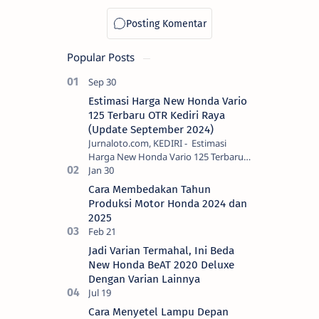
Popular Posts
Estimasi Harga New Honda Vario
125 Terbaru OTR Kediri Raya
(Update September 2024)
Jurnaloto.com, KEDIRI - Estimasi
Harga New Honda Vario 125 Terbaru
OTR Kediri Raya (Update September
2024) Brosis sekalian, PT Astra Honda
Cara Membedakan Tahun
Motor (AH…
Produksi Motor Honda 2024 dan
2025
Jadi Varian Termahal, Ini Beda
New Honda BeAT 2020 Deluxe
Dengan Varian Lainnya
Cara Menyetel Lampu Depan