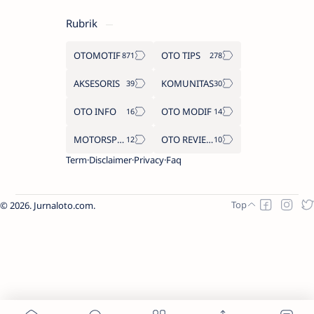
Rubrik
OTOMOTIF
OTO TIPS
AKSESORIS
KOMUNITAS
OTO INFO
OTO MODIF
MOTORSPORT
OTO REVIEW
Term
Disclaimer
Privacy
Faq
2026.
Jurnaloto.com
.