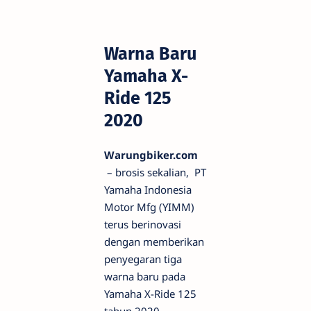
Warna Baru
Yamaha X-
Ride 125
2020
Warungbiker.com
– brosis sekalian, PT
Yamaha Indonesia
Motor Mfg (YIMM)
terus berinovasi
dengan memberikan
penyegaran tiga
warna baru pada
Yamaha X-Ride 125
tahun 2020.