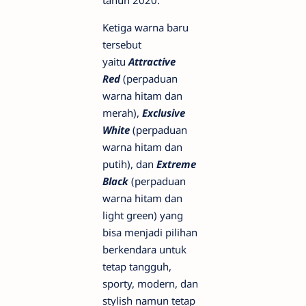
Ketiga warna baru
tersebut
yaitu
Attractive
Red
(perpaduan
warna hitam dan
merah),
Exclusive
White
(perpaduan
warna hitam dan
putih), dan
Extreme
Black
(perpaduan
warna hitam dan
light green) yang
bisa menjadi pilihan
berkendara untuk
tetap tangguh,
sporty, modern, dan
stylish namun tetap