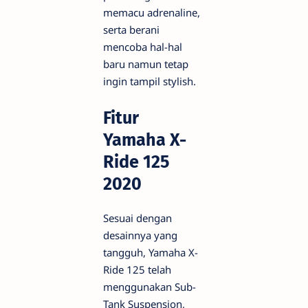
memacu adrenaline,
serta berani
mencoba hal-hal
baru namun tetap
ingin tampil stylish.
Fitur
Yamaha X-
Ride 125
2020
Sesuai dengan
desainnya yang
tangguh, Yamaha X-
Ride 125 telah
menggunakan Sub-
Tank Suspension,