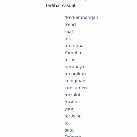
terlihat casual.
“Perkembangan
trend
saat
ini,
membuat
Yamaha
terus
berupaya
mengikuti
keinginan
konsumen
melalui
produk
yang
terus
up
to
date
.
Dengan