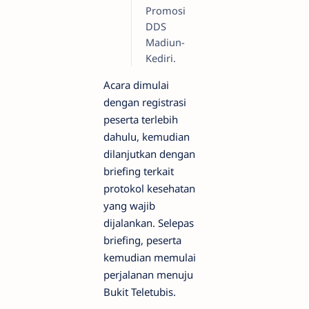
Promosi
DDS
Madiun-
Kediri.
Acara dimulai
dengan registrasi
peserta terlebih
dahulu, kemudian
dilanjutkan dengan
briefing terkait
protokol kesehatan
yang wajib
dijalankan. Selepas
briefing, peserta
kemudian memulai
perjalanan menuju
Bukit Teletubis.