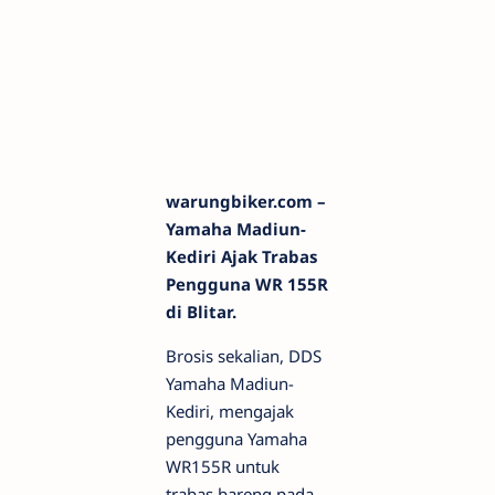
warungbiker.com –
Yamaha Madiun-
Kediri Ajak Trabas
Pengguna WR 155R
di Blitar.
Brosis sekalian, DDS
Yamaha Madiun-
Kediri, mengajak
pengguna Yamaha
WR155R untuk
trabas bareng pada