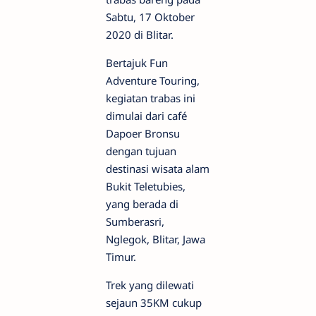
Sabtu, 17 Oktober
2020 di Blitar.
Bertajuk Fun
Adventure Touring,
kegiatan trabas ini
dimulai dari café
Dapoer Bronsu
dengan tujuan
destinasi wisata alam
Bukit Teletubies,
yang berada di
Sumberasri,
Nglegok, Blitar, Jawa
Timur.
Trek yang dilewati
sejaun 35KM cukup