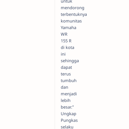
untuk
mendorong
terbentuknya
komunitas
Yamaha
WR
155 R
di kota
ini
sehingga
dapat
terus
tumbuh
dan
menjadi
lebih
besar.”
Ungkap
Pungkas
selaku