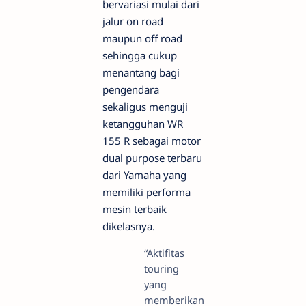
bervariasi mulai dari
jalur on road
maupun off road
sehingga cukup
menantang bagi
pengendara
sekaligus menguji
ketangguhan WR
155 R sebagai motor
dual purpose terbaru
dari Yamaha yang
memiliki performa
mesin terbaik
dikelasnya.
“Aktifitas
touring
yang
memberikan