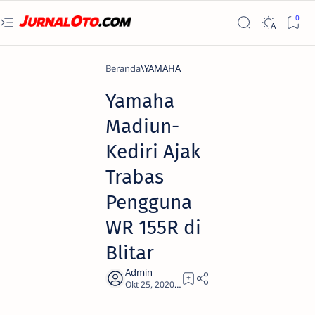
Beranda
YAMAHA
Yamaha
Madiun-
Kediri Ajak
Trabas
Pengguna
WR 155R di
Blitar
2