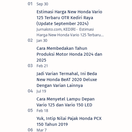
Estimasi Harga New Honda Vario
125 Terbaru OTR Kediri Raya
(Update September 2024)
Jurnaloto.com, KEDIRI - Estimasi
Harga New Honda Vario 125 Terbaru
OTR Kediri Raya (Update September
2024) Brosis sekalian, PT Astra Honda
Cara Membedakan Tahun
Motor (AH…
Produksi Motor Honda 2024 dan
2025
Jadi Varian Termahal, Ini Beda
New Honda BeAT 2020 Deluxe
Dengan Varian Lainnya
Cara Menyetel Lampu Depan
Vario 125 dan Vario 150 LED
Yuk, Intip Nilai Pajak Honda PCX
150 Tahun 2019