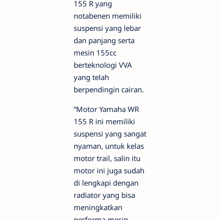
155 R yang
notabenen memiliki
suspensi yang lebar
dan panjang serta
mesin 155cc
berteknologi VVA
yang telah
berpendingin cairan.
“Motor Yamaha WR
155 R ini memiliki
suspensi yang sangat
nyaman, untuk kelas
motor trail, salin itu
motor ini juga sudah
di lengkapi dengan
radiator yang bisa
meningkatkan
performa mesin