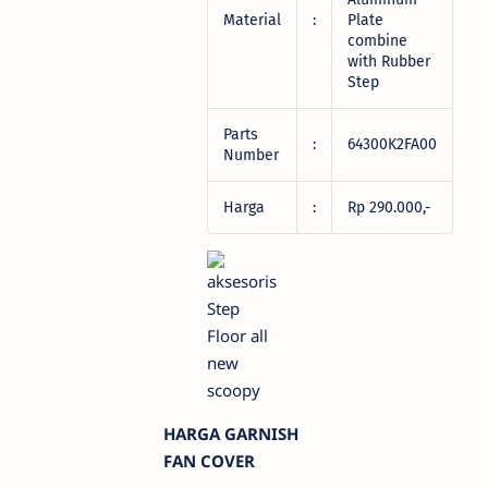
Material
:
Plate
combine
with Rubber
Step
Parts
:
64300K2FA00
Number
Harga
:
Rp 290.000,-
HARGA GARNISH
FAN COVER