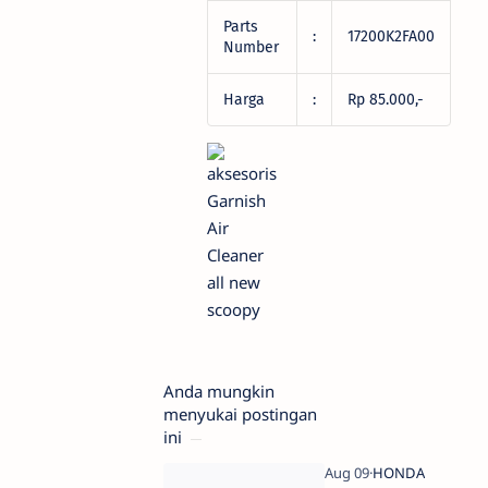
Parts
:
17200K2FA00
Number
Harga
:
Rp 85.000,-
Anda mungkin
menyukai postingan
ini