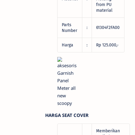
from PU
material
Parts
:
61304F2FA00
Number
Harga
:
Rp 125.000,-
HARGA SEAT COVER
Memberikan