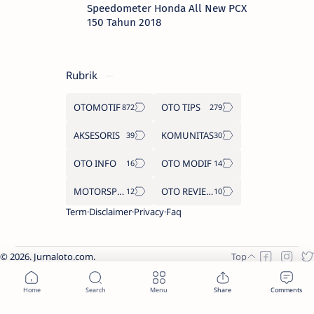
Speedometer Honda All New PCX
150 Tahun 2018
Rubrik
OTOMOTIF
OTO TIPS
AKSESORIS
KOMUNITAS
OTO INFO
OTO MODIF
MOTORSPORT
OTO REVIEW
Term
Disclaimer
Privacy
Faq
2026.
Jurnaloto.com
.