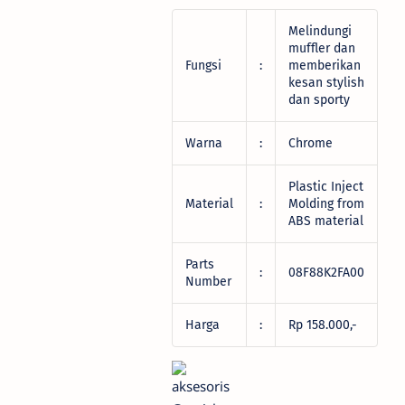
Melindungi
muffler dan
Fungsi
:
memberikan
kesan stylish
dan sporty
Warna
:
Chrome
Plastic Inject
Material
:
Molding from
ABS material
Parts
:
08F88K2FA00
Number
Harga
:
Rp 158.000,-