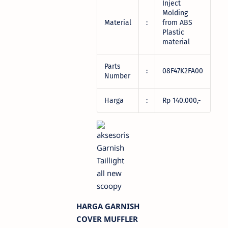
Inject
Molding
Material
:
from ABS
Plastic
material
Parts
:
08F47K2FA00
Number
Harga
:
Rp 140.000,-
HARGA GARNISH
COVER MUFFLER