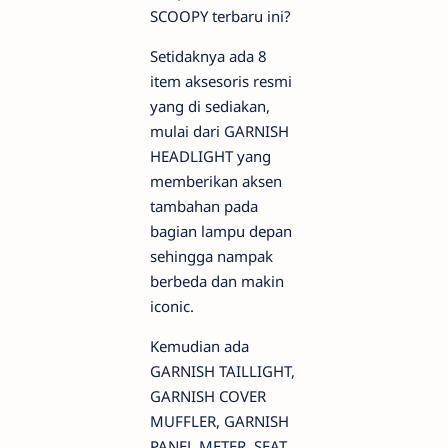
SCOOPY terbaru ini?
Setidaknya ada 8
item aksesoris resmi
yang di sediakan,
mulai dari GARNISH
HEADLIGHT yang
memberikan aksen
tambahan pada
bagian lampu depan
sehingga nampak
berbeda dan makin
iconic.
Kemudian ada
GARNISH TAILLIGHT,
GARNISH COVER
MUFFLER, GARNISH
PANEL METER, SEAT