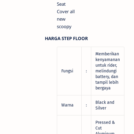
HARGA STEP FLOOR
Memberikan
kenyamanan
untuk rider,
Fungsi
:
melindungi
battery, dan
tampil lebih
bergaya
Black and
Warna
:
Silver
Pressed &
Cut
Aluminum