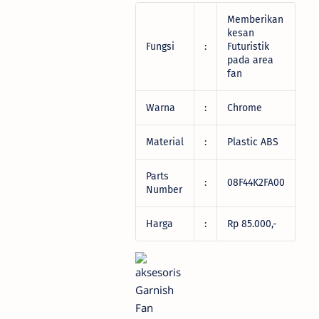
Memberikan
kesan
Fungsi
:
Futuristik
pada area
fan
Warna
:
Chrome
Material
:
Plastic ABS
Parts
:
08F44K2FA00
Number
Harga
:
Rp 85.000,-