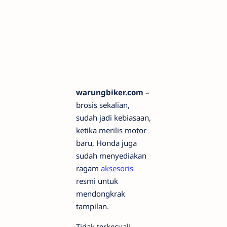
warungbiker.com
–
brosis sekalian,
sudah jadi kebiasaan,
ketika merilis motor
baru, Honda juga
sudah menyediakan
ragam
aksesoris
resmi untuk
mendongkrak
tampilan.
Tidak terkecuali