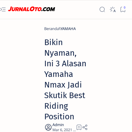
Beranda
YAMAHA
Bikin
Nyaman,
Ini 3 Alasan
Yamaha
Nmax Jadi
Skutik Best
Riding
Position
2