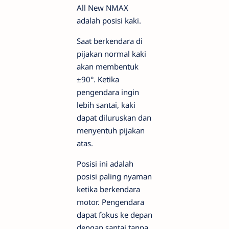
All New NMAX
adalah posisi kaki.
Saat berkendara di
pijakan normal kaki
akan membentuk
±90°. Ketika
pengendara ingin
lebih santai, kaki
dapat diluruskan dan
menyentuh pijakan
atas.
Posisi ini adalah
posisi paling nyaman
ketika berkendara
motor. Pengendara
dapat fokus ke depan
dengan santai tanpa