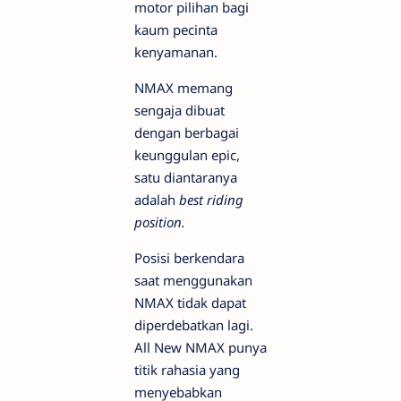
motor pilihan bagi
kaum pecinta
kenyamanan.
NMAX memang
sengaja dibuat
dengan berbagai
keunggulan epic,
satu diantaranya
adalah
best riding
position.
Posisi berkendara
saat menggunakan
NMAX tidak dapat
diperdebatkan lagi.
All New NMAX punya
titik rahasia yang
menyebabkan