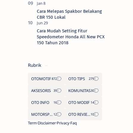
Cara Melepas Spakbor Belakang
CBR 150 Lokal
Cara Mudah Setting Fitur
Speedometer Honda All New PCX
150 Tahun 2018
Rubrik
OTOMOTIF
OTO TIPS
AKSESORIS
KOMUNITAS
OTO INFO
OTO MODIF
MOTORSPORT
OTO REVIEW
Term
Disclaimer
Privacy
Faq