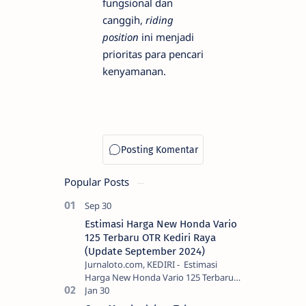
fungsional dan
canggih,
riding
position
ini menjadi
prioritas para pencari
kenyamanan.
Popular Posts
Estimasi Harga New Honda Vario
125 Terbaru OTR Kediri Raya
(Update September 2024)
Jurnaloto.com, KEDIRI - Estimasi
Harga New Honda Vario 125 Terbaru
OTR Kediri Raya (Update September
2024) Brosis sekalian, PT Astra Honda