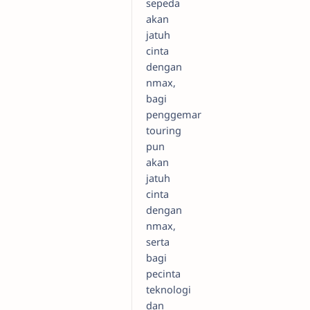
sepeda
akan
jatuh
cinta
dengan
nmax,
bagi
penggemar
touring
pun
akan
jatuh
cinta
dengan
nmax,
serta
bagi
pecinta
teknologi
dan