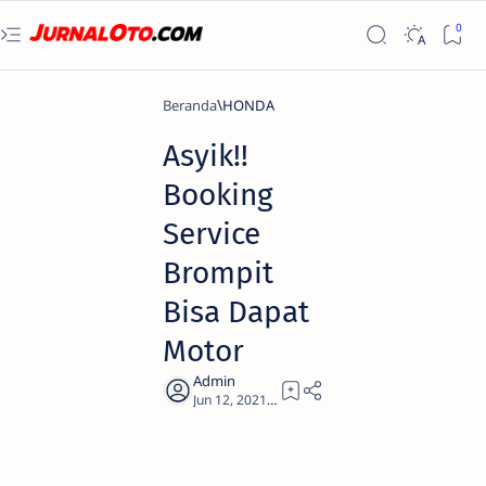
Beranda
HONDA
Asyik!!
Booking
Service
Brompit
Bisa Dapat
Motor
3