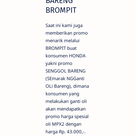
BARENG
BROMPIT
Saat ini kami juga
memberikan promo
menarik melalui
BROMPIT buat
konsumen HONDA
yakni promo
SENGGOL BARENG
(SEmarak NGGanti
OLi Bareng), dimana
konsumen yang
melakukan ganti oli
akan mendapatkan
promo harga spesial
oli MPX2 dengan
harga Rp. 43.000,-.