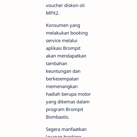
voucher diskon oli
MPX2.
Konsumen yang
melakukan booking
service melalui
aplikasi Brompit
akan mendapatkan
tambahan
keuntungan dan
berkesempatan
memenangkan
hadiah berupa motor
yang dikemas dalam
program Brompit
Bombastis.
Segera manfaatkan
layanan booking