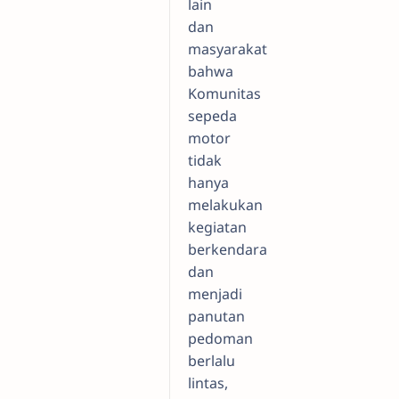
lain
dan
masyarakat
bahwa
Komunitas
sepeda
motor
tidak
hanya
melakukan
kegiatan
berkendara
dan
menjadi
panutan
pedoman
berlalu
lintas,