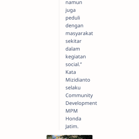
namun
juga
peduli
dengan
masyarakat
sekitar
dalam
kegiatan
social.”
Kata
Mizidianto
selaku
Community
Development
MPM
Honda
Jatim.