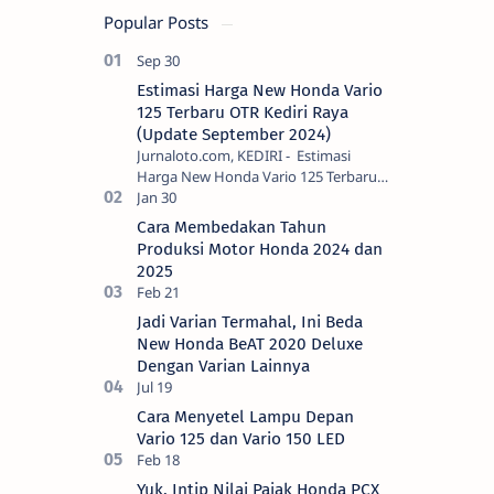
Bulannya
Popular Posts
Estimasi Harga New Honda Vario
125 Terbaru OTR Kediri Raya
(Update September 2024)
Jurnaloto.com, KEDIRI - Estimasi
Harga New Honda Vario 125 Terbaru
OTR Kediri Raya (Update September
2024) Brosis sekalian, PT Astra Honda
Cara Membedakan Tahun
Motor (AH…
Produksi Motor Honda 2024 dan
2025
Jadi Varian Termahal, Ini Beda
New Honda BeAT 2020 Deluxe
Dengan Varian Lainnya
Cara Menyetel Lampu Depan
Vario 125 dan Vario 150 LED
Yuk, Intip Nilai Pajak Honda PCX