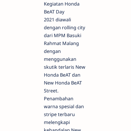
Kegiatan Honda
BeAT Day
2021 diawali
dengan rolling city
dari MPM Basuki
Rahmat Malang
dengan
menggunakan
skutik terlaris New
Honda BeAT dan
New Honda BeAT
Street.
Penambahan
warna spesial dan
stripe terbaru
melengkapi
kehandalan New