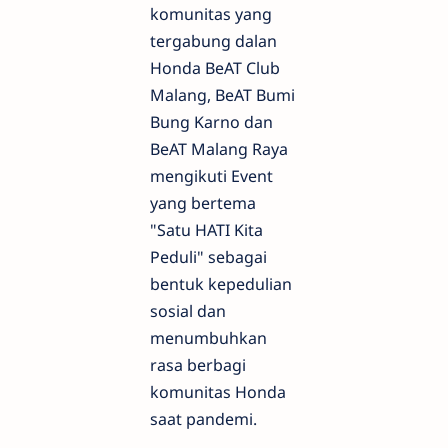
komunitas yang
tergabung dalan
Honda BeAT Club
Malang, BeAT Bumi
Bung Karno dan
BeAT Malang Raya
mengikuti Event
yang bertema
"Satu HATI Kita
Peduli" sebagai
bentuk kepedulian
sosial dan
menumbuhkan
rasa berbagi
komunitas Honda
saat pandemi.