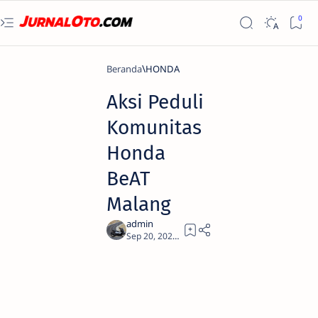
Beranda
HONDA
Aksi Peduli
Komunitas
Honda
BeAT
Malang
1