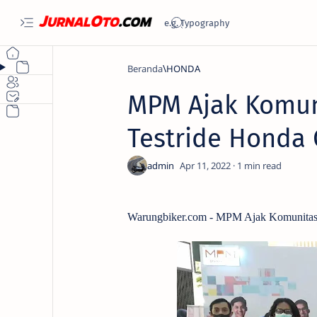
Beranda
HONDA
MPM Ajak Komun
Testride Honda 
1
Warungbiker.com - MPM Ajak Komunitas 