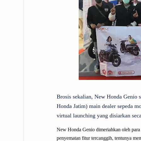
Brosis sekalian, New Honda Genio s
Honda Jatim) main dealer sepeda mo
virtual launching yang disiarkan s
New Honda Genio dimeriahkan oleh para 
penyematan fitur tercanggih, tentunya me