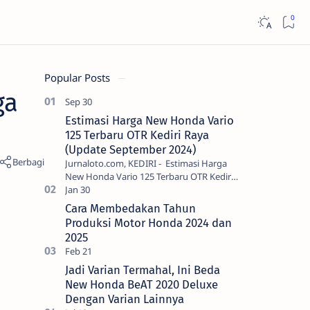
Popular Posts
ga
Estimasi Harga New Honda Vario
125 Terbaru OTR Kediri Raya
(Update September 2024)
Jurnaloto.com, KEDIRI - Estimasi Harga
New Honda Vario 125 Terbaru OTR Kediri
Raya (Update September 2024) Brosis
sekalian, PT Astra Honda Motor (AH…
Cara Membedakan Tahun
Produksi Motor Honda 2024 dan
2025
Jadi Varian Termahal, Ini Beda
New Honda BeAT 2020 Deluxe
Dengan Varian Lainnya