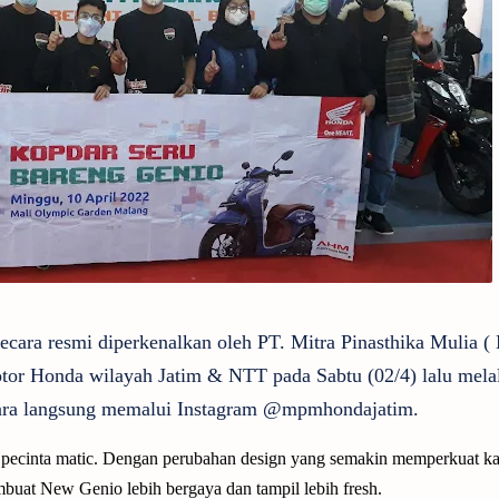
ecara resmi diperkenalkan oleh PT. Mitra Pinasthika Mulia 
tor Honda wilayah Jatim & NTT pada Sabtu (02/4) lalu mela
ecara langsung memalui Instagram @mpmhondajatim.
pecinta matic. Dengan perubahan design yang semakin memperkuat ka
mbuat New Genio lebih bergaya dan tampil lebih fresh.