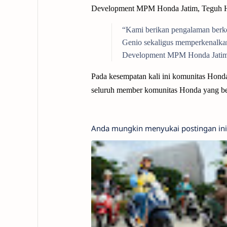
Development MPM Honda Jatim, Teguh H
“Kami berikan pengalaman berke
Genio sekaligus memperkenalka
Development MPM Honda Jatim
Pada kesempatan kali ini komunitas Hond
seluruh member komunitas Honda yang b
Anda mungkin menyukai postingan ini