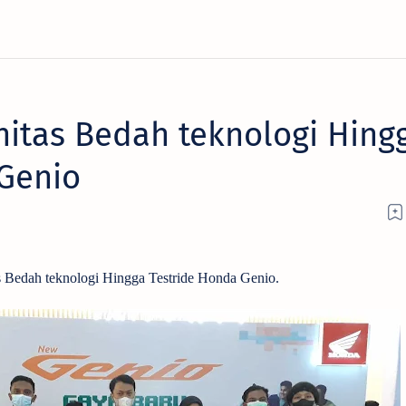
itas Bedah teknologi Hing
Genio
Bedah teknologi Hingga Testride Honda Genio.