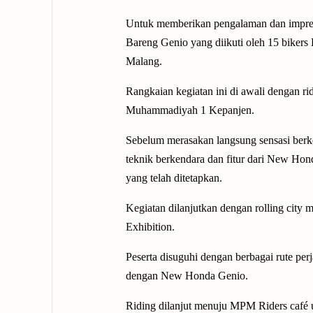
Untuk memberikan pengalaman dan impres
Bareng Genio yang diikuti oleh 15 biker
Malang.
Rangkaian kegiatan ini di awali dengan 
Muhammadiyah 1 Kepanjen.
Sebelum merasakan langsung sensasi berk
teknik berkendara dan fitur dari New Hon
yang telah ditetapkan.
Kegiatan dilanjutkan dengan rolling ci
Exhibition.
Peserta disuguhi dengan berbagai rute per
dengan New Honda Genio.
Riding dilanjut menuju MPM Riders café u