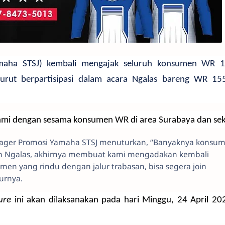
Yamaha STSJ) kembali mengajak seluruh konsumen WR 
urut berpartisipasi dalam acara Ngalas bareng WR 155
rahmi dengan sesama konsumen WR di area Surabaya dan sek
nager Promosi Yamaha STSJ menuturkan, “Banyaknya konsu
an Ngalas, akhirnya membuat kami mengadakan kembali
sumen yang rindu dengan jalur trabasan, bisa segera join
turnya.
ture
ini akan dilaksanakan pada hari Minggu, 24 April 20