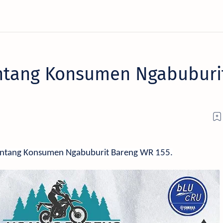
ntang Konsumen Ngabuburi
antang Konsumen Ngabuburit Bareng WR 155.