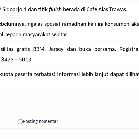
 Sidoarjo 1 dan titik
finish
berada di Cafe Alas Trawas.
belumnya, ngalas spesial ramadhan kali ini konsumen aka
al kepada masyarakat sekitar.
litas gratis BBM, Jersey dan buka bersama. Registra
– 8473 – 5013.
uota peserta terbatas! Informasi lebih lanjut dapat diliha