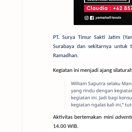
PT. Surya Timur Sakti Jatim (
Surabaya dan sekitarnya untuk t
Ramadhan.
Kegiatan ini menjadi ajang silatu
William Saputra selaku Ma
yang rindu dengan kegiat
kegiatan ini. Jadi bagi kon
kegiatan ngalas kali ini,” tu
Aktivitas bertemakan mini
adven
14.00 WIB.