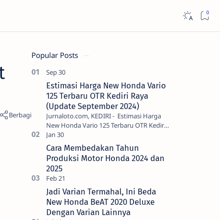
Popular Posts
t
Estimasi Harga New Honda Vario
125 Terbaru OTR Kediri Raya
(Update September 2024)
Jurnaloto.com, KEDIRI - Estimasi Harga
New Honda Vario 125 Terbaru OTR Kediri
Raya (Update September 2024) Brosis
sekalian, PT Astra Honda Motor (AH…
Cara Membedakan Tahun
Produksi Motor Honda 2024 dan
2025
Jadi Varian Termahal, Ini Beda
New Honda BeAT 2020 Deluxe
Dengan Varian Lainnya