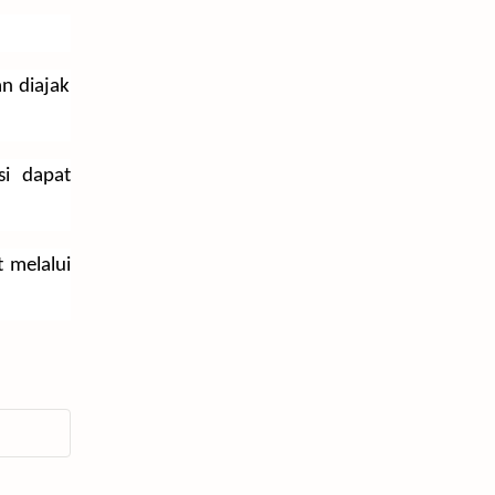
n diajak
si dapat
t melalui