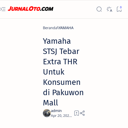
Beranda
YAMAHA
Yamaha
STSJ Tebar
Extra THR
Untuk
Konsumen
di Pakuwon
Mall
1