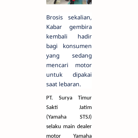
Brosis sekalian,
Kabar gembira
kembali hadir
bagi konsumen
yang sedang
mencari motor
untuk dipakai
saat lebaran.
PT. Surya Timur
Sakti Jatim
(Yamaha STSJ)
selaku main dealer
motor Yamaha