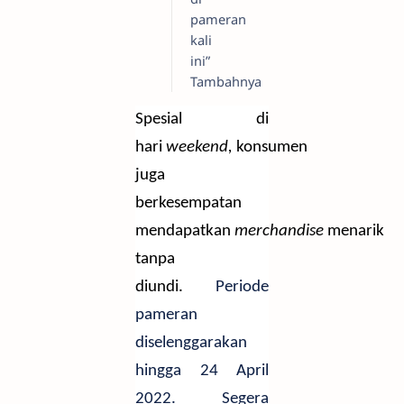
pameran
kali
ini”
Tambahnya
Spesial di
hari
weekend,
konsumen
juga
berkesempatan
mendapatkan
merchandise
menarik
tanpa
diundi.
Periode
pameran
diselenggarakan
hingga 24 April
2022.
Segera