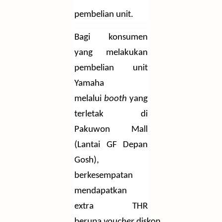
pembelian unit.
Bagi konsumen
yang melakukan
pembelian unit
Yamaha
melalui
booth
yang
terletak di
Pakuwon Mall
(Lantai GF Depan
Gosh),
berkesempatan
mendapatkan
extra THR
berupa
voucher
diskon