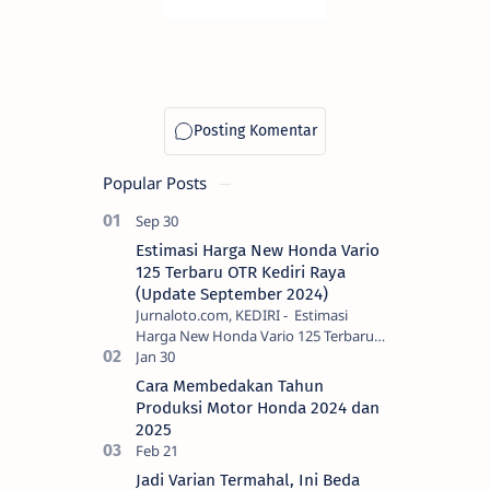
Popular Posts
Estimasi Harga New Honda Vario
125 Terbaru OTR Kediri Raya
(Update September 2024)
Jurnaloto.com, KEDIRI - Estimasi
Harga New Honda Vario 125 Terbaru
OTR Kediri Raya (Update September
2024) Brosis sekalian, PT Astra Honda
Cara Membedakan Tahun
Motor (AH…
Produksi Motor Honda 2024 dan
2025
Jadi Varian Termahal, Ini Beda