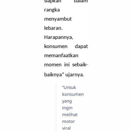
siapkan dalam
rangka
menyambut
lebaran.
Harapannya,
konsumen dapat
memanfaatkan
momen ini sebaik-
baiknya” ujarnya.
“Untuk
konsumen
yang
ingin
melihat
motor
viral