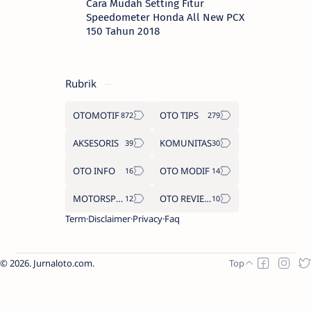
Cara Mudah Setting Fitur
Speedometer Honda All New PCX
150 Tahun 2018
Rubrik
OTOMOTIF
OTO TIPS
AKSESORIS
KOMUNITAS
OTO INFO
OTO MODIF
MOTORSPORT
OTO REVIEW
Term
Disclaimer
Privacy
Faq
2026.
Jurnaloto.com
.