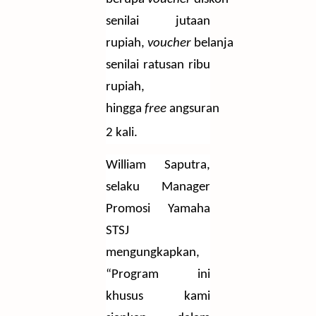
senilai jutaan
rupiah,
voucher
belanja
senilai ratusan ribu
rupiah,
hingga
free
angsuran
2 kali.
William Saputra,
selaku Manager
Promosi Yamaha
STSJ
mengungkapkan,
“Program ini
khusus kami