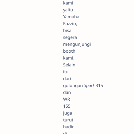
kami
yaitu
Yamaha
Fazzio,
bisa
segera
mengunjungi
booth
kami.
Selain
itu
dari
golongan
Sport
R15
dan
WR
155
juga
turut
hadir
di