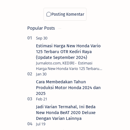
Honda BeAT
atau
Scoopy di
Bulan Juli
Popular Posts
Estimasi Harga New Honda Vario
125 Terbaru OTR Kediri Raya
(Update September 2024)
Jurnaloto.com, KEDIRI - Estimasi
Harga New Honda Vario 125 Terbaru
OTR Kediri Raya (Update September
2024) Brosis sekalian, PT Astra Honda
Cara Membedakan Tahun
Motor (AH…
Produksi Motor Honda 2024 dan
2025
Jadi Varian Termahal, Ini Beda
New Honda BeAT 2020 Deluxe
Dengan Varian Lainnya