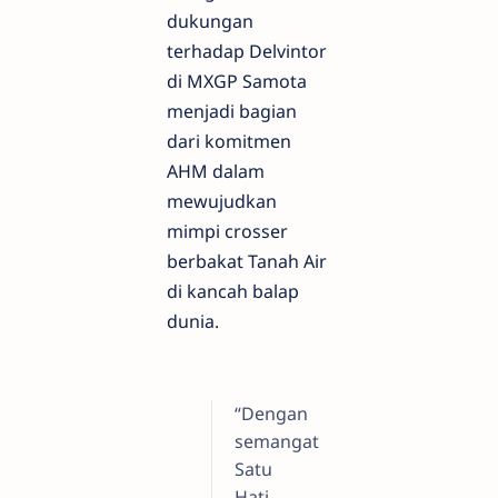
dukungan
terhadap Delvintor
di MXGP Samota
menjadi bagian
dari komitmen
AHM dalam
mewujudkan
mimpi crosser
berbakat Tanah Air
di kancah balap
dunia.
“Dengan
semangat
Satu
Hati