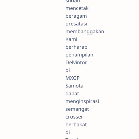
sudah
mencetak
beragam
presatasi
membanggakan.
Kami
berharap
penampilan
Delvintor
di
MXGP
Samota
dapat
menginspirasi
semangat
crosser
berbakat
di