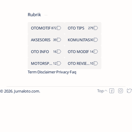
Rubrik
OTOMOTIF
OTO TIPS
AKSESORIS
KOMUNITAS
OTO INFO
OTO MODIF
MOTORSPORT
OTO REVIEW
Term
Disclaimer
Privacy
Faq
2026.
Jurnaloto.com
.