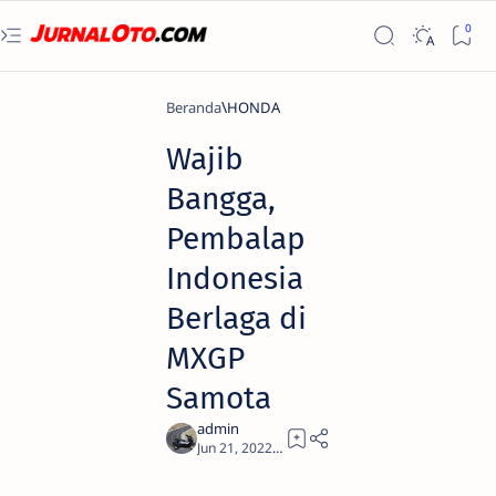
Beranda
HONDA
Wajib
Bangga,
Pembalap
Indonesia
Berlaga di
MXGP
Samota
2