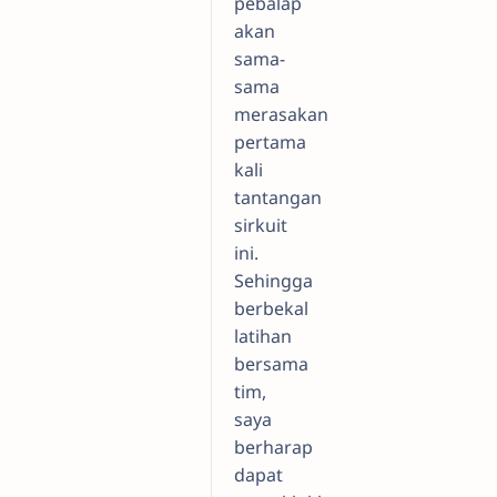
pebalap
akan
sama-
sama
merasakan
pertama
kali
tantangan
sirkuit
ini.
Sehingga
berbekal
latihan
bersama
tim,
saya
berharap
dapat