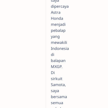
saya
dipercaya
Astra
Honda
menjadi
pebalap
yang
mewakili
Indonesia
di
balapan
MXGP.
Di
sirkuit
Samota,
saya
bersama
semua