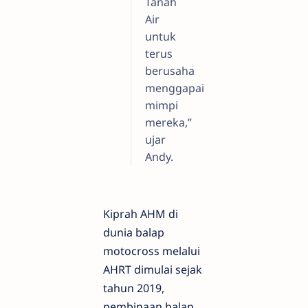
Tanah
Air
untuk
terus
berusaha
menggapai
mimpi
mereka,”
ujar
Andy.
Kiprah AHM di
dunia balap
motocross melalui
AHRT dimulai sejak
tahun 2019,
pembinaan balap