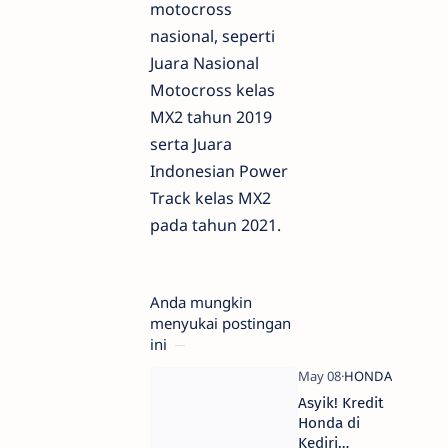
motocross
nasional, seperti
Juara Nasional
Motocross kelas
MX2 tahun 2019
serta Juara
Indonesian Power
Track kelas MX2
pada tahun 2021.
Anda mungkin
menyukai postingan
ini
Asyik! Kredit
Honda di
Kediri