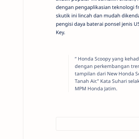
dengan pengaplikasian teknologi 
skutik ini lincah dan mudah dikend
pengisi daya baterai ponsel jenis U
Key.
“ Honda Scoopy yang kehadi
dengan perkembangan tren 
tampilan dari New Honda S
Tanah Air.” Kata Suhari se
MPM Honda Jatim.