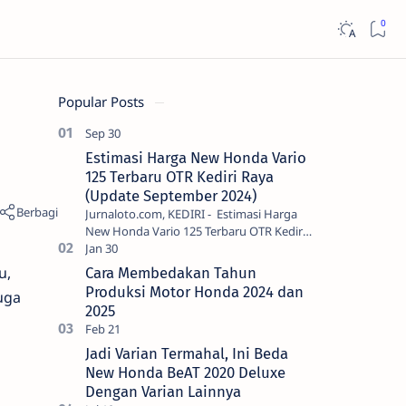
Popular Posts
Estimasi Harga New Honda Vario
125 Terbaru OTR Kediri Raya
(Update September 2024)
Jurnaloto.com, KEDIRI - Estimasi Harga
New Honda Vario 125 Terbaru OTR Kediri
Raya (Update September 2024) Brosis
sekalian, PT Astra Honda Motor (AH…
u,
Cara Membedakan Tahun
Produksi Motor Honda 2024 dan
uga
2025
Jadi Varian Termahal, Ini Beda
New Honda BeAT 2020 Deluxe
Dengan Varian Lainnya