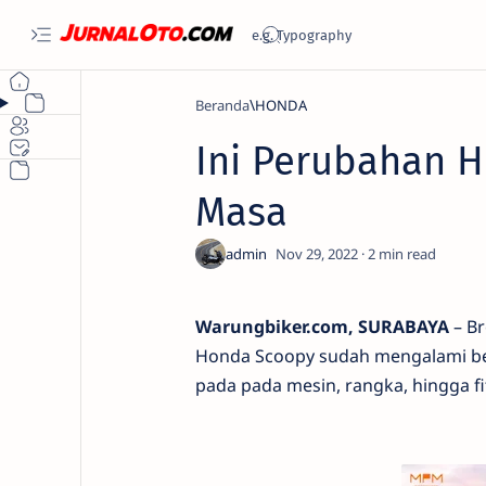
Beranda
HONDA
Ini Perubahan 
Masa
2
Warungbiker.com, SURABAYA
– Br
Honda Scoopy sudah mengalami ber
pada pada mesin, rangka, hingga fi