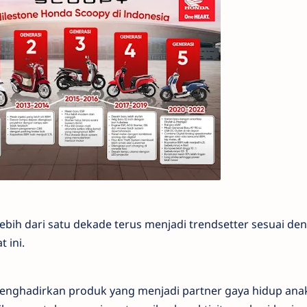
bih dari satu dekade terus menjadi trendsetter sesuai de
 ini.
 menghadirkan produk yang menjadi partner gaya hidup an