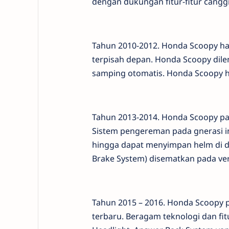
dengan dukungan fitur-fitur canggi
Tahun 2010-2012. Honda Scoopy ha
terpisah depan. Honda Scoopy dil
samping otomatis. Honda Scoopy ha
Tahun 2013-2014. Honda Scoopy pada
Sistem pengereman pada gnerasi in
hingga dapat menyimpan helm di da
Brake System) disematkan pada vers
Tahun 2015 – 2016. Honda Scoopy p
terbaru. Beragam teknologi dan fit