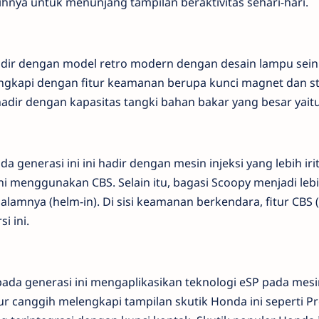
hnya untuk menunjang tampilan beraktivitas sehari-hari.
dir dengan model retro modern dengan desain lampu sein
engkapi dengan fitur keamanan berupa kunci magnet dan s
dir dengan kapasitas tangki bahan bakar yang besar yaitu
 generasi ini ini hadir dengan mesin injeksi yang lebih iri
i menggunakan CBS. Selain itu, bagasi Scoopy menjadi leb
lamnya (helm-in). Di sisi keamanan berkendara, fitur CBS
i ini.
ada generasi ini mengaplikasikan teknologi eSP pada mesi
ur canggih melengkapi tampilan skutik Honda ini seperti Pr