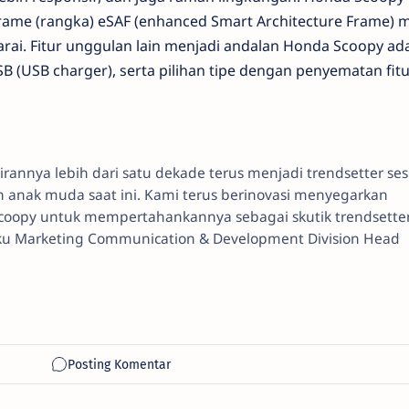
frame (rangka) eSAF (enhanced Smart Architecture Frame)
arai. Fitur unggulan lain menjadi andalan Honda Scoopy ad
SB (USB charger), serta pilihan tipe dengan penyematan fit
rannya lebih dari satu dekade terus menjadi trendsetter ses
anak muda saat ini. Kami terus berinovasi menyegarkan
coopy untuk mempertahankannya sebagai skutik trendsetter
laku Marketing Communication & Development Division Head