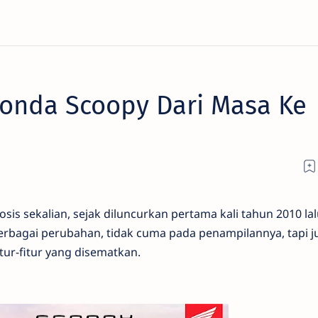
Honda Scoopy Dari Masa Ke
osis sekalian, sejak diluncurkan pertama kali tahun 2010 lal
bagai perubahan, tidak cuma pada penampilannya, tapi j
tur-fitur yang disematkan.