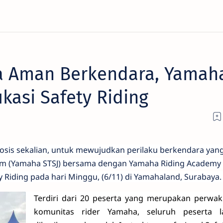
a Aman Berkendara, Yamah
kasi Safety Riding
osis sekalian, untuk mewujudkan perilaku berkendara yang
tim (Yamaha STSJ) bersama dengan Yamaha Riding Academy 
 Riding pada hari Minggu, (6/11) di Yamahaland, Surabaya
Terdiri dari 20 peserta yang merupakan perwaki
komunitas rider Yamaha, seluruh peserta l