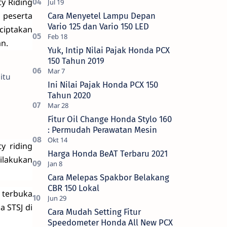
ty Riding
 peserta
Cara Menyetel Lampu Depan
Vario 125 dan Vario 150 LED
ciptakan
an.
Yuk, Intip Nilai Pajak Honda PCX
150 Tahun 2019
itu
Ini Nilai Pajak Honda PCX 150
Tahun 2020
Fitur Oil Change Honda Stylo 160
: Permudah Perawatan Mesin
y riding
Harga Honda BeAT Terbaru 2021
ilakukan
Cara Melepas Spakbor Belakang
CBR 150 Lokal
a terbuka
 STSJ di
Cara Mudah Setting Fitur
Speedometer Honda All New PCX