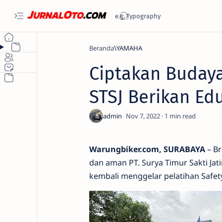
Beranda
YAMAHA
Ciptakan Buday
STSJ Berikan Edu
1
Warungbiker.com, SURABAYA
– Br
dan aman PT. Surya Timur Sakti Ja
kembali menggelar pelatihan Safety