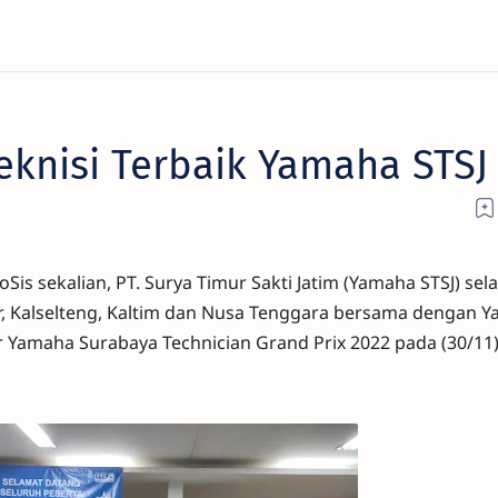
 Teknisi Terbaik Yamaha STSJ
oSis sekalian, PT. Surya Timur Sakti Jatim (Yamaha STSJ) sel
r, Kalselteng, Kaltim dan Nusa Tenggara bersama dengan 
 Yamaha Surabaya Technician Grand Prix 2022 pada (30/11)