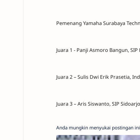
Pemenang Yamaha Surabaya Techni
Juara 1 - Panji Asmoro Bangun, SIP
Juara 2 – Sulis Dwi Erik Prasetia, I
Juara 3 – Aris Siswanto, SIP Sidoarjo
Anda mungkin menyukai postingan ini