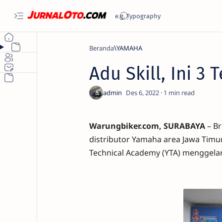
Beranda
YAMAHA
Adu Skill, Ini 3
1
Warungbiker.com, SURABAYA
– Br
distributor Yamaha area Jawa Timu
Technical Academy (YTA) menggelar