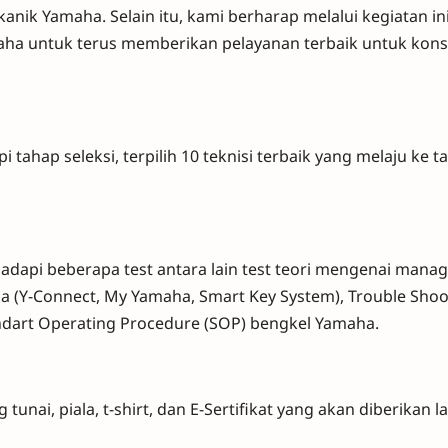
anik Yamaha. Selain itu, kami berharap melalui kegiatan in
amaha untuk terus memberikan pelayanan terbaik untuk ko
tahap seleksi, terpilih 10 teknisi terbaik yang melaju ke t
adapi beberapa test antara lain test teori mengenai man
ha (Y-Connect, My Yamaha, Smart Key System), Trouble Shoo
dart Operating Procedure (SOP) bengkel Yamaha.
ai, piala, t-shirt, dan E-Sertifikat yang akan diberikan 