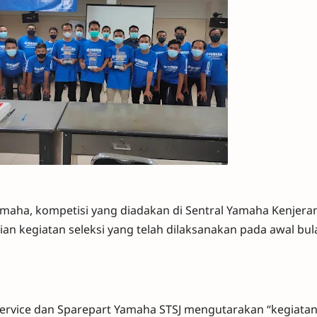
 Yamaha, kompetisi yang diadakan di Sentral Yamaha Kenjera
an kegiatan seleksi yang telah dilaksanakan pada awal bul
rvice dan Sparepart Yamaha STSJ mengutarakan “kegiatan 