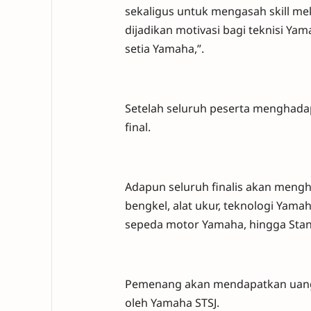
sekaligus untuk mengasah skill mek
dijadikan motivasi bagi teknisi Y
setia Yamaha,”.
Setelah seluruh peserta menghadapi 
final.
Adapun seluruh finalis akan mengh
bengkel, alat ukur, teknologi Yama
sepeda motor Yamaha, hingga Stan
Pemenang akan mendapatkan uang tun
oleh Yamaha STSJ.