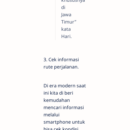
khususnya
di
Jawa
Timur”
kata
Hari.
3. Cek informasi
rute perjalanan.
Di era modern saat
ini kita di beri
kemudahan
mencari informasi
melalui
smartphone untuk
bisa cek kondisi