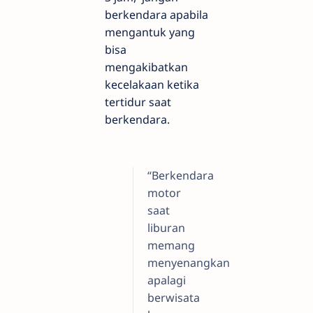
berkendara apabila
mengantuk yang
bisa
mengakibatkan
kecelakaan ketika
tertidur saat
berkendara.
“Berkendara
motor
saat
liburan
memang
menyenangkan
apalagi
berwisata