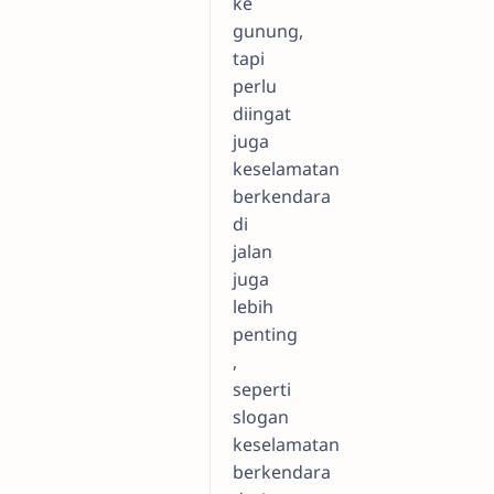
ke
gunung,
tapi
perlu
diingat
juga
keselamatan
berkendara
di
jalan
juga
lebih
penting
,
seperti
slogan
keselamatan
berkendara