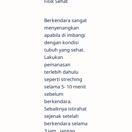
Fisik Sehat
Berkendara sangat
menyenangkan
apabila di imbangi
dengan kondisi
tubuh yang sehat.
Lakukan
pemanasan
terlebih dahulu
seperti streching
selama 5- 10 menit
sebelum
berkendara.
Sebaiknya istirahat
sejenak setelah
berkendara selama
3 jam,
jangan