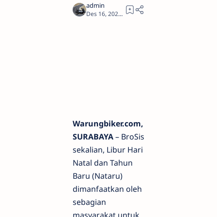
1
Warungbiker.com,
SURABAYA
– BroSis
sekalian, Libur Hari
Natal dan Tahun
Baru (Nataru)
dimanfaatkan oleh
sebagian
masyarakat untuk