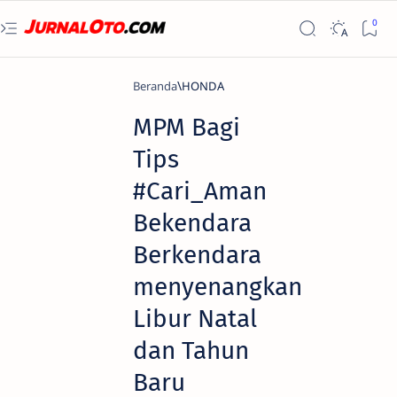
Beranda
HONDA
MPM Bagi
Tips
#Cari_Aman
Bekendara
Berkendara
menyenangkan
Libur Natal
dan Tahun
Baru