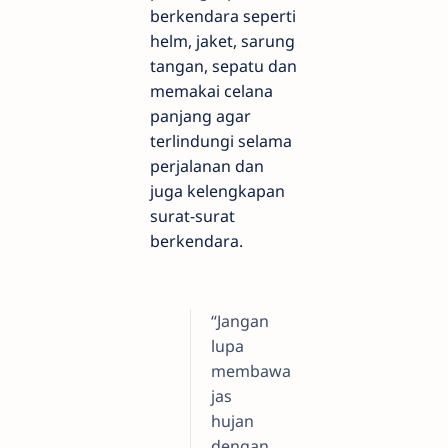
berkendara seperti
helm, jaket, sarung
tangan, sepatu dan
memakai celana
panjang agar
terlindungi selama
perjalanan dan
juga kelengkapan
surat-surat
berkendara.
“Jangan
lupa
membawa
jas
hujan
dengan