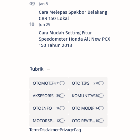
Cara Melepas Spakbor Belakang
CBR 150 Lokal
Cara Mudah Setting Fitur
Speedometer Honda All New PCX
150 Tahun 2018
Rubrik
OTOMOTIF
OTO TIPS
AKSESORIS
KOMUNITAS
OTO INFO
OTO MODIF
MOTORSPORT
OTO REVIEW
Term
Disclaimer
Privacy
Faq