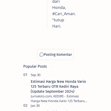
dari
Honda,
#Cari_Aman.
“tutup
Hari.
Popular Posts
Estimasi Harga New Honda Vario
125 Terbaru OTR Kediri Raya
(Update September 2024)
Jurnaloto.com, KEDIRI - Estimasi
Harga New Honda Vario 125 Terbaru
OTR Kediri Raya (Update September
2024) Brosis sekalian, PT Astra Honda