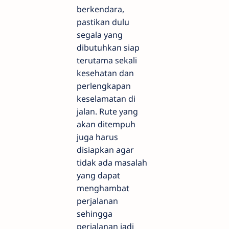
berkendara,
pastikan dulu
segala yang
dibutuhkan siap
terutama sekali
kesehatan dan
perlengkapan
keselamatan di
jalan. Rute yang
akan ditempuh
juga harus
disiapkan agar
tidak ada masalah
yang dapat
menghambat
perjalanan
sehingga
perjalanan jadi