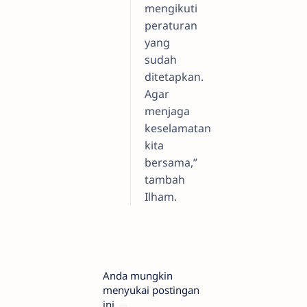
mengikuti
peraturan
yang
sudah
ditetapkan.
Agar
menjaga
keselamatan
kita
bersama,”
tambah
Ilham.
Anda mungkin
menyukai postingan
ini