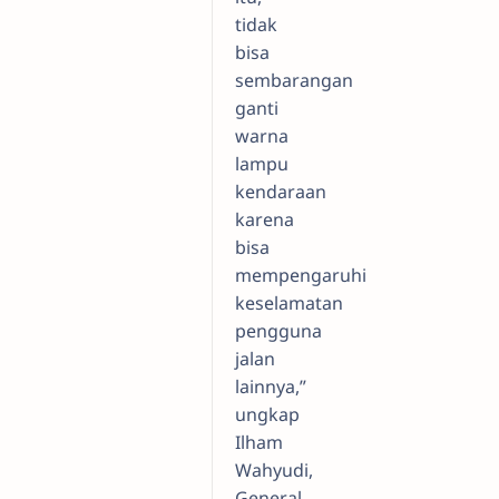
tidak
bisa
sembarangan
ganti
warna
lampu
kendaraan
karena
bisa
mempengaruhi
keselamatan
pengguna
jalan
lainnya,”
ungkap
Ilham
Wahyudi,
General