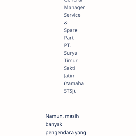
Manager
Service
&
Spare
Part
PT.
Surya
Timur
Sakti
Jatim
(Yamaha
STSJ).
Namun, masih
banyak
pengendara yang