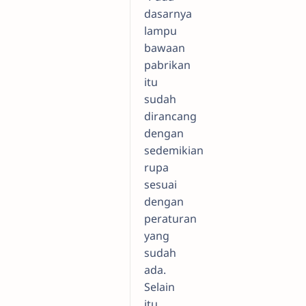
dasarnya
lampu
bawaan
pabrikan
itu
sudah
dirancang
dengan
sedemikian
rupa
sesuai
dengan
peraturan
yang
sudah
ada.
Selain
itu,