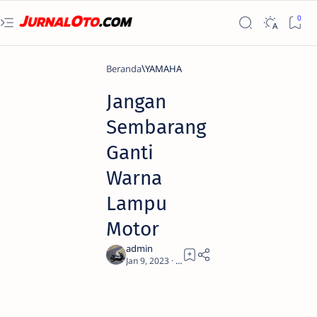
Beranda
YAMAHA
Jangan
Sembarang
Ganti
Warna
Lampu
Motor
2