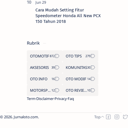
Cara Mudah Setting Fitur
Speedometer Honda All New PCX
150 Tahun 2018
Rubrik
OTOMOTIF
OTO TIPS
AKSESORIS
KOMUNITAS
OTO INFO
OTO MODIF
MOTORSPORT
OTO REVIEW
Term
Disclaimer
Privacy
Faq
2026.
Jurnaloto.com
.