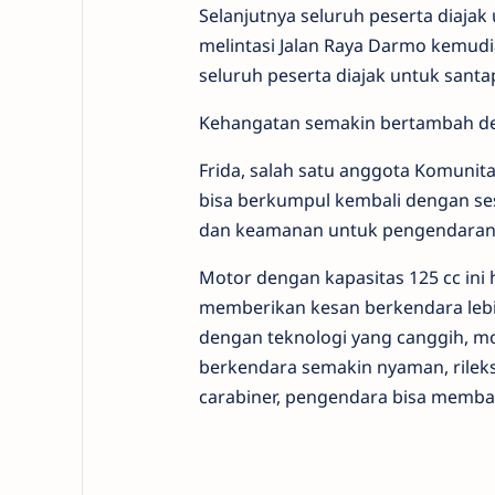
Selanjutnya seluruh peserta diajak
melintasi Jalan Raya Darmo kemudia
seluruh peserta diajak untuk santa
Kehangatan semakin bertambah den
Frida, salah satu anggota Komuni
bisa berkumpul kembali dengan s
dan keamanan untuk pengendaranya.
Motor dengan kapasitas 125 cc ini 
memberikan kesan berkendara lebi
dengan teknologi yang canggih, mot
berkendara semakin nyaman, rilek
carabiner, pengendara bisa memba