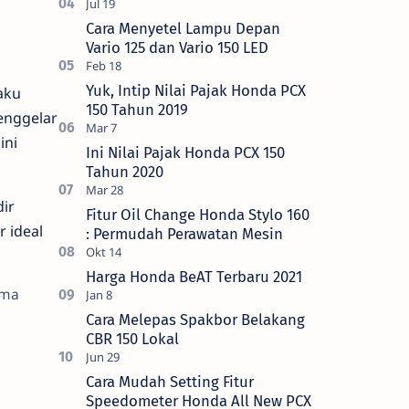
Cara Menyetel Lampu Depan
Vario 125 dan Vario 150 LED
Yuk, Intip Nilai Pajak Honda PCX
laku
150 Tahun 2019
enggelar
ini
Ini Nilai Pajak Honda PCX 150
Tahun 2020
dir
Fitur Oil Change Honda Stylo 160
 ideal
: Permudah Perawatan Mesin
Harga Honda BeAT Terbaru 2021
ama
Cara Melepas Spakbor Belakang
CBR 150 Lokal
Cara Mudah Setting Fitur
Speedometer Honda All New PCX