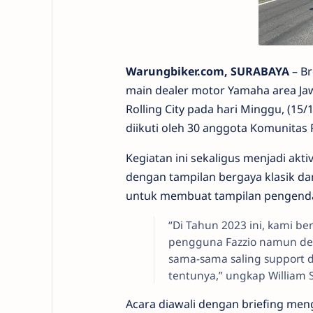
Warungbiker.com, SURABAYA
– Br
main dealer motor Yamaha area Jaw
Rolling City pada hari Minggu, (15
diikuti oleh 30 anggota Komunitas
Kegiatan ini sekaligus menjadi akti
dengan tampilan bergaya klasik da
untuk membuat tampilan pengenda
“Di Tahun 2023 ini, kami b
pengguna Fazzio namun den
sama-sama saling support 
tentunya,” ungkap William 
Acara diawali dengan briefing me