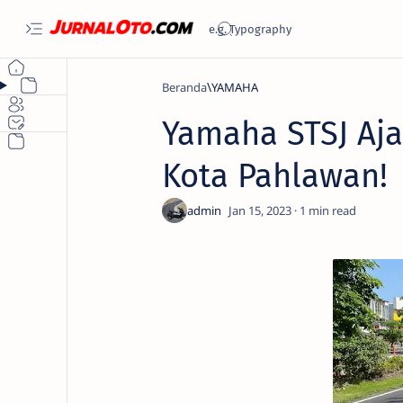
Beranda
YAMAHA
Yamaha STSJ Aja
Kota Pahlawan!
1