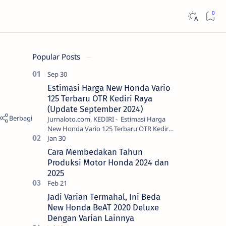
Popular Posts
Estimasi Harga New Honda Vario
125 Terbaru OTR Kediri Raya
(Update September 2024)
Jurnaloto.com, KEDIRI - Estimasi Harga
New Honda Vario 125 Terbaru OTR Kediri
Raya (Update September 2024) Brosis
sekalian, PT Astra Honda Motor (AH…
Cara Membedakan Tahun
Produksi Motor Honda 2024 dan
2025
Jadi Varian Termahal, Ini Beda
New Honda BeAT 2020 Deluxe
Dengan Varian Lainnya