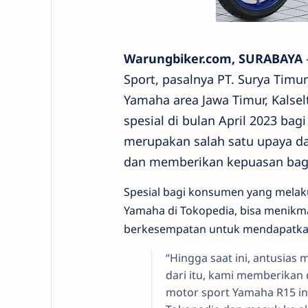
Warungbiker.com, SURABAYA
Sport, pasalnya PT. Surya Timur
Yamaha area Jawa Timur, Kalse
spesial di bulan April 2023 ba
merupakan salah satu upaya da
dan memberikan kepuasan ba
Spesial bagi konsumen yang mela
Yamaha di Tokopedia, bisa menikmat
berkesempatan untuk mendapatkan
“Hingga saat ini, antusias
dari itu, kami memberika
motor sport Yamaha R15 i