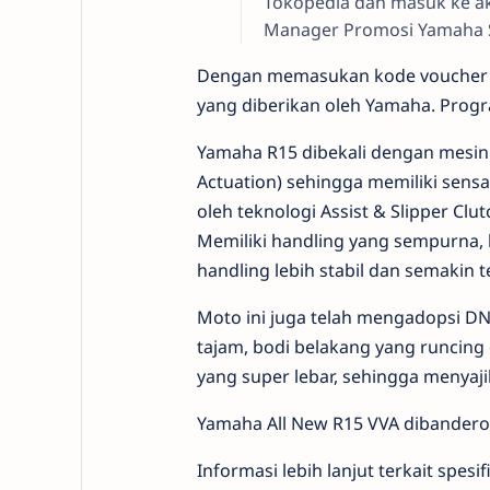
Tokopedia dan masuk ke aku
Manager Promosi Yamaha 
Dengan memasukan kode voucher 
yang diberikan oleh Yamaha. Progra
Yamaha R15 dibekali dengan mesin 
Actuation) sehingga memiliki sens
oleh teknologi Assist & Slipper C
Memiliki handling yang sempurna,
handling lebih stabil dan semakin 
Moto ini juga telah mengadopsi D
tajam, bodi belakang yang runcing 
yang super lebar, sehingga menyaji
Yamaha All New R15 VVA dibandero
Informasi lebih lanjut terkait spes