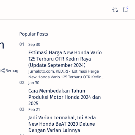
Popular Posts
n
Estimasi Harga New Honda Vario
125 Terbaru OTR Kediri Raya
(Update September 2024)
Jurnaloto.com, KEDIRI - Estimasi Harga
New Honda Vario 125 Terbaru OTR Kediri
Raya (Update September 2024) Brosis
sekalian, PT Astra Honda Motor (AH…
Cara Membedakan Tahun
Produksi Motor Honda 2024 dan
2025
Jadi Varian Termahal, Ini Beda
New Honda BeAT 2020 Deluxe
Dengan Varian Lainnya