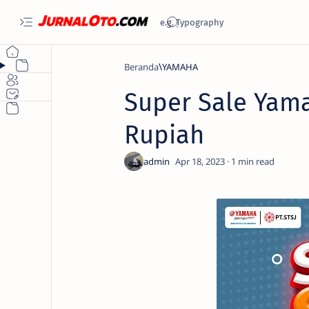
Beranda
YAMAHA
Super Sale Yama
Rupiah
1