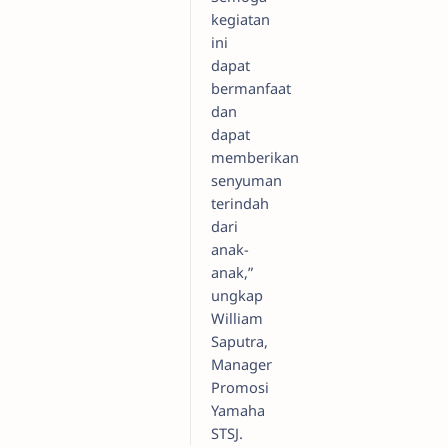
kegiatan
ini
dapat
bermanfaat
dan
dapat
memberikan
senyuman
terindah
dari
anak-
anak,”
ungkap
William
Saputra,
Manager
Promosi
Yamaha
STSJ.