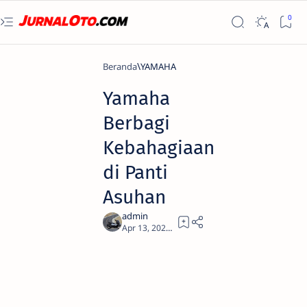
Beranda
YAMAHA
Yamaha
Berbagi
Kebahagiaan
di Panti
Asuhan
1