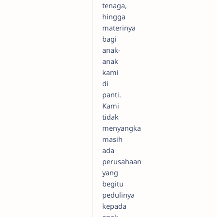
tenaga,
hingga
materinya
bagi
anak-
anak
kami
di
panti.
Kami
tidak
menyangka
masih
ada
perusahaan
yang
begitu
pedulinya
kepada