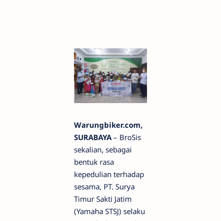
Warungbiker.com,
SURABAYA
– BroSis
sekalian, sebagai
bentuk rasa
kepedulian terhadap
sesama, PT. Surya
Timur Sakti Jatim
(Yamaha STSJ) selaku