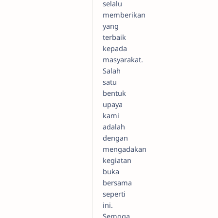
selalu
memberikan
yang
terbaik
kepada
masyarakat.
Salah
satu
bentuk
upaya
kami
adalah
dengan
mengadakan
kegiatan
buka
bersama
seperti
ini.
Semoga