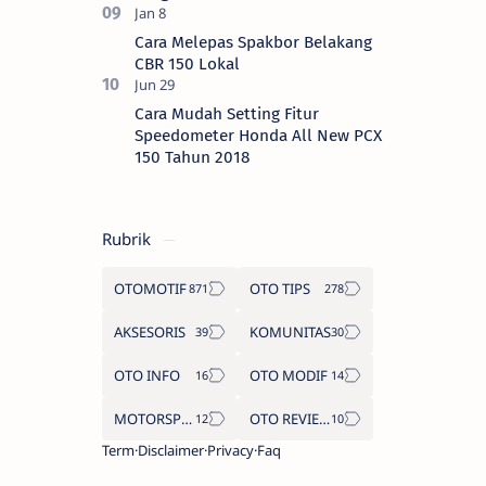
Cara Melepas Spakbor Belakang
CBR 150 Lokal
Cara Mudah Setting Fitur
Speedometer Honda All New PCX
150 Tahun 2018
Rubrik
OTOMOTIF
OTO TIPS
AKSESORIS
KOMUNITAS
OTO INFO
OTO MODIF
MOTORSPORT
OTO REVIEW
Term
Disclaimer
Privacy
Faq