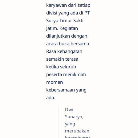
karyawan dari setiap
divisi yang ada di PT.
Surya Timur Sakti
Jatim. Kegiatan
dilanjutkan dengan
acara buka bersama.
Rasa kehangatan
semakin terasa
ketika seluruh
peserta menikmati
momen
kebersamaan yang
ada.
Dwi
Sunaryo,
yang
merupakan
koordinator