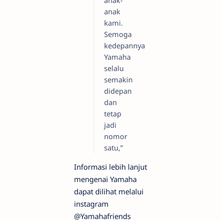
anak-
anak
kami.
Semoga
kedepannya
Yamaha
selalu
semakin
didepan
dan
tetap
jadi
nomor
satu,”
Informasi lebih lanjut
mengenai Yamaha
dapat dilihat melalui
instagram
@Yamahafriends