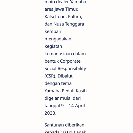
main dealer Yamaha
area Jawa Timur,
Kalselteng, Kaltim,
dan Nusa Tenggara
kembali
mengadakan
kegiatan
kemanusiaan dalam
bentuk Corporate
Social Responsibility
(CSR). Dibalut
dengan tema
Yamaha Peduli Kasih
digelar mulai dari
tanggal 9 – 14 April
2023.
Santunan diberikan
kepada 10.000 anak