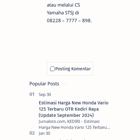
atau melalui CS
Yamaha STSJ di
08228 – 7777 – 898.
Popular Posts
Estimasi Harga New Honda Vario
125 Terbaru OTR Kediri Raya
(Update September 2024)
Jurnaloto.com, KEDIRI - Estimasi
Harga New Honda Vario 125 Terbaru
OTR Kediri Raya (Update September
2024) Brosis sekalian, PT Astra Honda