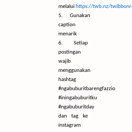
melalui
https://twb.nz/twibbonr
5.
Gunakan
caption
menarik
6.
Setiap
postingan
wajib
menggunakan
hashtag
#ngabuburitbarengfazzio
#iningabuburitku
#ngabuburitday
dan tag ke
instagram