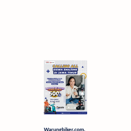
Warungbiker.com,