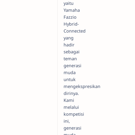
yaitu
Yamaha
Fazzio
Hybrid-
Connected
yang
hadir
sebagai
teman
generasi
muda
untuk
mengekspresikan
dirinya.
Kami
melalui
kompetisi
ini,
generasi
muda