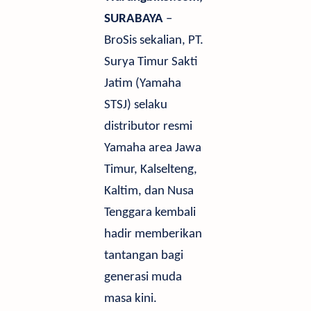
SURABAYA
–
BroSis sekalian, P
T.
Surya Timur Sakti
Jatim (Yamaha
STSJ) selaku
distributor resmi
Yamaha area Jawa
Timur, Kalselteng,
Kaltim, dan Nusa
Tenggara kembali
hadir memberikan
tantangan bagi
generasi muda
masa kini.