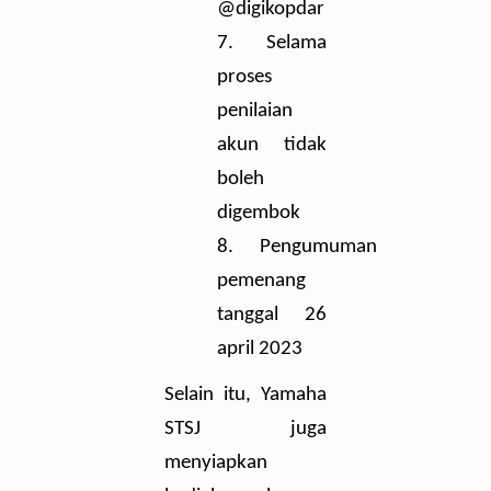
@digikopdar
7.
Selama
proses
penilaian
akun tidak
boleh
digembok
8.
Pengumuman
pemenang
tanggal 26
april 2023
Selain itu, Yamaha
STSJ juga
menyiapkan