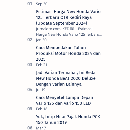
Estimasi Harga New Honda Vario
125 Terbaru OTR Kediri Raya
(Update September 2024)
Jurnaloto.com, KEDIRI - Estimasi
Harga New Honda Vario 125 Terbaru
OTR Kediri Raya (Update September
2024) Brosis sekalian, PT Astra Honda
Cara Membedakan Tahun
Motor (AH…
Produksi Motor Honda 2024 dan
2025
Jadi Varian Termahal, Ini Beda
New Honda BeAT 2020 Deluxe
Dengan Varian Lainnya
Cara Menyetel Lampu Depan
Vario 125 dan Vario 150 LED
Yuk, Intip Nilai Pajak Honda PCX
150 Tahun 2019