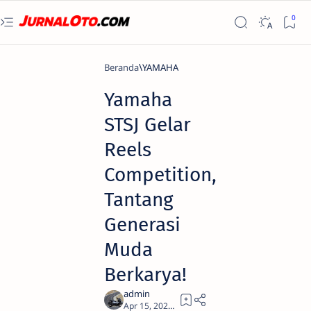
Beranda
YAMAHA
Yamaha
STSJ Gelar
Reels
Competition,
Tantang
Generasi
Muda
Berkarya!
1