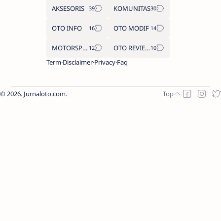
AKSESORIS
KOMUNITAS
OTO INFO
OTO MODIF
MOTORSPORT
OTO REVIEW
Term
Disclaimer
Privacy
Faq
2026.
Jurnaloto.com
.