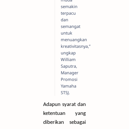
semakin
terpacu
dan
semangat
untuk
menuangkan
kreativitasnya,”
ungkap
William
Saputra,
Manager
Promosi
Yamaha
STSJ.
Adapun syarat dan
ketentuan yang
diberikan sebagai