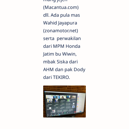
(Macantua.com)
dll. Ada pula mas
Wahid Jayapura
(zonamotor.net)
serta perwakilan
dari MPM Honda
Jatim bu Wiwin,
mbak Siska dari
AHM dan pak Dody
dari TEKIRO.