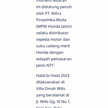
moment lebaran
ini didukung penuh
oleh PT. Mitra
Pinasthika Mulia
(MPM Honda Jatim)
selaku distributor
sepeda motor dan
suku cadang merk
Honda dengan
wilayah pemasaran
Jatim-NTT.
Halal bi Halal 2023
dilaksanakan di
Villa Omah Wilis
yang beralamat di
Jl. Wilis Gg. VI No.1,