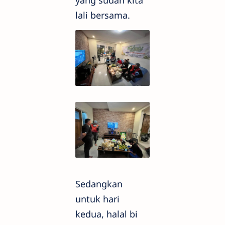
yang sudah kita
lali bersama.
Sedangkan
untuk hari
kedua, halal bi