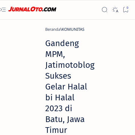
Beranda
KOMUNITAS
Gandeng
MPM,
Jatimotoblog
Sukses
Gelar Halal
bi Halal
2023 di
Batu, Jawa
Timur