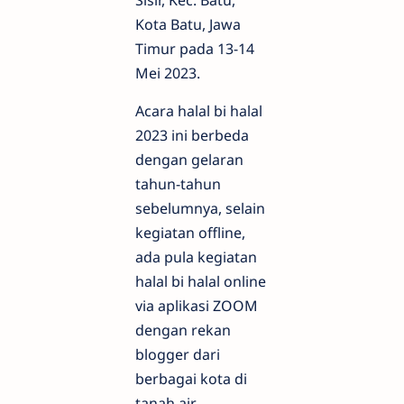
Sisir, Kec. Batu,
Kota Batu, Jawa
Timur pada 13-14
Mei 2023.
Acara halal bi halal
2023 ini berbeda
dengan gelaran
tahun-tahun
sebelumnya, selain
kegiatan offline,
ada pula kegiatan
halal bi halal online
via aplikasi ZOOM
dengan rekan
blogger dari
berbagai kota di
tanah air.