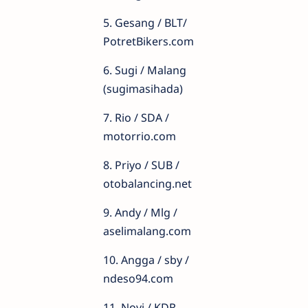
5. Gesang / BLT/
PotretBikers.com
6. Sugi / Malang
(sugimasihada)
7. Rio / SDA /
motorrio.com
8. Priyo / SUB /
otobalancing.net
9. Andy / Mlg /
aselimalang.com
10. Angga / sby /
ndeso94.com
11. Novi / KDR