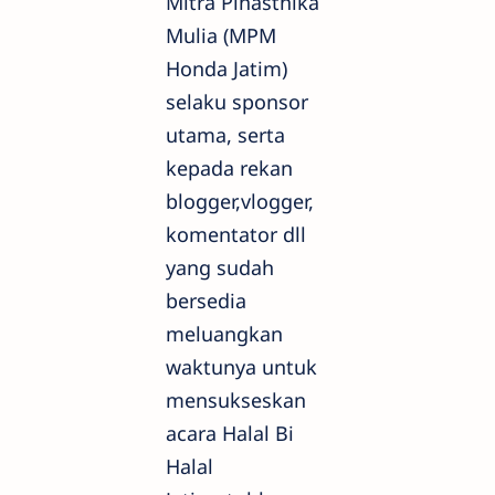
Mitra Pinasthika
Mulia (MPM
Honda Jatim)
selaku sponsor
utama, serta
kepada rekan
blogger,vlogger,
komentator dll
yang sudah
bersedia
meluangkan
waktunya untuk
mensukseskan
acara Halal Bi
Halal