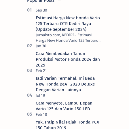
Popular Posts
Estimasi Harga New Honda Vario
125 Terbaru OTR Kediri Raya
(Update September 2024)
Jurnaloto.com, KEDIRI - Estimasi
Harga New Honda Vario 125 Terbaru
OTR Kediri Raya (Update September
2024) Brosis sekalian, PT Astra Honda
Cara Membedakan Tahun
Motor (AH…
Produksi Motor Honda 2024 dan
2025
Jadi Varian Termahal, Ini Beda
New Honda BeAT 2020 Deluxe
Dengan Varian Lainnya
Cara Menyetel Lampu Depan
Vario 125 dan Vario 150 LED
Yuk, Intip Nilai Pajak Honda PCX
150 Tahun 2019