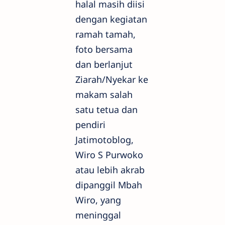
halal masih diisi
dengan kegiatan
ramah tamah,
foto bersama
dan berlanjut
Ziarah/Nyekar ke
makam salah
satu tetua dan
pendiri
Jatimotoblog,
Wiro S Purwoko
atau lebih akrab
dipanggil Mbah
Wiro, yang
meninggal