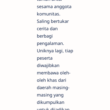
sesama anggota
komunitas.
Saling bertukar
cerita dan
berbagi
pengalaman.
Uniknya lagi, tiap
peserta
diwajibkan
membawa oleh-
oleh khas dari
daerah masing-
masing yang
dikumpulkan
untuk dijadikan