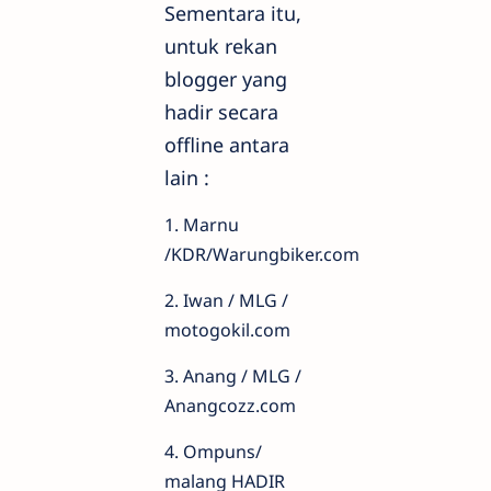
Sementara itu,
untuk rekan
blogger yang
hadir secara
offline antara
lain :
1. Marnu
/KDR/Warungbiker.com
2. Iwan / MLG /
motogokil.com
3. Anang / MLG /
Anangcozz.com
4. Ompuns/
malang HADIR