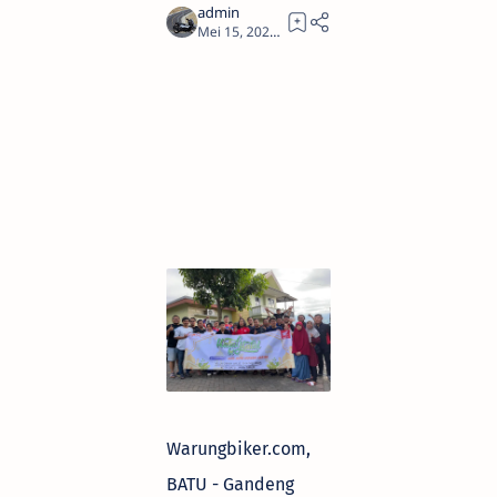
2
Warungbiker.com,
BATU - Gandeng