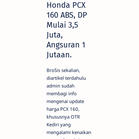
Honda PCX
160 ABS, DP
Mulai 3,5
Juta,
Angsuran 1
Jutaan.
BroSis sekalian,
diartikel terdahulu
admin sudah
membagi info
mengenai update
harga PCX 160,
khususnya OTR
Kediri yang
mengalami kenaikan