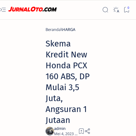
Beranda
HARGA
Skema
Kredit New
Honda PCX
160 ABS, DP
Mulai 3,5
Juta,
Angsuran 1
Jutaan
1