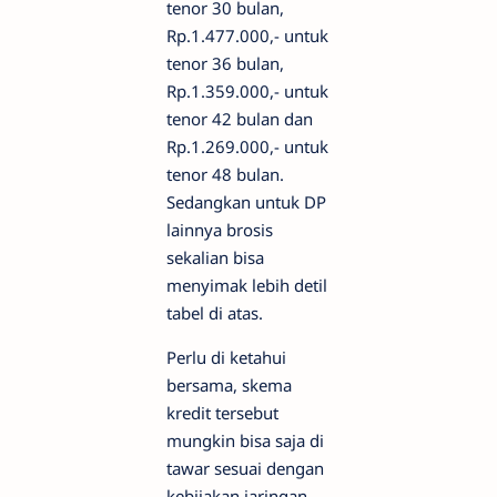
tenor 30 bulan,
Rp.1.477.000,- untuk
tenor 36 bulan,
Rp.1.359.000,- untuk
tenor 42 bulan dan
Rp.1.269.000,- untuk
tenor 48 bulan.
Sedangkan untuk DP
lainnya brosis
sekalian bisa
menyimak lebih detil
tabel di atas.
Perlu di ketahui
bersama, skema
kredit tersebut
mungkin bisa saja di
tawar sesuai dengan
kebijakan jaringan