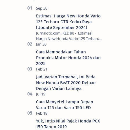
Estimasi Harga New Honda Vario
125 Terbaru OTR Kediri Raya
(Update September 2024)
Jurnaloto.com, KEDIRI - Estimasi
Harga New Honda Vario 125 Terbaru
OTR Kediri Raya (Update September
2024) Brosis sekalian, PT Astra Honda
Cara Membedakan Tahun
Motor (AH…
Produksi Motor Honda 2024 dan
2025
Jadi Varian Termahal, Ini Beda
New Honda BeAT 2020 Deluxe
Dengan Varian Lainnya
Cara Menyetel Lampu Depan
Vario 125 dan Vario 150 LED
Yuk, Intip Nilai Pajak Honda PCX
150 Tahun 2019