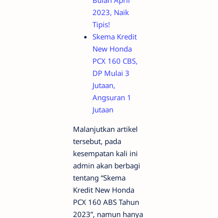
Bulan April
2023, Naik
Tipis!
Skema Kredit
New Honda
PCX 160 CBS,
DP Mulai 3
Jutaan,
Angsuran 1
Jutaan
Malanjutkan artikel
tersebut, pada
kesempatan kali ini
admin akan berbagi
tentang “Skema
Kredit New Honda
PCX 160 ABS Tahun
2023”, namun hanya