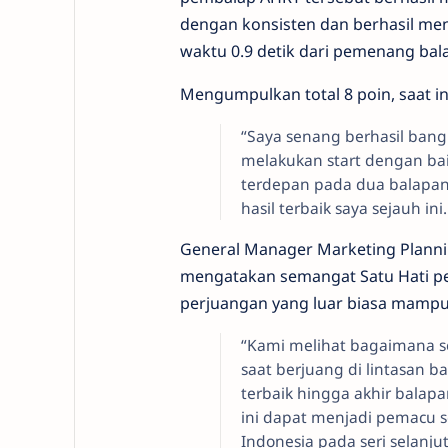
dengan konsisten dan berhasil mengu
waktu 0.9 detik dari pemenang bala
Mengumpulkan total 8 poin, saat in
“Saya senang berhasil bangki
melakukan start dengan ba
terdepan pada dua balapan
hasil terbaik saya sejauh ini
General Manager Marketing Planni
mengatakan semangat Satu Hati pe
perjuangan yang luar biasa mampu 
“Kami melihat bagaimana 
saat berjuang di lintasan 
terbaik hingga akhir balapa
ini dapat menjadi pemacu
Indonesia pada seri selanjut