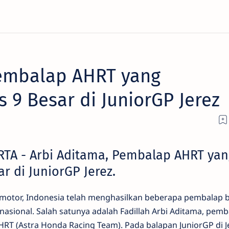
Pembalap AHRT yang
is 9 Besar di JuniorGP Jerez
RTA - Arbi Aditama, Pembalap AHRT yan
ar di JuniorGP Jerez.
p motor, Indonesia telah menghasilkan beberapa pembalap 
nasional. Salah satunya adalah Fadillah Arbi Aditama, pemb
T (Astra Honda Racing Team). Pada balapan JuniorGP di J