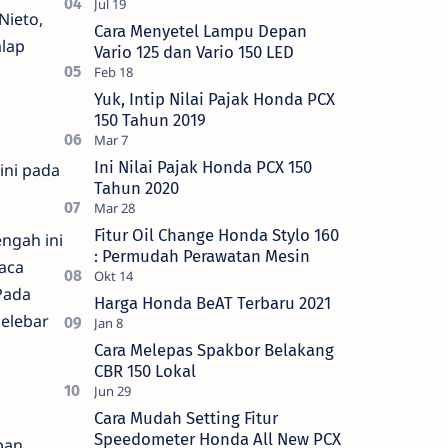
Nieto,
Cara Menyetel Lampu Depan
alap
Vario 125 dan Vario 150 LED
Yuk, Intip Nilai Pajak Honda PCX
150 Tahun 2019
Ini Nilai Pajak Honda PCX 150
ini pada
Tahun 2020
Fitur Oil Change Honda Stylo 160
ngah ini
: Permudah Perawatan Mesin
aca
Pada
Harga Honda BeAT Terbaru 2021
elebar
Cara Melepas Spakbor Belakang
CBR 150 Lokal
Cara Mudah Setting Fitur
Speedometer Honda All New PCX
pan