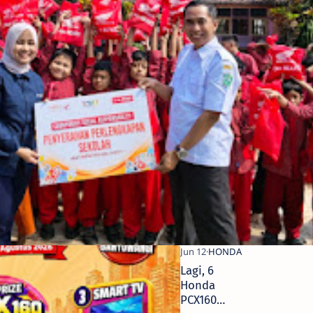
Lagi, 6
Honda
PCX160