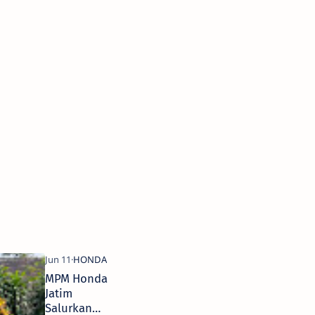
MPM Honda
Jatim
Salurkan