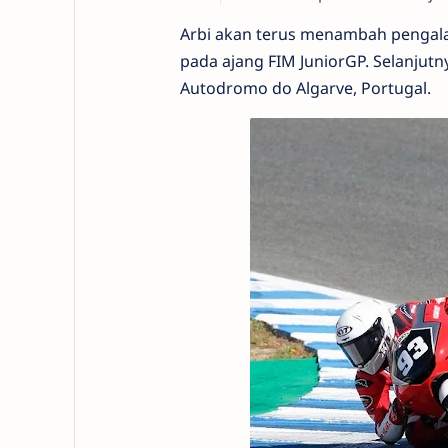
Arbi akan terus menambah pengala
pada ajang FIM JuniorGP. Selanjutnya
Autodromo do Algarve, Portugal.