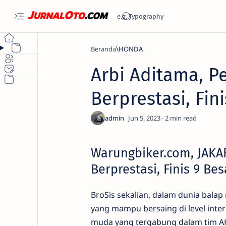
Beranda
HONDA
Arbi Aditama, 
Berprestasi, Fin
2
Warungbiker.com, JAKA
Berprestasi, Finis 9 Bes
BroSis sekalian, dalam dunia bala
yang mampu bersaing di level inter
muda yang tergabung dalam tim AHR