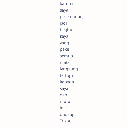
karena
saya
perempuan,
jadi
begitu
saya
yang
pake
semua
mata
langsung
tertuju
kepada
saya
dan
motor
ini,”
ungkap
Trisia.