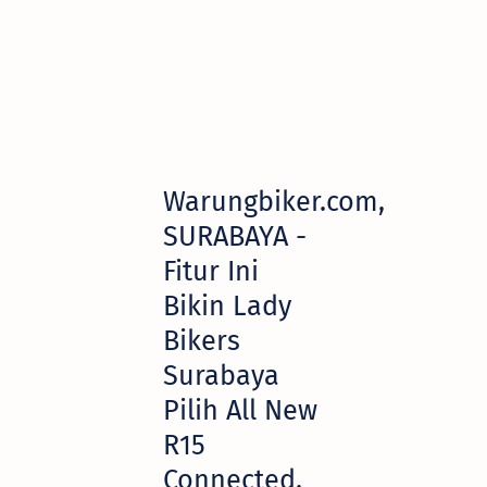
Warungbiker.com,
SURABAYA -
Fitur Ini
Bikin Lady
Bikers
Surabaya
Pilih All New
R15
Connected.