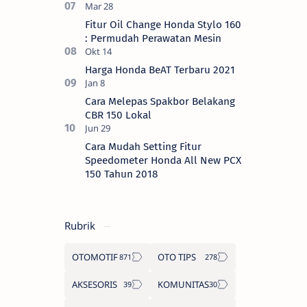
Fitur Oil Change Honda Stylo 160
: Permudah Perawatan Mesin
Harga Honda BeAT Terbaru 2021
Cara Melepas Spakbor Belakang
CBR 150 Lokal
Cara Mudah Setting Fitur
Speedometer Honda All New PCX
150 Tahun 2018
Rubrik
OTOMOTIF
OTO TIPS
AKSESORIS
KOMUNITAS