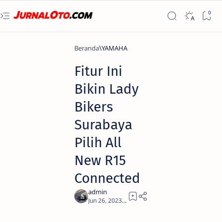
Beranda
YAMAHA
Fitur Ini
Bikin Lady
Bikers
Surabaya
Pilih All
New R15
Connected
2