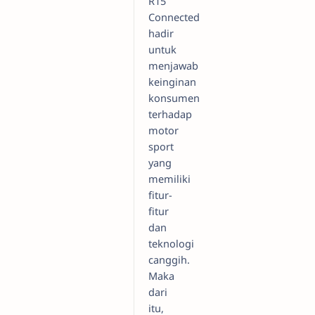
R15
Connected
hadir
untuk
menjawab
keinginan
konsumen
terhadap
motor
sport
yang
memiliki
fitur-
fitur
dan
teknologi
canggih.
Maka
dari
itu,