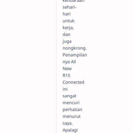
sehari-
hari
untuk
kerja,
dan
juga
nongkrong.
Penampilan
nya All
New
R15
Connected
ini
sangat
mencuri
perhatian
menurut
saya.
Apalagi