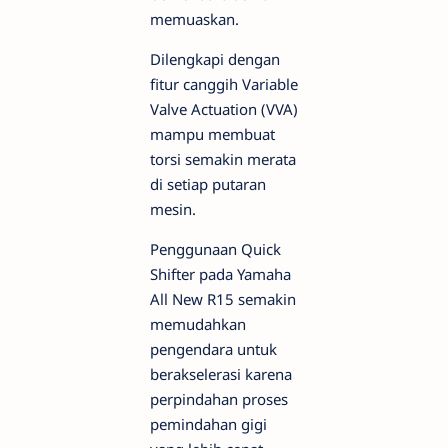
memuaskan.
Dilengkapi dengan
fitur canggih Variable
Valve Actuation (VVA)
mampu membuat
torsi semakin merata
di setiap putaran
mesin.
Penggunaan Quick
Shifter pada Yamaha
All New R15 semakin
memudahkan
pengendara untuk
berakselerasi karena
perpindahan proses
pemindahan gigi