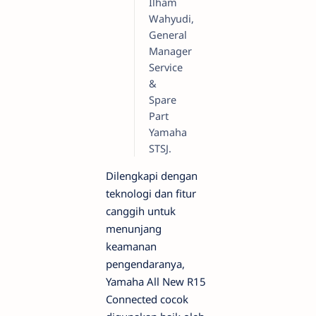
Ilham
Wahyudi,
General
Manager
Service
&
Spare
Part
Yamaha
STSJ.
Dilengkapi dengan
teknologi dan fitur
canggih untuk
menunjang
keamanan
pengendaranya,
Yamaha All New R15
Connected cocok