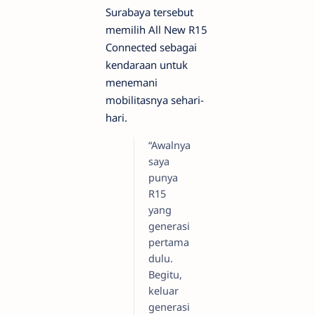
Surabaya tersebut
memilih All New R15
Connected sebagai
kendaraan untuk
menemani
mobilitasnya sehari-
hari.
“Awalnya
saya
punya
R15
yang
generasi
pertama
dulu.
Begitu,
keluar
generasi