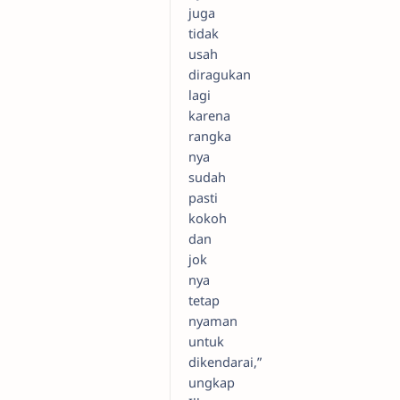
juga
tidak
usah
diragukan
lagi
karena
rangka
nya
sudah
pasti
kokoh
dan
jok
nya
tetap
nyaman
untuk
dikendarai,”
ungkap