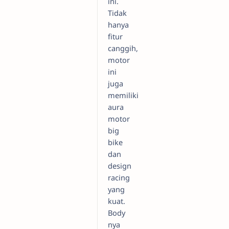
ini.
Tidak
hanya
fitur
canggih,
motor
ini
juga
memiliki
aura
motor
big
bike
dan
design
racing
yang
kuat.
Body
nya