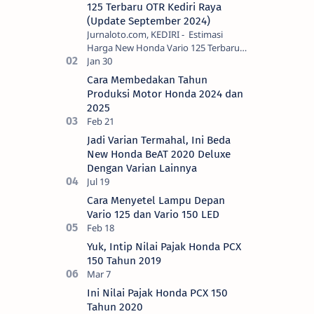
125 Terbaru OTR Kediri Raya
(Update September 2024)
Jurnaloto.com, KEDIRI - Estimasi
Harga New Honda Vario 125 Terbaru
OTR Kediri Raya (Update September
2024) Brosis sekalian, PT Astra Honda
Cara Membedakan Tahun
Motor (AH…
Produksi Motor Honda 2024 dan
2025
Jadi Varian Termahal, Ini Beda
New Honda BeAT 2020 Deluxe
Dengan Varian Lainnya
Cara Menyetel Lampu Depan
Vario 125 dan Vario 150 LED
Yuk, Intip Nilai Pajak Honda PCX
150 Tahun 2019
Ini Nilai Pajak Honda PCX 150
Tahun 2020