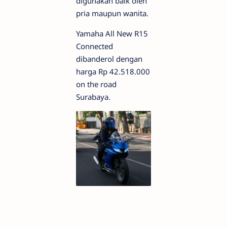
digunakan baik oleh
pria maupun wanita.
Yamaha All New R15
Connected
dibanderol dengan
harga Rp 42.518.000
on the road
Surabaya.