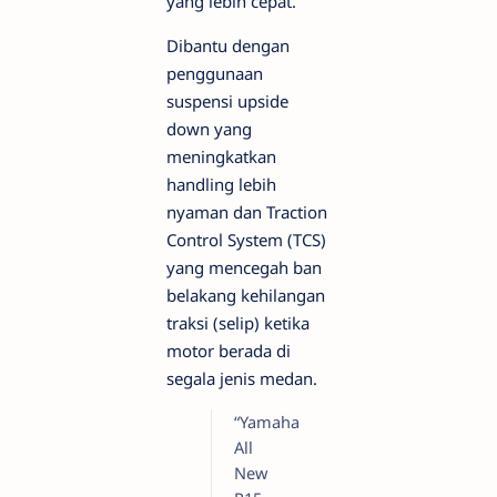
yang lebih cepat.
Dibantu dengan
penggunaan
suspensi upside
down yang
meningkatkan
handling lebih
nyaman dan Traction
Control System (TCS)
yang mencegah ban
belakang kehilangan
traksi (selip) ketika
motor berada di
segala jenis medan.
“Yamaha
All
New