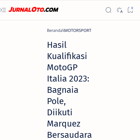
Beranda
MOTORSPORT
Hasil
Kualifikasi
MotoGP
Italia 2023:
Bagnaia
Pole,
Diikuti
Marquez
Bersaudara