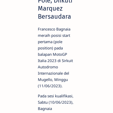
Pole, Diikuti
Marquez
Bersaudara
Francesco Bagnaia
meraih posisi start
pertama (pole
position) pada
balapan MotoGP
Italia 2023 di Sirkuit
Autodromo
Internazionale del
Mugello, Minggu
(11/06/2023).
Pada sesi kualifikasi,
Sabtu (10/06/2023),
Bagnaia