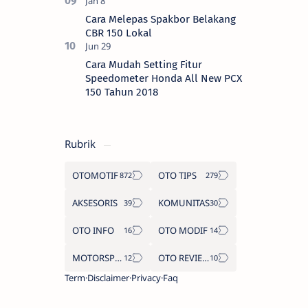
Cara Melepas Spakbor Belakang
CBR 150 Lokal
Cara Mudah Setting Fitur
Speedometer Honda All New PCX
150 Tahun 2018
Rubrik
OTOMOTIF
OTO TIPS
AKSESORIS
KOMUNITAS
OTO INFO
OTO MODIF
MOTORSPORT
OTO REVIEW
Term
Disclaimer
Privacy
Faq