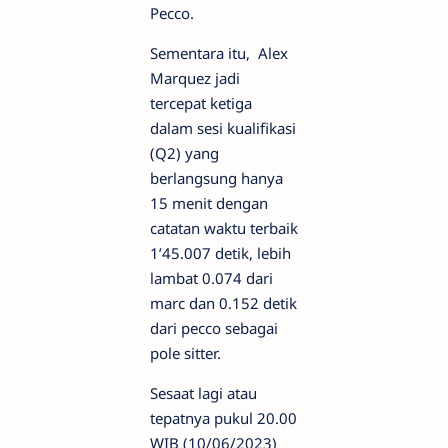
Pecco.
Sementara itu,
Alex
Marquez jadi
tercepat ketiga
dalam sesi kualifikasi
(Q2) yang
berlangsung hanya
15 menit dengan
catatan waktu terbaik
1’45.007 detik, lebih
lambat 0.074 dari
marc dan 0.152 detik
dari pecco sebagai
pole sitter.
Sesaat lagi atau
tepatnya pukul 20.00
WIB (10/06/2023)