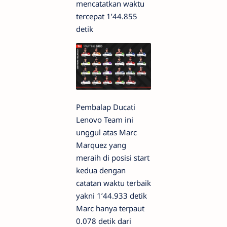
mencatatkan waktu
tercepat 1’44.855
detik
Pembalap Ducati
Lenovo Team ini
unggul atas Marc
Marquez yang
meraih di posisi start
kedua dengan
catatan waktu terbaik
yakni 1’44.933 detik
Marc hanya terpaut
0.078 detik dari