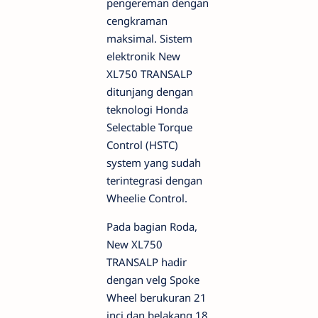
pengereman dengan
cengkraman
maksimal. Sistem
elektronik New
XL750 TRANSALP
ditunjang dengan
teknologi Honda
Selectable Torque
Control (HSTC)
system yang sudah
terintegrasi dengan
Wheelie Control.
Pada bagian Roda,
New XL750
TRANSALP hadir
dengan velg Spoke
Wheel berukuran 21
inci dan belakang 18