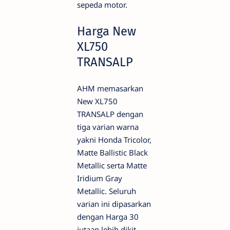
sepeda motor.
Harga New
XL750
TRANSALP
AHM memasarkan
New XL750
TRANSALP dengan
tiga varian warna
yakni Honda Tricolor,
Matte Ballistic Black
Metallic serta Matte
Iridium Gray
Metallic. Seluruh
varian ini dipasarkan
dengan Harga 30
jutaan lebih dikit,.