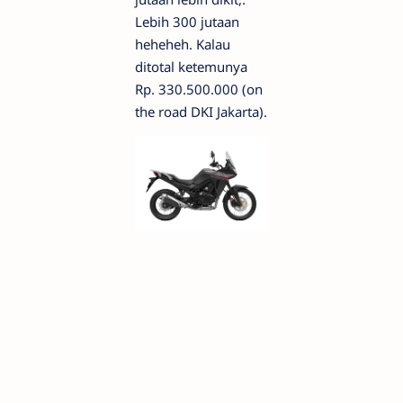
Lebih 300 jutaan
heheheh. Kalau
ditotal ketemunya
Rp. 330.500.000 (on
the road DKI Jakarta).