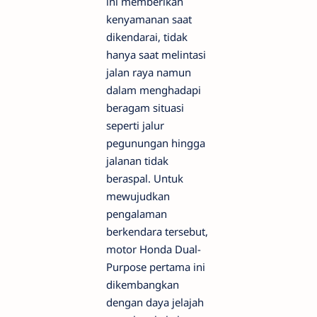
ini memberikan
kenyamanan saat
dikendarai, tidak
hanya saat melintasi
jalan raya namun
dalam menghadapi
beragam situasi
seperti jalur
pegunungan hingga
jalanan tidak
beraspal. Untuk
mewujudkan
pengalaman
berkendara tersebut,
motor Honda Dual-
Purpose pertama ini
dikembangkan
dengan daya jelajah