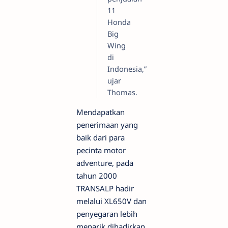
11
Honda
Big
Wing
di
Indonesia,”
ujar
Thomas.
Mendapatkan
penerimaan yang
baik dari para
pecinta motor
adventure, pada
tahun 2000
TRANSALP hadir
melalui XL650V dan
penyegaran lebih
menarik dihadirkan