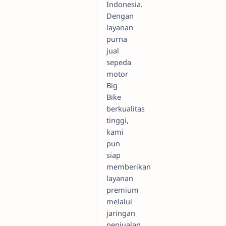
Indonesia.
Dengan
layanan
purna
jual
sepeda
motor
Big
Bike
berkualitas
tinggi,
kami
pun
siap
memberikan
layanan
premium
melalui
jaringan
penjualan