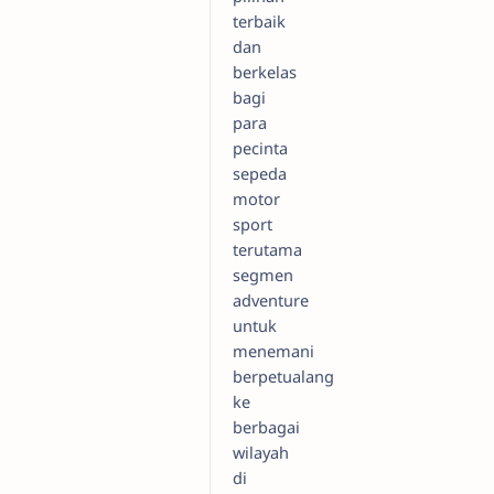
terbaik
dan
berkelas
bagi
para
pecinta
sepeda
motor
sport
terutama
segmen
adventure
untuk
menemani
berpetualang
ke
berbagai
wilayah
di