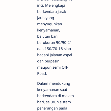
inci. Melengkapi
berkendara jarak
jauh yang
menyuguhkan
kenyamanan,
balutan ban
berukuran 90/90-21
dan 150/70-18 siap
hadapi jalanan aspal
dan berpasir
maupun semi Off-
Road.
Dalam mendukung
kenyamanan saat
berkendara di malam
hari, seluruh sistem
penerangan pada