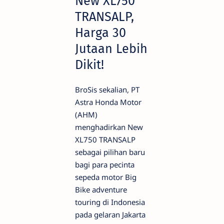
New XL750
TRANSALP,
Harga 30
Jutaan Lebih
Dikit!
BroSis sekalian, PT
Astra Honda Motor
(AHM)
menghadirkan New
XL750 TRANSALP
sebagai pilihan baru
bagi para pecinta
sepeda motor Big
Bike adventure
touring di Indonesia
pada gelaran Jakarta