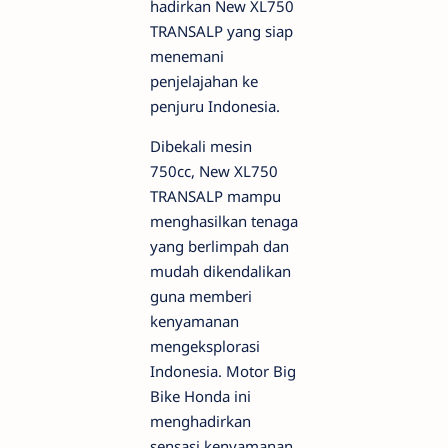
hadirkan New XL750
TRANSALP yang siap
menemani
penjelajahan ke
penjuru Indonesia.
Dibekali mesin
750cc, New XL750
TRANSALP mampu
menghasilkan tenaga
yang berlimpah dan
mudah dikendalikan
guna memberi
kenyamanan
mengeksplorasi
Indonesia. Motor Big
Bike Honda ini
menghadirkan
sensasi kenyamanan