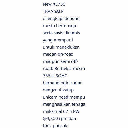
New XL750
TRANSALP
dilengkapi dengan
mesin bertenaga
serta sasis dinamis
yang mempuni
untuk menaklukan
medan on-road
maupun semi off-
road. Berbekal mesin
755cc SOHC
berpendingin carian
dengan 4 katup
unicam head mampu
menghasilkan tenaga
maksimal 67,5 kW
@9,500 rpm dan
torsi puncak