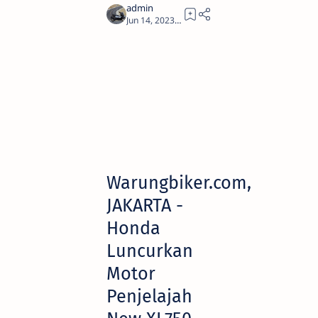
5
Warungbiker.com,
JAKARTA -
Honda
Luncurkan
Motor
Penjelajah