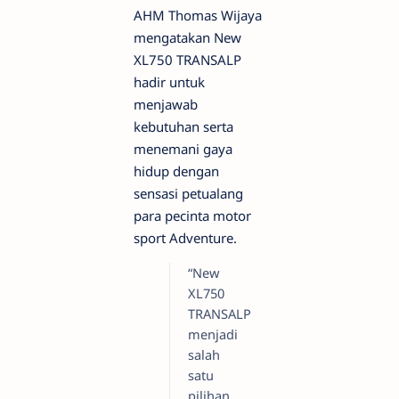
AHM Thomas Wijaya
mengatakan New
XL750 TRANSALP
hadir untuk
menjawab
kebutuhan serta
menemani gaya
hidup dengan
sensasi petualang
para pecinta motor
sport Adventure.
“New
XL750
TRANSALP
menjadi
salah
satu
pilihan