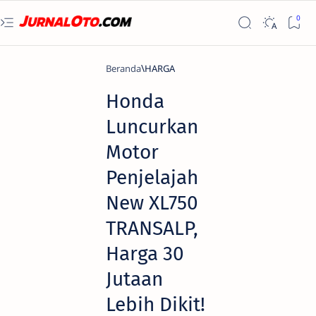
Beranda
HARGA
Honda
Luncurkan
Motor
Penjelajah
New XL750
TRANSALP,
Harga 30
Jutaan
Lebih Dikit!