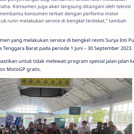
amaha. Konsumen juga akan langsung ditangani oleh teknisi
membantu konsumen terkait dengan performa motor
uk rutin melakukan service di bengkel terdekat,” tambah
en yang melakukan service di bengkel resmi Surya Inti Pu
a Tenggara Barat pada periode 1 Juni – 30 September 2023.
astikan untuk tidak melewati program spesial jalan-jalan k
on MotoGP gratis.