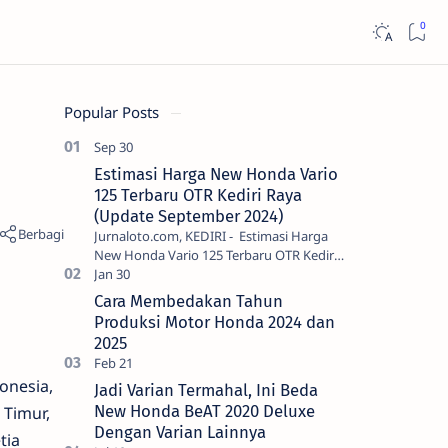
Popular Posts
Estimasi Harga New Honda Vario
125 Terbaru OTR Kediri Raya
(Update September 2024)
Jurnaloto.com, KEDIRI - Estimasi Harga
New Honda Vario 125 Terbaru OTR Kediri
Raya (Update September 2024) Brosis
sekalian, PT Astra Honda Motor (AH…
Cara Membedakan Tahun
Produksi Motor Honda 2024 dan
2025
onesia,
Jadi Varian Termahal, Ini Beda
New Honda BeAT 2020 Deluxe
 Timur,
Dengan Varian Lainnya
tia