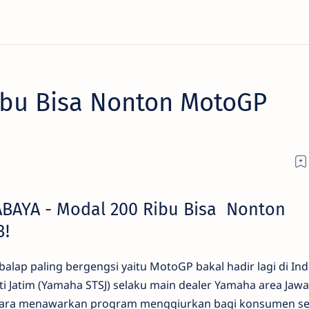
ibu Bisa Nonton MotoGP
BAYA - Modal 200 Ribu Bisa Nonton
3!
balap paling bergengsi yaitu MotoGP bakal hadir lagi di Ind
ti Jatim (Yamaha STSJ) selaku main dealer Yamaha area Jawa
ggara menawarkan program menggiurkan bagi konsumen se