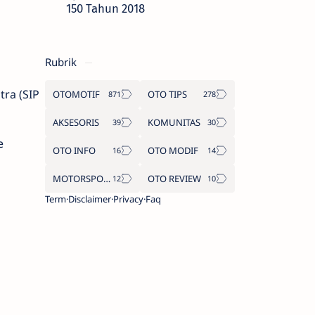
150 Tahun 2018
Rubrik
tra (SIP
OTOMOTIF
OTO TIPS
AKSESORIS
KOMUNITAS
e
OTO INFO
OTO MODIF
MOTORSPORT
OTO REVIEW
Term
Disclaimer
Privacy
Faq