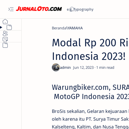
Beranda
YAMAHA
Modal Rp 200 R
Indonesia 2023!
1
Warungbiker.com, SURA
MotoGP Indonesia 202
BroSis sekalian, Gelaran kejuaraan 
oleh karena itu PT. Surya Timur Sak
Kalselteng, Kaltim, dan Nusa Ten