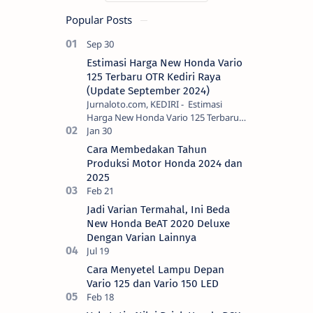
Popular Posts
Estimasi Harga New Honda Vario
125 Terbaru OTR Kediri Raya
(Update September 2024)
Jurnaloto.com, KEDIRI - Estimasi
Harga New Honda Vario 125 Terbaru
OTR Kediri Raya (Update September
2024) Brosis sekalian, PT Astra Honda
Cara Membedakan Tahun
Motor (AH…
Produksi Motor Honda 2024 dan
2025
Jadi Varian Termahal, Ini Beda
New Honda BeAT 2020 Deluxe
Dengan Varian Lainnya
Cara Menyetel Lampu Depan
Vario 125 dan Vario 150 LED