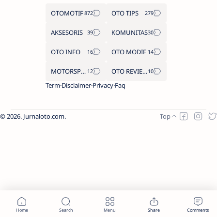
OTOMOTIF
OTO TIPS
AKSESORIS
KOMUNITAS
OTO INFO
OTO MODIF
MOTORSPORT
OTO REVIEW
Term
Disclaimer
Privacy
Faq
2026.
Jurnaloto.com
.