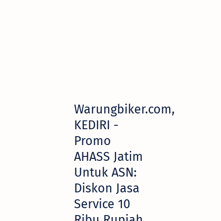
Warungbiker.com,
KEDIRI -
Promo
AHASS Jatim
Untuk ASN:
Diskon Jasa
Service 10
Ribu Rupiah