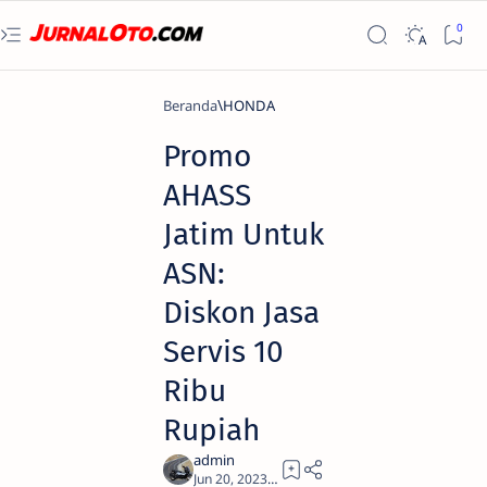
Beranda
HONDA
Promo
AHASS
Jatim Untuk
ASN:
Diskon Jasa
Servis 10
Ribu
Rupiah
2