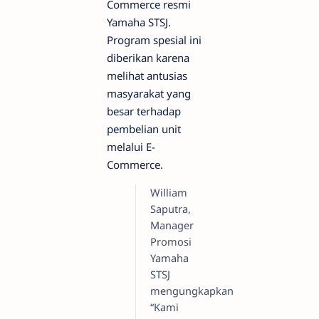
Commerce resmi
Yamaha STSJ.
Program spesial ini
diberikan karena
melihat antusias
masyarakat yang
besar terhadap
pembelian unit
melalui E-
Commerce.
William
Saputra,
Manager
Promosi
Yamaha
STSJ
mengungkapkan
“Kami