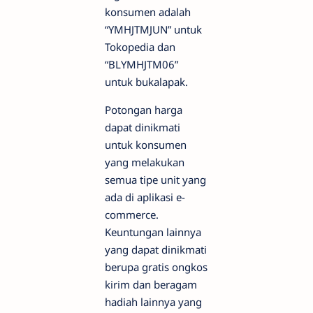
konsumen adalah
“YMHJTMJUN” untuk
Tokopedia dan
“BLYMHJTM06”
untuk bukalapak.
Potongan harga
dapat dinikmati
untuk konsumen
yang melakukan
semua tipe unit yang
ada di aplikasi e-
commerce.
Keuntungan lainnya
yang dapat dinikmati
berupa gratis ongkos
kirim dan beragam
hadiah lainnya yang