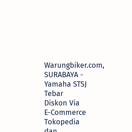
Warungbiker.com,
SURABAYA -
Yamaha STSJ
Tebar
Diskon Via
E-Commerce
Tokopedia
dan