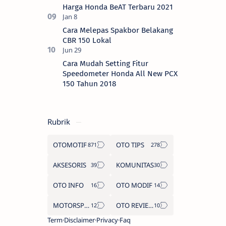
Harga Honda BeAT Terbaru 2021
Cara Melepas Spakbor Belakang
CBR 150 Lokal
Cara Mudah Setting Fitur
Speedometer Honda All New PCX
150 Tahun 2018
Rubrik
OTOMOTIF
OTO TIPS
AKSESORIS
KOMUNITAS
OTO INFO
OTO MODIF
MOTORSPORT
OTO REVIEW
Term
Disclaimer
Privacy
Faq