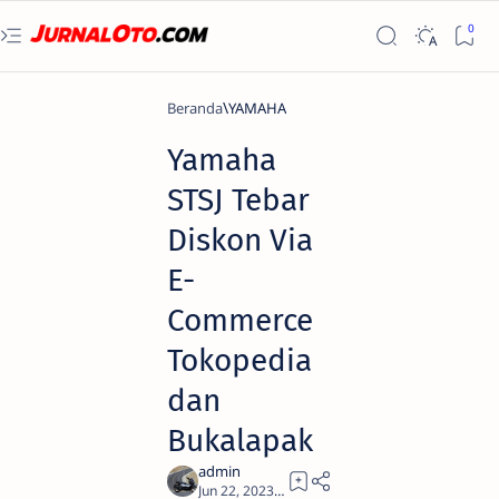
Beranda
YAMAHA
Yamaha
STSJ Tebar
Diskon Via
E-
Commerce
Tokopedia
dan
Bukalapak
1