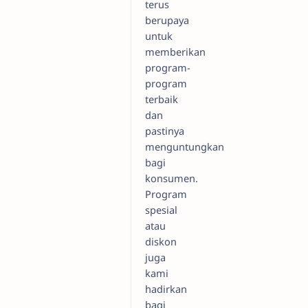
terus
berupaya
untuk
memberikan
program-
program
terbaik
dan
pastinya
menguntungkan
bagi
konsumen.
Program
spesial
atau
diskon
juga
kami
hadirkan
bagi