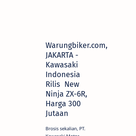
Warungbiker.com,
JAKARTA -
Kawasaki
Indonesia
Rilis New
Ninja ZX-6R,
Harga 300
Jutaan
Brosis sekalian, PT.
Kawasaki Motor