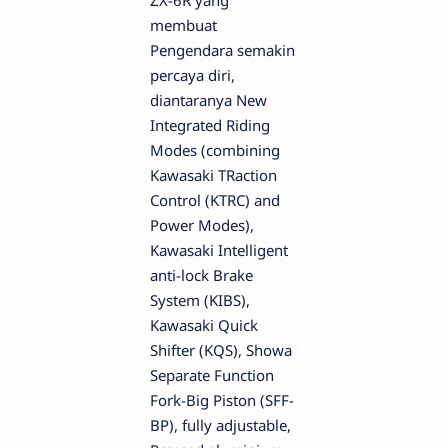
membuat
Pengendara semakin
percaya diri,
diantaranya New
Integrated Riding
Modes (combining
Kawasaki TRaction
Control (KTRC) and
Power Modes),
Kawasaki Intelligent
anti-lock Brake
System (KIBS),
Kawasaki Quick
Shifter (KQS), Showa
Separate Function
Fork-Big Piston (SFF-
BP), fully adjustable,