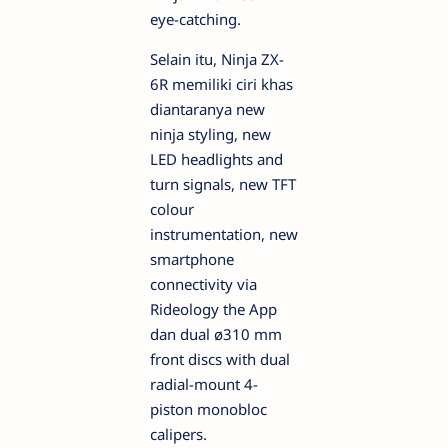
eye-catching.
Selain itu, Ninja ZX-
6R memiliki ciri khas
diantaranya new
ninja styling, new
LED headlights and
turn signals, new TFT
colour
instrumentation, new
smartphone
connectivity via
Rideology the App
dan dual ø310 mm
front discs with dual
radial-mount 4-
piston monobloc
calipers.