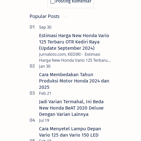
Popular Posts
Estimasi Harga New Honda Vario
125 Terbaru OTR Kediri Raya
(Update September 2024)
Jurnaloto.com, KEDIRI - Estimasi
Harga New Honda Vario 125 Terbaru
OTR Kediri Raya (Update September
2024) Brosis sekalian, PT Astra Honda
Cara Membedakan Tahun
Motor (AH…
Produksi Motor Honda 2024 dan
2025
Jadi Varian Termahal, Ini Beda
New Honda BeAT 2020 Deluxe
Dengan Varian Lainnya
Cara Menyetel Lampu Depan
Vario 125 dan Vario 150 LED