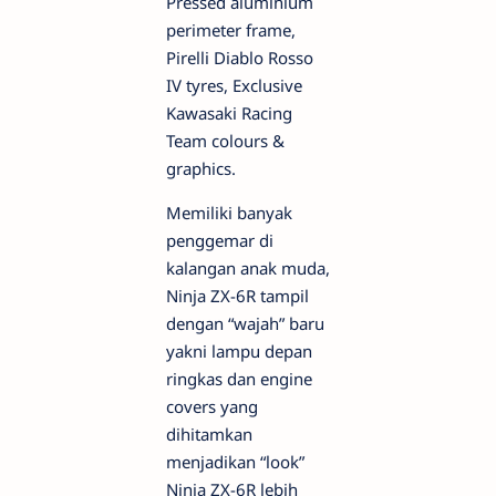
Pressed aluminium
perimeter frame,
Pirelli Diablo Rosso
IV tyres, Exclusive
Kawasaki Racing
Team colours &
graphics.
Memiliki banyak
penggemar di
kalangan anak muda,
Ninja ZX-6R tampil
dengan “wajah” baru
yakni lampu depan
ringkas dan engine
covers yang
dihitamkan
menjadikan “look”
Ninja ZX-6R lebih