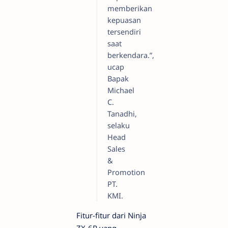
memberikan
kepuasan
tersendiri
saat
berkendara.”,
ucap
Bapak
Michael
C.
Tanadhi,
selaku
Head
Sales
&
Promotion
PT.
KMI.
Fitur-fitur dari Ninja
ZX-6R yang