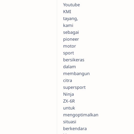
Youtube
KMI
tayang,
kami
sebagai
pioneer
motor
sport
bersikeras
dalam
membangun
citra
supersport
Ninja
ZX-6R
untuk
mengoptimalkan
situasi
berkendara