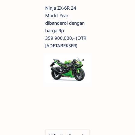
Ninja ZX-6R 24
Model Year
dibanderol dengan
harga Rp
359.900.000,- (OTR
JADETABEKSER)