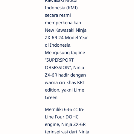
Indonesia (KMI)
secara resmi
memperkenalkan
New Kawasaki Ninja
ZX-6R 24 Model Year
di Indonesia.
Mengusung tagline
“SUPERSPORT
OBSESSION”, Ninja
ZX-6R hadir dengan
warna ciri khas KRT
edition, yakni Lime
Green.
Memiliki 636 cc In-
Line Four DOHC
engine, Ninja ZX-6R
terinspirasi dari Ninja