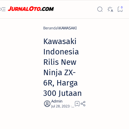
Beranda
KAWASAKI
Kawasaki
Indonesia
Rilis New
Ninja ZX-
6R, Harga
300 Jutaan
1