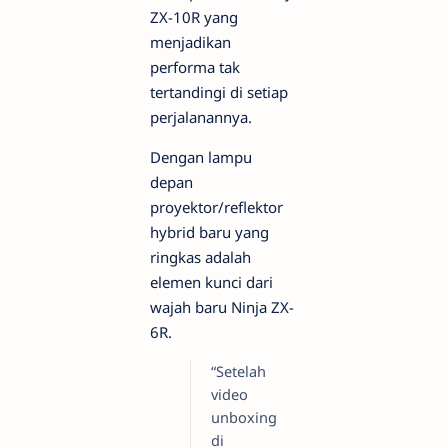
ZX-10R yang
menjadikan
performa tak
tertandingi di setiap
perjalanannya.
Dengan lampu
depan
proyektor/reflektor
hybrid baru yang
ringkas adalah
elemen kunci dari
wajah baru Ninja ZX-
6R.
“Setelah
video
unboxing
di