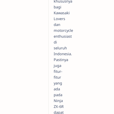
khususnya
bagi
Kawasaki
Lovers
dan
motorcycle
enthusiast
di
seluruh
Indonesia.
Pastinya
juga
fitur-
fitur
yang
ada
pada
Ninja
ZX-6R
dapat