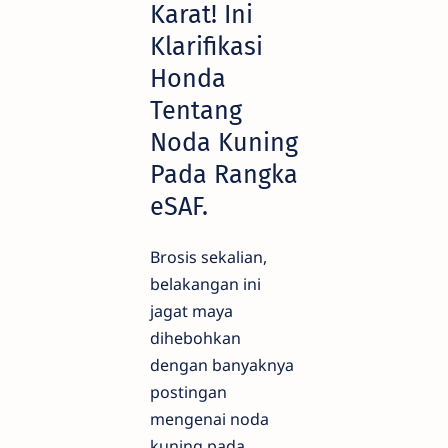
Karat! Ini
Klarifikasi
Honda
Tentang
Noda Kuning
Pada Rangka
eSAF.
Brosis sekalian,
belakangan ini
jagat maya
dihebohkan
dengan banyaknya
postingan
mengenai noda
kuning pada