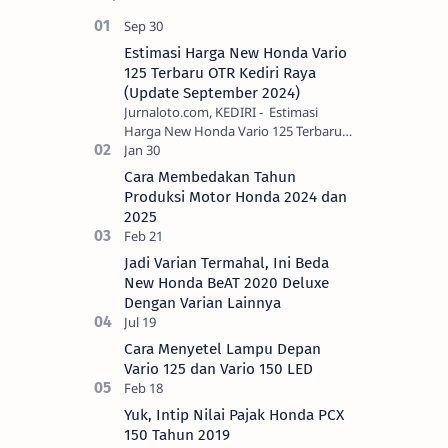
Estimasi Harga New Honda Vario
125 Terbaru OTR Kediri Raya
(Update September 2024)
Jurnaloto.com, KEDIRI - Estimasi
Harga New Honda Vario 125 Terbaru
OTR Kediri Raya (Update September
2024) Brosis sekalian, PT Astra Honda
Cara Membedakan Tahun
Motor (AH…
Produksi Motor Honda 2024 dan
2025
Jadi Varian Termahal, Ini Beda
New Honda BeAT 2020 Deluxe
Dengan Varian Lainnya
Cara Menyetel Lampu Depan
Vario 125 dan Vario 150 LED
Yuk, Intip Nilai Pajak Honda PCX
150 Tahun 2019