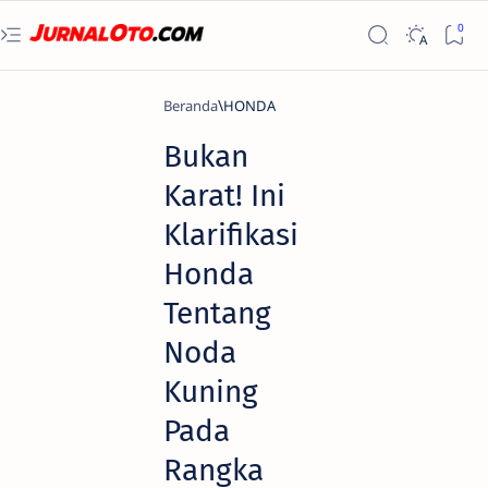
Beranda
HONDA
Bukan
Karat! Ini
Klarifikasi
Honda
Tentang
Noda
Kuning
Pada
Rangka