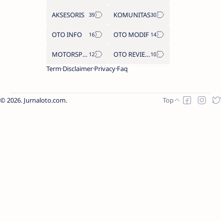
AKSESORIS
KOMUNITAS
OTO INFO
OTO MODIF
MOTORSPORT
OTO REVIEW
Term
Disclaimer
Privacy
Faq
2026.
Jurnaloto.com
.