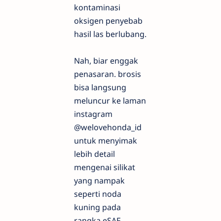
kontaminasi
oksigen penyebab
hasil las berlubang.
Nah, biar enggak
penasaran. brosis
bisa langsung
meluncur ke laman
instagram
@welovehonda_id
untuk menyimak
lebih detail
mengenai silikat
yang nampak
seperti noda
kuning pada
rangka eSAF