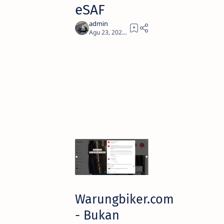
eSAF
1
Warungbiker.com
- Bukan