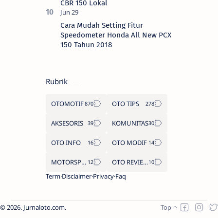
CBR 150 Lokal
Cara Mudah Setting Fitur
Speedometer Honda All New PCX
150 Tahun 2018
Rubrik
OTOMOTIF
OTO TIPS
AKSESORIS
KOMUNITAS
OTO INFO
OTO MODIF
MOTORSPORT
OTO REVIEW
Term
Disclaimer
Privacy
Faq
2026.
Jurnaloto.com
.