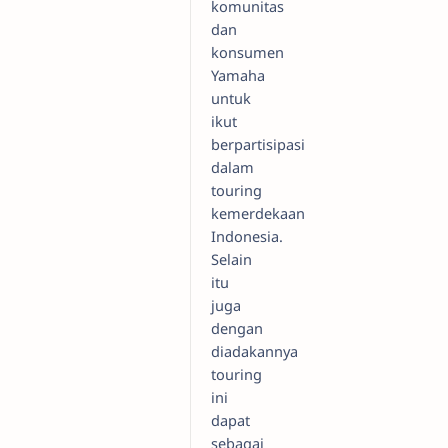
komunitas
dan
konsumen
Yamaha
untuk
ikut
berpartisipasi
dalam
touring
kemerdekaan
Indonesia.
Selain
itu
juga
dengan
diadakannya
touring
ini
dapat
sebagai