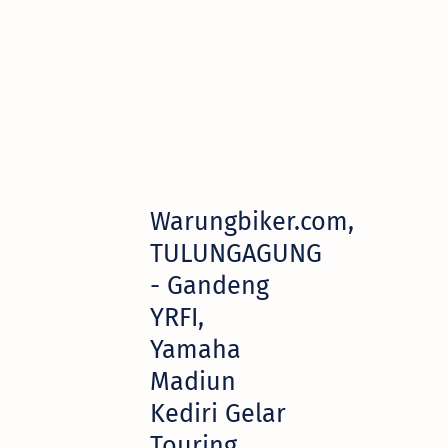
Warungbiker.com,
TULUNGAGUNG
- Gandeng
YRFI,
Yamaha
Madiun
Kediri Gelar
Touring