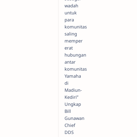
wadah
untuk
para
komunitas
saling
memper
erat
hubungan
antar
komunitas
Yamaha
di
Madiun-
Kediri”
Ungkap
Bill
Gunawan
Chief
DDS