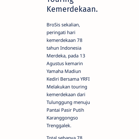
Kemerdekaan.
BroSis sekalian,
peringati hari
kemerdekaan 78
tahun Indonesia
Merdeka, pada 13
Agustus kemarin
Yamaha Madiun
Kediri Bersama YRFI
Melakukan touring
kemerdekaan dari
Tulunggung menuju
Pantai Pasir Putih
Karanggongso
Trenggalek.
Total sebanya 78