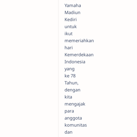
Yamaha
Madiun
Kediri
untuk
ikut
memeriahkan
hari
Kemerdekaan
Indonesia
yang
ke 78
Tahun,
dengan
kita
mengajak
para
anggota
komunitas
dan