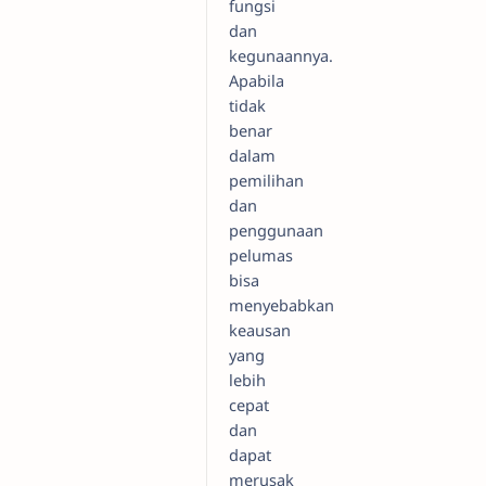
fungsi
dan
kegunaannya.
Apabila
tidak
benar
dalam
pemilihan
dan
penggunaan
pelumas
bisa
menyebabkan
keausan
yang
lebih
cepat
dan
dapat
merusak