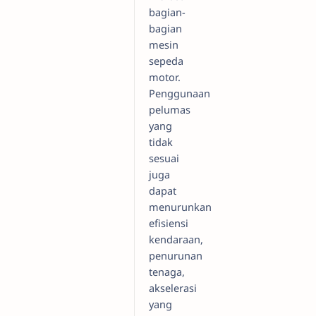
bagian-
bagian
mesin
sepeda
motor.
Penggunaan
pelumas
yang
tidak
sesuai
juga
dapat
menurunkan
efisiensi
kendaraan,
penurunan
tenaga,
akselerasi
yang