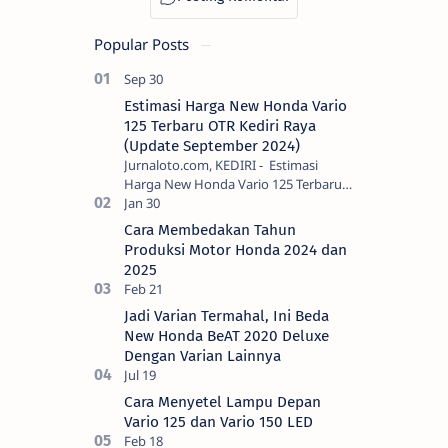
Popular Posts
Estimasi Harga New Honda Vario
125 Terbaru OTR Kediri Raya
(Update September 2024)
Jurnaloto.com, KEDIRI - Estimasi
Harga New Honda Vario 125 Terbaru
OTR Kediri Raya (Update September
2024) Brosis sekalian, PT Astra Honda
Cara Membedakan Tahun
Motor (AH…
Produksi Motor Honda 2024 dan
2025
Jadi Varian Termahal, Ini Beda
New Honda BeAT 2020 Deluxe
Dengan Varian Lainnya
Cara Menyetel Lampu Depan
Vario 125 dan Vario 150 LED