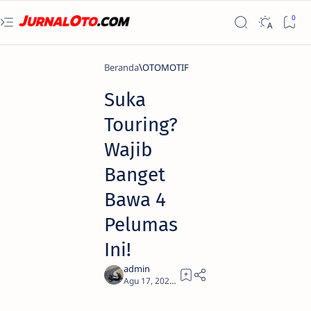
Beranda
OTOMOTIF
Suka
Touring?
Wajib
Banget
Bawa 4
Pelumas
Ini!
2