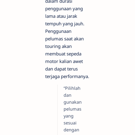
dalam durasi
penggunaan yang
lama atau jarak
tempuh yang jauh.
Penggunaan
pelumas saat akan
touring akan
membuat sepeda
motor kalian awet
dan dapat terus
terjaga performanya.
“Pilihlah
dan
gunakan
pelumas
yang
sesuai
dengan