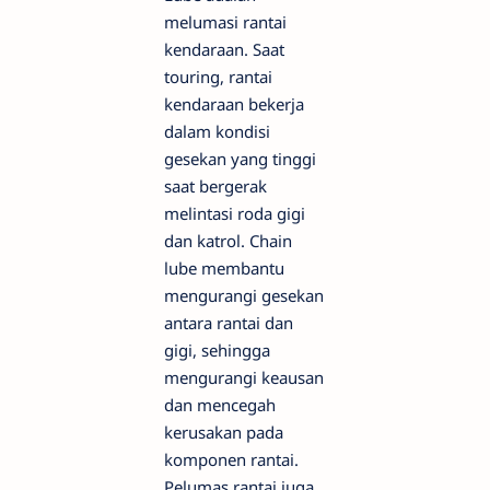
melumasi rantai
kendaraan. Saat
touring, rantai
kendaraan bekerja
dalam kondisi
gesekan yang tinggi
saat bergerak
melintasi roda gigi
dan katrol. Chain
lube membantu
mengurangi gesekan
antara rantai dan
gigi, sehingga
mengurangi keausan
dan mencegah
kerusakan pada
komponen rantai.
Pelumas rantai juga