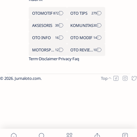
OTOMOTIF
OTO TIPS
AKSESORIS
KOMUNITAS
OTO INFO
OTO MODIF
MOTORSPORT
OTO REVIEW
Term
Disclaimer
Privacy
Faq
2026.
Jurnaloto.com
.