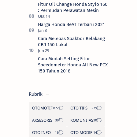
Fitur Oil Change Honda Stylo 160
: Permudah Perawatan Mesin
Harga Honda BeAT Terbaru 2021
Cara Melepas Spakbor Belakang
CBR 150 Lokal
Cara Mudah Setting Fitur
Speedometer Honda All New PCX
150 Tahun 2018
Rubrik
OTOMOTIF
OTO TIPS
AKSESORIS
KOMUNITAS
OTO INFO
OTO MODIF