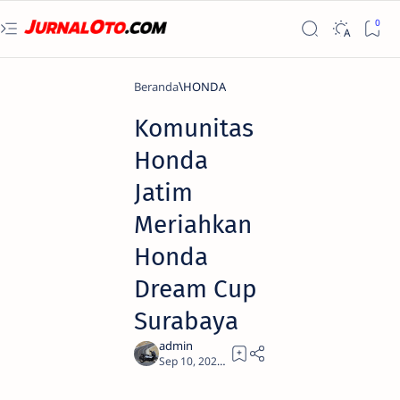
Beranda
HONDA
Komunitas
Honda
Jatim
Meriahkan
Honda
Dream Cup
Surabaya
2