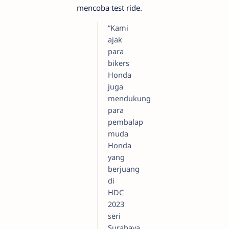
mencoba test ride.
“Kami
ajak
para
bikers
Honda
juga
mendukung
para
pembalap
muda
Honda
yang
berjuang
di
HDC
2023
seri
Surabaya