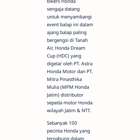
bikers Honda
sengaja datang
untuk menyambangi
event balap ini dalam
ajang balap paling
bergengsi di Tanah
Air, Honda Dream
Cup (HDC) yang
digelar oleh PT. Astra
Honda Motor dan PT.
Mitra Pinasthika
Mulia (MPM Honda
Jatim) distributor
sepeda motor Honda
wilayah Jatim & NTT.
Sebanyak 100
pecinta Honda yang
tergabung dalam