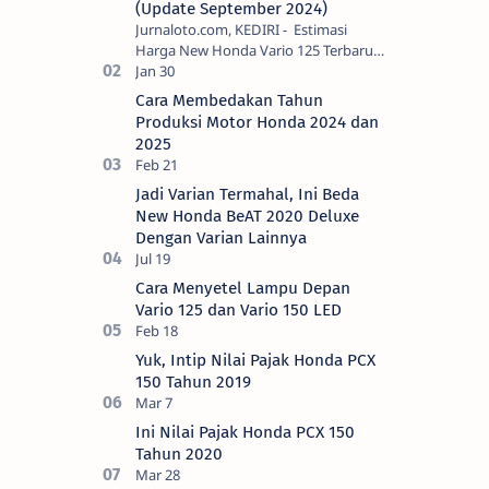
(Update September 2024)
Jurnaloto.com, KEDIRI - Estimasi
Harga New Honda Vario 125 Terbaru
OTR Kediri Raya (Update September
2024) Brosis sekalian, PT Astra Honda
Cara Membedakan Tahun
Motor (AH…
Produksi Motor Honda 2024 dan
2025
Jadi Varian Termahal, Ini Beda
New Honda BeAT 2020 Deluxe
Dengan Varian Lainnya
Cara Menyetel Lampu Depan
Vario 125 dan Vario 150 LED
Yuk, Intip Nilai Pajak Honda PCX
150 Tahun 2019
Ini Nilai Pajak Honda PCX 150
Tahun 2020