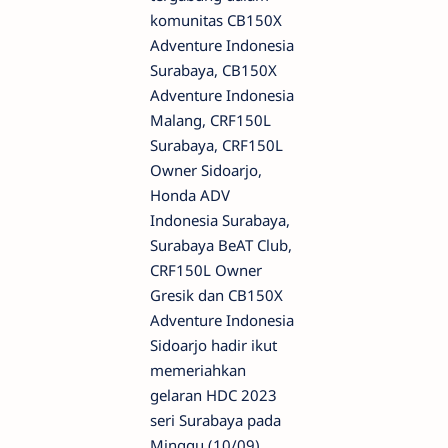
komunitas CB150X
Adventure Indonesia
Surabaya, CB150X
Adventure Indonesia
Malang, CRF150L
Surabaya, CRF150L
Owner Sidoarjo,
Honda ADV
Indonesia Surabaya,
Surabaya BeAT Club,
CRF150L Owner
Gresik dan CB150X
Adventure Indonesia
Sidoarjo hadir ikut
memeriahkan
gelaran HDC 2023
seri Surabaya pada
Minggu (10/09).