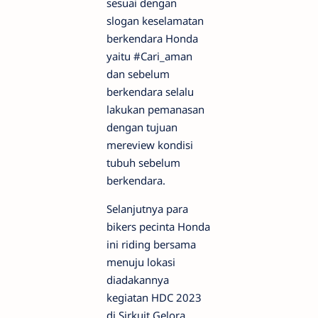
sesuai dengan
slogan keselamatan
berkendara Honda
yaitu #Cari_aman
dan sebelum
berkendara selalu
lakukan pemanasan
dengan tujuan
mereview kondisi
tubuh sebelum
berkendara.
Selanjutnya para
bikers pecinta Honda
ini riding bersama
menuju lokasi
diadakannya
kegiatan HDC 2023
di Sirkuit Gelora