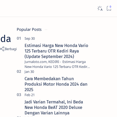
Popular Posts
nda
Estimasi Harga New Honda Vario
125 Terbaru OTR Kediri Raya
(Update September 2024)
Jurnaloto.com, KEDIRI - Estimasi Harga
New Honda Vario 125 Terbaru OTR Kediri
Raya (Update September 2024) Brosis
sekalian, PT Astra Honda Motor (AH…
Cara Membedakan Tahun
Produksi Motor Honda 2024 dan
2025
Jadi Varian Termahal, Ini Beda
New Honda BeAT 2020 Deluxe
Dengan Varian Lainnya