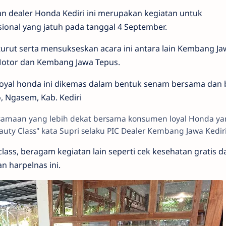
ngan dealer Honda Kediri ini merupakan kegiatan untuk
ional yang jatuh pada tanggal 4 September.
turut serta mensukseskan acara ini antara lain Kembang Ja
 Motor dan Kembang Jawa Tepus.
oyal honda ini dikemas dalam bentuk senam bersama dan 
, Ngasem, Kab. Kediri
rsamaan yang lebih dekat bersama konsumen loyal Honda y
uty Class" kata Supri selaku PIC Dealer Kembang Jawa Kedir
ass, beragam kegiatan lain seperti cek kesehatan gratis d
n harpelnas ini.