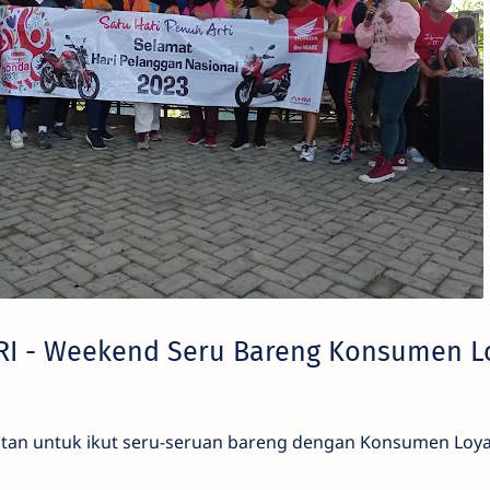
RI - Weekend Seru Bareng Konsumen L
atan untuk ikut seru-seruan bareng dengan Konsumen Loy