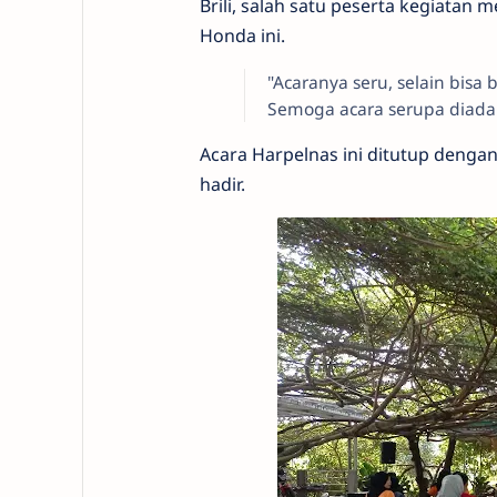
Brili, salah satu peserta kegiatan
Honda ini.
"Acaranya seru, selain bisa
Semoga acara serupa diadaka
Acara Harpelnas ini ditutup denga
hadir.