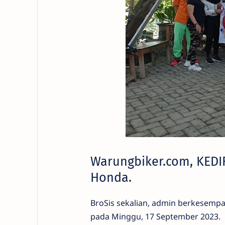
Warungbiker.com, KEDI
Honda.
BroSis sekalian, admin berkesemp
pada Minggu, 17 September 2023.