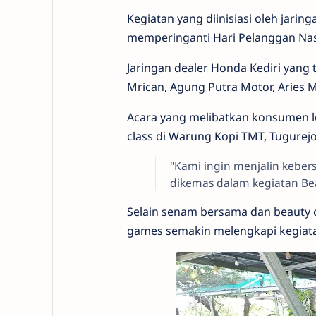
Kegiatan yang diinisiasi oleh jari
memperinganti Hari Pelanggan Nas
Jaringan dealer Honda Kediri yang 
Mrican, Agung Putra Motor, Aries
Acara yang melibatkan konsumen l
class di Warung Kopi TMT, Tugurejo
"Kami ingin menjalin kebe
dikemas dalam kegiatan Bea
Selain senam bersama dan beauty cl
games semakin melengkapi kegiata