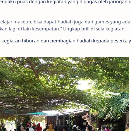
 mengaku puas dengan kegiatan yang digagas oleh jaringan 
 belajar makeup, bisa dapat hadiah juga dari games yang ada
n lagi di lain kesempatan." Ungkap brili di sela kegiatan.
n kegiatan hiburan dan pembagian hadiah kepada peserta 