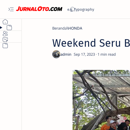
Beranda
HONDA
Weekend Seru B
1