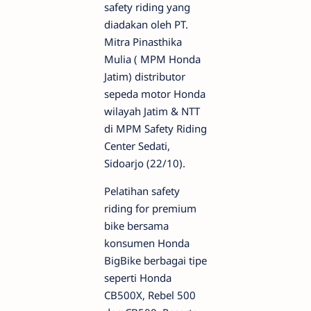
safety riding yang
diadakan oleh PT.
Mitra Pinasthika
Mulia ( MPM Honda
Jatim) distributor
sepeda motor Honda
wilayah Jatim & NTT
di MPM Safety Riding
Center Sedati,
Sidoarjo (22/10).
Pelatihan safety
riding for premium
bike bersama
konsumen Honda
BigBike berbagai tipe
seperti Honda
CB500X, Rebel 500