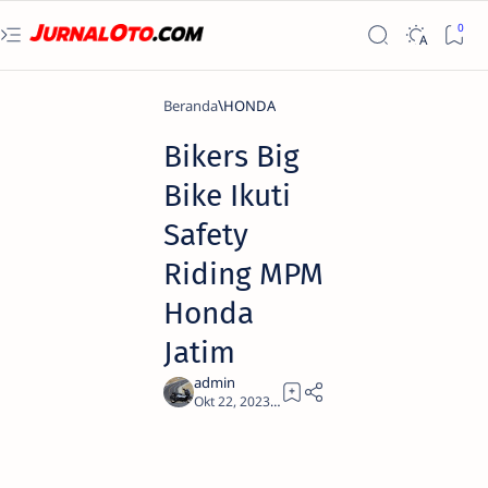
Beranda
HONDA
Bikers Big
Bike Ikuti
Safety
Riding MPM
Honda
Jatim
2