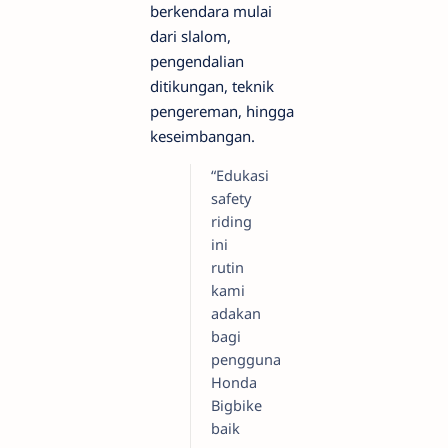
berkendara mulai
dari slalom,
pengendalian
ditikungan, teknik
pengereman, hingga
keseimbangan.
“Edukasi
safety
riding
ini
rutin
kami
adakan
bagi
pengguna
Honda
Bigbike
baik