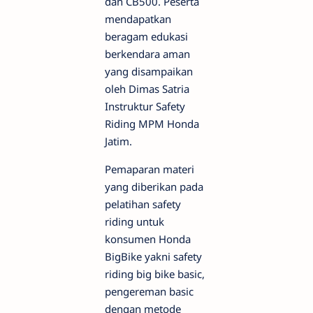
dan CB500. Peserta
mendapatkan
beragam edukasi
berkendara aman
yang disampaikan
oleh Dimas Satria
Instruktur Safety
Riding MPM Honda
Jatim.
Pemaparan materi
yang diberikan pada
pelatihan safety
riding untuk
konsumen Honda
BigBike yakni safety
riding big bike basic,
pengereman basic
dengan metode