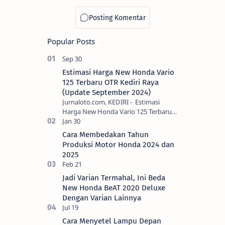
Popular Posts
Estimasi Harga New Honda Vario
125 Terbaru OTR Kediri Raya
(Update September 2024)
Jurnaloto.com, KEDIRI - Estimasi
Harga New Honda Vario 125 Terbaru
OTR Kediri Raya (Update September
2024) Brosis sekalian, PT Astra Honda
Cara Membedakan Tahun
Motor (AH…
Produksi Motor Honda 2024 dan
2025
Jadi Varian Termahal, Ini Beda
New Honda BeAT 2020 Deluxe
Dengan Varian Lainnya
Cara Menyetel Lampu Depan