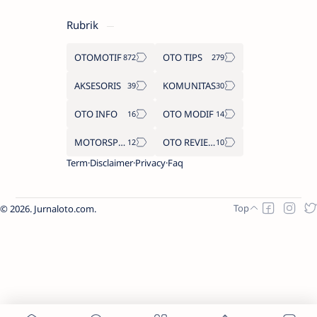
Rubrik
OTOMOTIF
OTO TIPS
AKSESORIS
KOMUNITAS
OTO INFO
OTO MODIF
MOTORSPORT
OTO REVIEW
Term
Disclaimer
Privacy
Faq
2026.
Jurnaloto.com
.