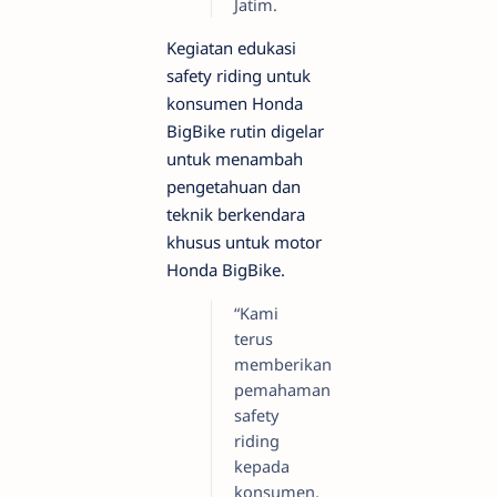
Jatim.
Kegiatan edukasi
safety riding untuk
konsumen Honda
BigBike rutin digelar
untuk menambah
pengetahuan dan
teknik berkendara
khusus untuk motor
Honda BigBike.
“Kami
terus
memberikan
pemahaman
safety
riding
kepada
konsumen,