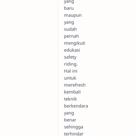
yang
baru
maupun
yang
sudah
pernah
mengikuti
edukasi
safety
riding.
Hal ini
untuk
merefresh
kembali
teknik
berkendara
yang
benar
sehingga
terhindar