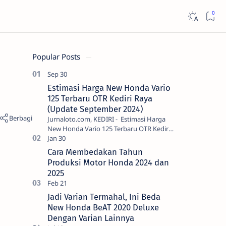
Popular Posts
Estimasi Harga New Honda Vario
125 Terbaru OTR Kediri Raya
(Update September 2024)
Jurnaloto.com, KEDIRI - Estimasi Harga
New Honda Vario 125 Terbaru OTR Kediri
Raya (Update September 2024) Brosis
sekalian, PT Astra Honda Motor (AH…
Cara Membedakan Tahun
Produksi Motor Honda 2024 dan
2025
Jadi Varian Termahal, Ini Beda
New Honda BeAT 2020 Deluxe
Dengan Varian Lainnya