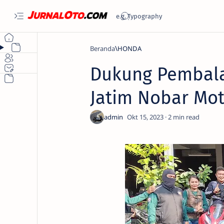
Beranda
HONDA
Dukung Pembala
Jatim Nobar Mot
2