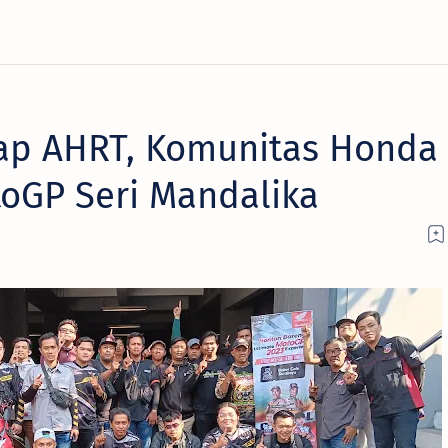
p AHRT, Komunitas Honda
oGP Seri Mandalika