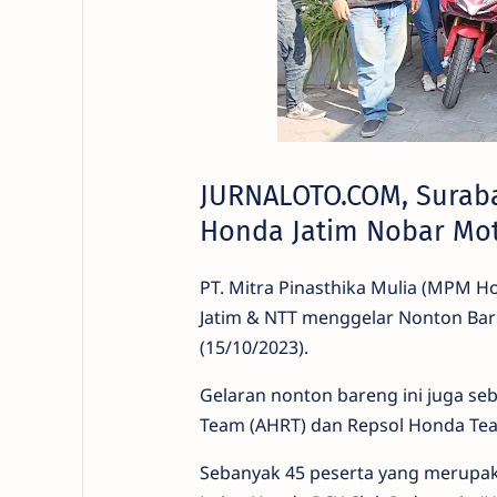
JURNALOTO.COM, Surab
Honda Jatim Nobar Mot
PT. Mitra Pinasthika Mulia (MPM H
Jatim & NTT menggelar Nonton Bar
(15/10/2023).
Gelaran nonton bareng ini juga s
Team (AHRT) dan Repsol Honda Tea
Sebanyak 45 peserta yang merupa