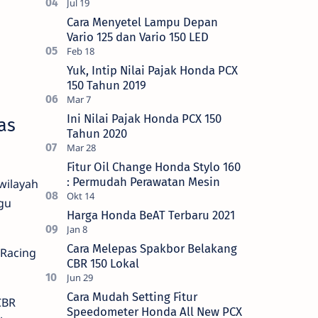
Cara Menyetel Lampu Depan
Vario 125 dan Vario 150 LED
Yuk, Intip Nilai Pajak Honda PCX
150 Tahun 2019
Ini Nilai Pajak Honda PCX 150
as
Tahun 2020
Fitur Oil Change Honda Stylo 160
: Permudah Perawatan Mesin
wilayah
gu
Harga Honda BeAT Terbaru 2021
Cara Melepas Spakbor Belakang
 Racing
CBR 150 Lokal
Cara Mudah Setting Fitur
CBR
Speedometer Honda All New PCX