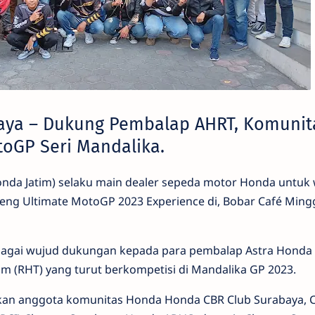
aya – Dukung Pembalap AHRT, Komunit
oGP Seri Mandalika.
onda Jatim) selaku main dealer sepeda motor Honda untuk 
eng Ultimate MotoGP 2023 Experience di, Bobar Café Ming
ebagai wujud dukungan kepada para pembalap Astra Honda
m (RHT) yang turut berkompetisi di Mandalika GP 2023.
kan anggota komunitas Honda Honda CBR Club Surabaya, 