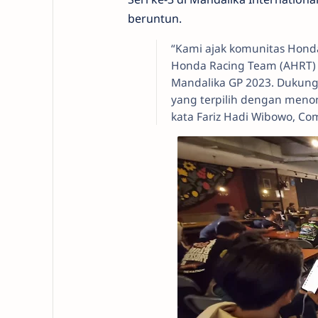
beruntun.
“Kami ajak komunitas Hond
Honda Racing Team (AHRT) 
Mandalika GP 2023. Dukung
yang terpilih dengan menon
kata Fariz Hadi Wibowo, C