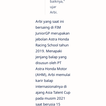
baiknya,"
ujar
Arbi.
Arbi yang saat ini
bersaing di FIM
JuniorGP merupakan
jebolan Astra Honda
Racing School tahun
2019. Menapaki
jenjang balap yang
disusun oleh PT
Astra Honda Motor
(AHM), Arbi memulai
karir balap
internasionalnya di
ajang Asia Talent Cup
pada musim 2021
saat berusia 15