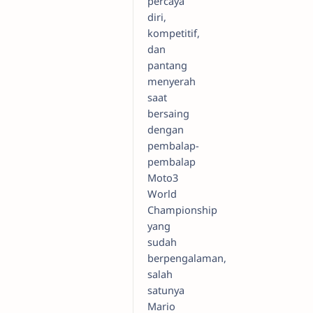
percaya
diri,
kompetitif,
dan
pantang
menyerah
saat
bersaing
dengan
pembalap-
pembalap
Moto3
World
Championship
yang
sudah
berpengalaman,
salah
satunya
Mario