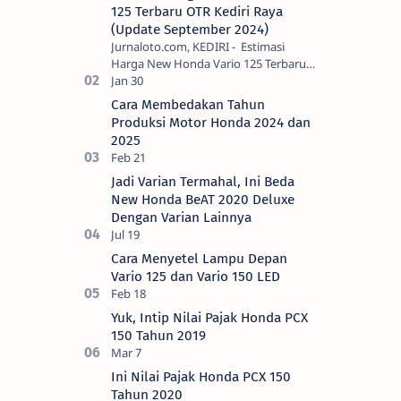
125 Terbaru OTR Kediri Raya
(Update September 2024)
Jurnaloto.com, KEDIRI - Estimasi
Harga New Honda Vario 125 Terbaru
OTR Kediri Raya (Update September
2024) Brosis sekalian, PT Astra Honda
Cara Membedakan Tahun
Motor (AH…
Produksi Motor Honda 2024 dan
2025
Jadi Varian Termahal, Ini Beda
New Honda BeAT 2020 Deluxe
Dengan Varian Lainnya
Cara Menyetel Lampu Depan
Vario 125 dan Vario 150 LED
Yuk, Intip Nilai Pajak Honda PCX
150 Tahun 2019
Ini Nilai Pajak Honda PCX 150
Tahun 2020