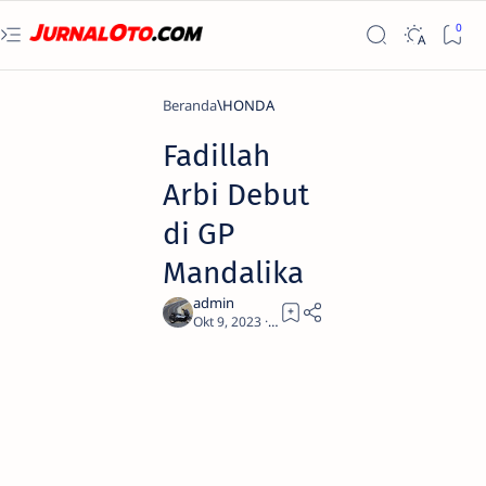
Beranda
HONDA
Fadillah
Arbi Debut
di GP
Mandalika
2