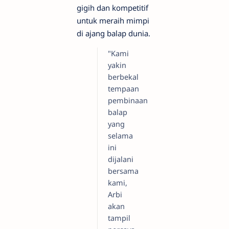
gigih dan kompetitif
untuk meraih mimpi
di ajang balap dunia.
"Kami
yakin
berbekal
tempaan
pembinaan
balap
yang
selama
ini
dijalani
bersama
kami,
Arbi
akan
tampil