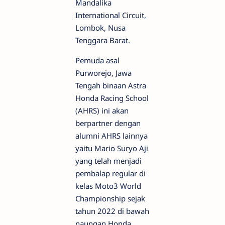
Mandalika
International Circuit,
Lombok, Nusa
Tenggara Barat.
Pemuda asal
Purworejo, Jawa
Tengah binaan Astra
Honda Racing School
(AHRS) ini akan
berpartner dengan
alumni AHRS lainnya
yaitu Mario Suryo Aji
yang telah menjadi
pembalap regular di
kelas Moto3 World
Championship sejak
tahun 2022 di bawah
naungan Honda