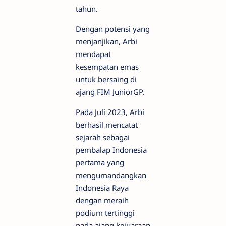
tahun.
Dengan potensi yang
menjanjikan, Arbi
mendapat
kesempatan emas
untuk bersaing di
ajang FIM JuniorGP.
Pada Juli 2023, Arbi
berhasil mencatat
sejarah sebagai
pembalap Indonesia
pertama yang
mengumandangkan
Indonesia Raya
dengan meraih
podium tertinggi
pada ajang kejuaraan