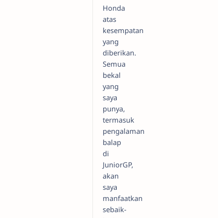
Honda
atas
kesempatan
yang
diberikan.
Semua
bekal
yang
saya
punya,
termasuk
pengalaman
balap
di
JuniorGP,
akan
saya
manfaatkan
sebaik-