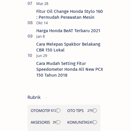
Fitur Oil Change Honda Stylo 160
: Permudah Perawatan Mesin
Harga Honda BeAT Terbaru 2021
Cara Melepas Spakbor Belakang
CBR 150 Lokal
Cara Mudah Setting Fitur
Speedometer Honda All New PCX
150 Tahun 2018
Rubrik
OTOMOTIF
OTO TIPS
AKSESORIS
KOMUNITAS