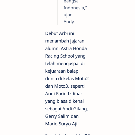
bangsa
Indonesia,”
ujar
Andy.
Debut Arbi ini
menambah jajaran
alumni Astra Honda
Racing School yang
telah mengaspal di
kejuaraan balap
dunia di kelas Moto2
dan Moto3, seperti
Andi Farid Izdihar
yang biasa dikenal
sebagai Andi Gilang,
Gerry Salim dan
Mario Suryo Aji.