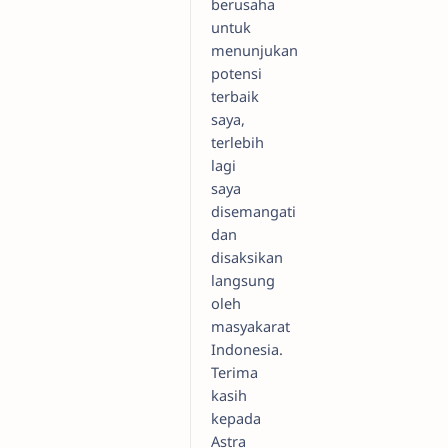
berusaha
untuk
menunjukan
potensi
terbaik
saya,
terlebih
lagi
saya
disemangati
dan
disaksikan
langsung
oleh
masyakarat
Indonesia.
Terima
kasih
kepada
Astra