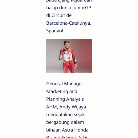
balap dunia JuniorGP
di Circuit de
Barcelona-Catalunya,
Spanyol.
General Manager
Marketing and
Planning Analysis
AHM, Andy Wijaya
mengatakan sejak
bergabung dalam
binaan Astra Honda
Racing School, Arbi