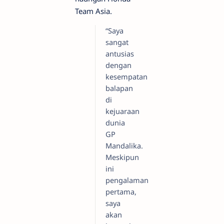
Team Asia.
“Saya
sangat
antusias
dengan
kesempatan
balapan
di
kejuaraan
dunia
GP
Mandalika.
Meskipun
ini
pengalaman
pertama,
saya
akan