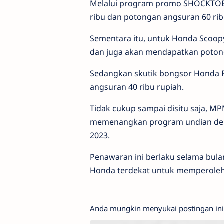
Melalui program promo SHOCKTOB
ribu dan potongan angsuran 60 rib
Sementara itu, untuk Honda Scoo
dan juga akan mendapatkan potong
Sedangkan skutik bongsor Honda 
angsuran 40 ribu rupiah.
Tidak cukup sampai disitu saja,
memenangkan program undian deng
2023.
Penawaran ini berlaku selama bul
Honda terdekat untuk memperoleh
Anda mungkin menyukai postingan ini