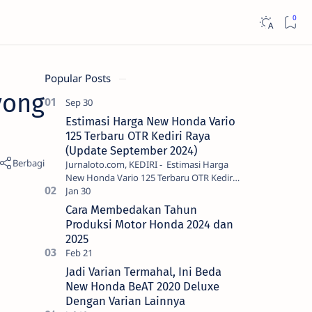
Popular Posts
yong
Estimasi Harga New Honda Vario
125 Terbaru OTR Kediri Raya
(Update September 2024)
Jurnaloto.com, KEDIRI - Estimasi Harga
New Honda Vario 125 Terbaru OTR Kediri
Raya (Update September 2024) Brosis
sekalian, PT Astra Honda Motor (AH…
Cara Membedakan Tahun
Produksi Motor Honda 2024 dan
2025
Jadi Varian Termahal, Ini Beda
New Honda BeAT 2020 Deluxe
Dengan Varian Lainnya