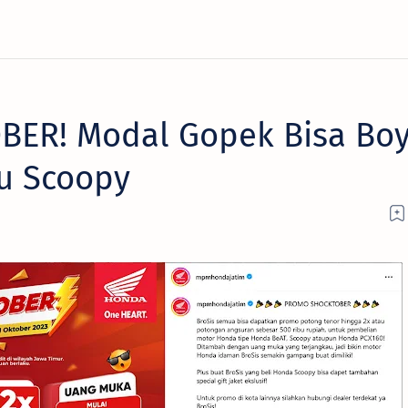
ER! Modal Gopek Bisa Bo
u Scoopy