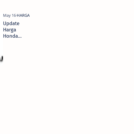
Update
Harga
Honda
BeAT Bulan
Mei 2022