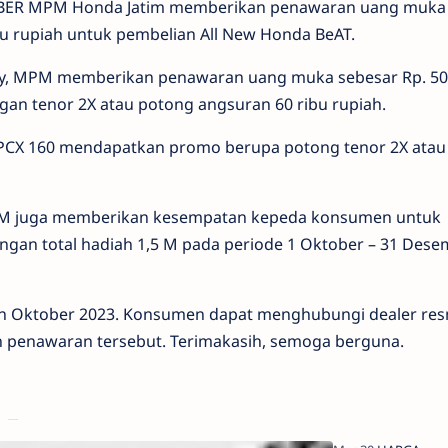
ER MPM Honda Jatim memberikan penawaran uang muka 
u rupiah untuk pembelian All New Honda BeAT.
py, MPM memberikan penawaran uang muka sebesar Rp. 50
an tenor 2X atau potong angsuran 60 ribu rupiah.
PCX 160 mendapatkan promo berupa potong tenor 2X atau
 MPM juga memberikan kesempatan kepeda konsumen untuk
an total hadiah 1,5 M pada periode 1 Oktober – 31 Dese
an Oktober 2023. Konsumen dapat menghubungi dealer res
 penawaran tersebut. Terimakasih, semoga berguna.