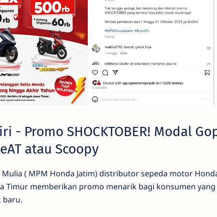
iri - Promo SHOCKTOBER! Modal Go
eAT atau Scoopy
ka Mulia ( MPM Honda Jatim) distributor sepeda motor Hond
Jawa Timur memberikan promo menarik bagi konsumen yang
 baru.