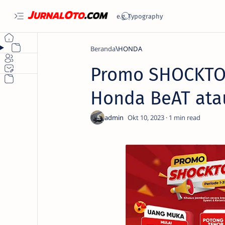
Beranda
HONDA
Promo SHOCKTOB
Honda BeAT ata
1