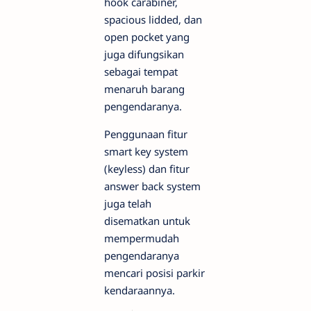
hook carabiner,
spacious lidded, dan
open pocket yang
juga difungsikan
sebagai tempat
menaruh barang
pengendaranya.
Penggunaan fitur
smart key system
(keyless) dan fitur
answer back system
juga telah
disematkan untuk
mempermudah
pengendaranya
mencari posisi parkir
kendaraannya.