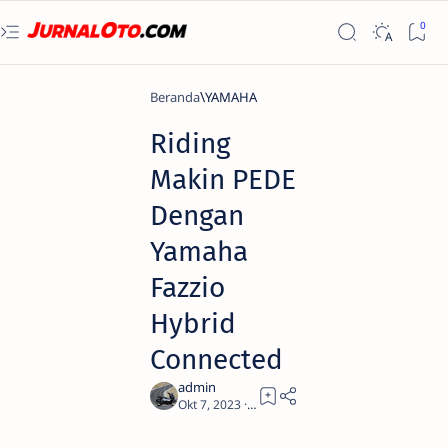
Beranda
YAMAHA
Riding
Makin PEDE
Dengan
Yamaha
Fazzio
Hybrid
Connected
2