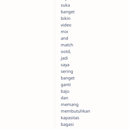
suka
banget
bikin
video
mix
and
match
ootd,
jadi
saya
sering
banget
ganti
baju
dan
memang
membutuhkan
kapasitas
bagasi