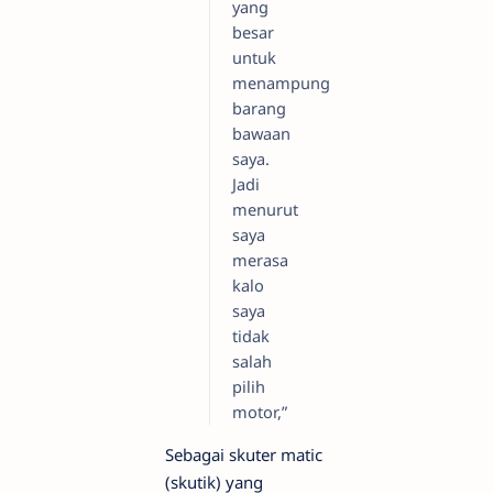
yang
besar
untuk
menampung
barang
bawaan
saya.
Jadi
menurut
saya
merasa
kalo
saya
tidak
salah
pilih
motor,”
Sebagai skuter matic
(skutik) yang