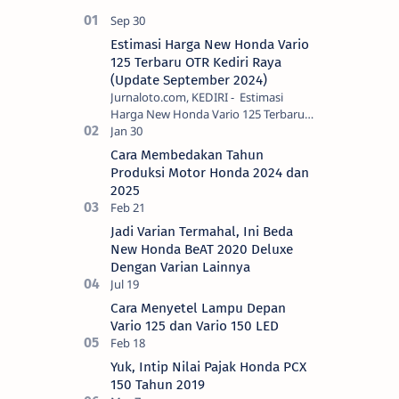
Estimasi Harga New Honda Vario
125 Terbaru OTR Kediri Raya
(Update September 2024)
Jurnaloto.com, KEDIRI - Estimasi
Harga New Honda Vario 125 Terbaru
OTR Kediri Raya (Update September
2024) Brosis sekalian, PT Astra Honda
Cara Membedakan Tahun
Motor (AH…
Produksi Motor Honda 2024 dan
2025
Jadi Varian Termahal, Ini Beda
New Honda BeAT 2020 Deluxe
Dengan Varian Lainnya
Cara Menyetel Lampu Depan
Vario 125 dan Vario 150 LED
Yuk, Intip Nilai Pajak Honda PCX
150 Tahun 2019