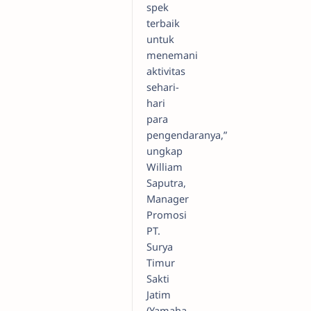
spek
terbaik
untuk
menemani
aktivitas
sehari-
hari
para
pengendaranya,”
ungkap
William
Saputra,
Manager
Promosi
PT.
Surya
Timur
Sakti
Jatim
(Yamaha