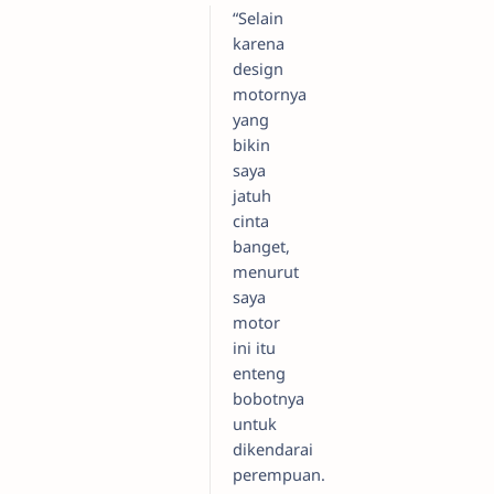
“Selain
karena
design
motornya
yang
bikin
saya
jatuh
cinta
banget,
menurut
saya
motor
ini itu
enteng
bobotnya
untuk
dikendarai
perempuan.