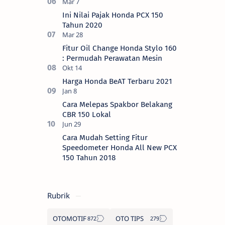
Ini Nilai Pajak Honda PCX 150
Tahun 2020
Fitur Oil Change Honda Stylo 160
: Permudah Perawatan Mesin
Harga Honda BeAT Terbaru 2021
Cara Melepas Spakbor Belakang
CBR 150 Lokal
Cara Mudah Setting Fitur
Speedometer Honda All New PCX
150 Tahun 2018
Rubrik
OTOMOTIF
OTO TIPS