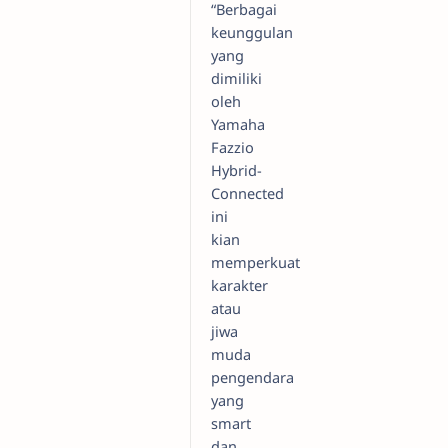
“Berbagai
keunggulan
yang
dimiliki
oleh
Yamaha
Fazzio
Hybrid-
Connected
ini
kian
memperkuat
karakter
atau
jiwa
muda
pengendara
yang
smart
dan