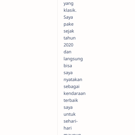
yang
klasik.
Saya
pake
sejak
tahun
2020
dan
langsung
bisa
saya
nyatakan
sebagai
kendaraan
terbaik
saya
untuk
sehari-
hari
maupun