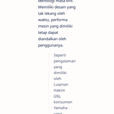
teknologi masa kini.
Memiliki desain yang
tak lekang oleh
waktu, performa
mesin yang dimiliki
tetap dapat
diandalkan oleh
penggunanya.
Seperti
pengalaman
yang
dimiliki
oleh
Luqman
Hakim
(26),
konsumen
Yamaha
yang