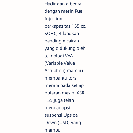
Hadir dan diberkali
dengan mesin Fuel
Injection
berkapasitas 155 cc,
SOHC, 4 langkah
pendingin cairan
yang didukung oleh
teknologi VVA
(Variable Valve
Actuation) mampu
membantu torsi
merata pada setiap
putaran mesin. XSR
155 juga telah
mengadopsi
suspensi Upside
Down (USD) yang
mampu