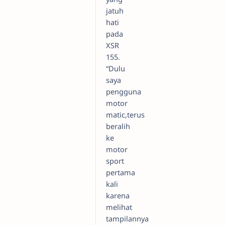
jatuh
hati
pada
XSR
155.
“Dulu
saya
pengguna
motor
matic,terus
beralih
ke
motor
sport
pertama
kali
karena
melihat
tampilannya