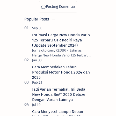
Popular Posts
Estimasi Harga New Honda Vario
125 Terbaru OTR Kediri Raya
(Update September 2024)
Jurnaloto.com, KEDIRI - Estimasi
Harga New Honda Vario 125 Terbaru
OTR Kediri Raya (Update September
2024) Brosis sekalian, PT Astra Honda
Cara Membedakan Tahun
Motor (AH…
Produksi Motor Honda 2024 dan
2025
Jadi Varian Termahal, Ini Beda
New Honda BeAT 2020 Deluxe
Dengan Varian Lainnya
Cara Menyetel Lampu Depan