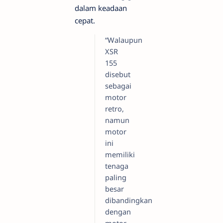
dalam keadaan
cepat.
“Walaupun
XSR
155
disebut
sebagai
motor
retro,
namun
motor
ini
memiliki
tenaga
paling
besar
dibandingkan
dengan
motor