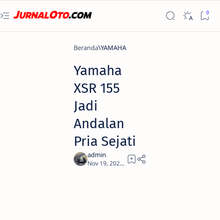
Beranda
YAMAHA
Yamaha
XSR 155
Jadi
Andalan
Pria Sejati
2