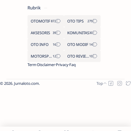
Rubrik
OTOMOTIF
OTO TIPS
AKSESORIS
KOMUNITAS
OTO INFO
OTO MODIF
MOTORSPORT
OTO REVIEW
Term
Disclaimer
Privacy
Faq
2026.
Jurnaloto.com
.