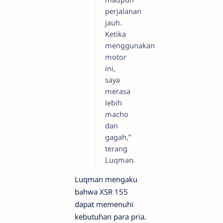
perjalanan
jauh.
Ketika
menggunakan
motor
ini,
saya
merasa
lebih
macho
dan
gagah,”
terang
Luqman.
Luqman mengaku
bahwa XSR 155
dapat memenuhi
kebutuhan para pria.