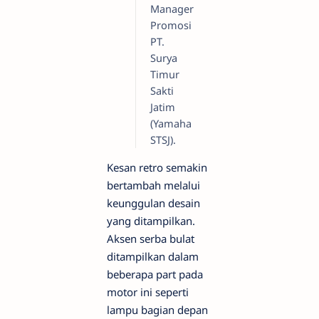
Manager
Promosi
PT.
Surya
Timur
Sakti
Jatim
(Yamaha
STSJ).
Kesan retro semakin
bertambah melalui
keunggulan desain
yang ditampilkan.
Aksen serba bulat
ditampilkan dalam
beberapa part pada
motor ini seperti
lampu bagian depan