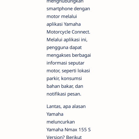
menghubungkan
smartphone dengan
motor melalui
aplikasi Yamaha
Motorcycle Connect.
Melalui aplikasi ini,
pengguna dapat
mengakses berbagai
informasi seputar
motor, seperti lokasi
parkir, konsumsi
bahan bakar, dan
notifikasi pesan.
Lantas, apa alasan
Yamaha
meluncurkan
Yamaha Nmax 155 S
Version? Berikut