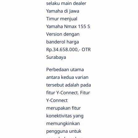
selaku main dealer
Yamaha di Jawa
Timur menjual
Yamaha Nmax 155 S
Version dengan
banderol harga
Rp.34.658.000,- OTR
Surabaya
Perbedaan utama
antara kedua varian
tersebut adalah pada
fitur Y-Connect. Fitur
Y-Connect
merupakan fitur
konektivitas yang
memungkinkan
pengguna untuk