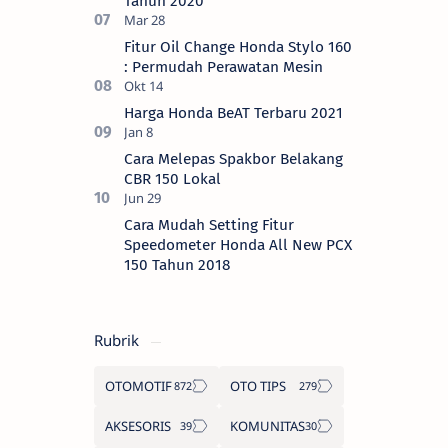
Tahun 2020
Fitur Oil Change Honda Stylo 160
: Permudah Perawatan Mesin
Harga Honda BeAT Terbaru 2021
Cara Melepas Spakbor Belakang
CBR 150 Lokal
Cara Mudah Setting Fitur
Speedometer Honda All New PCX
150 Tahun 2018
Rubrik
OTOMOTIF
OTO TIPS
AKSESORIS
KOMUNITAS