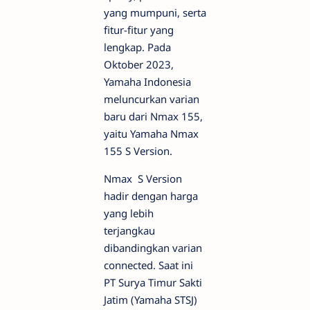
yang mumpuni, serta
fitur-fitur yang
lengkap. Pada
Oktober 2023,
Yamaha Indonesia
meluncurkan varian
baru dari Nmax 155,
yaitu Yamaha Nmax
155 S Version.
Nmax S Version
hadir dengan harga
yang lebih
terjangkau
dibandingkan varian
connected. Saat ini
PT Surya Timur Sakti
Jatim (Yamaha STSJ)