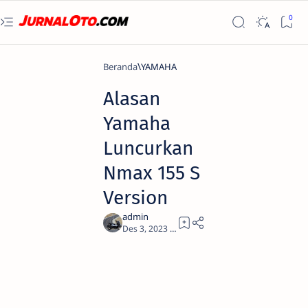
Beranda
YAMAHA
Alasan
Yamaha
Luncurkan
Nmax 155 S
Version
1