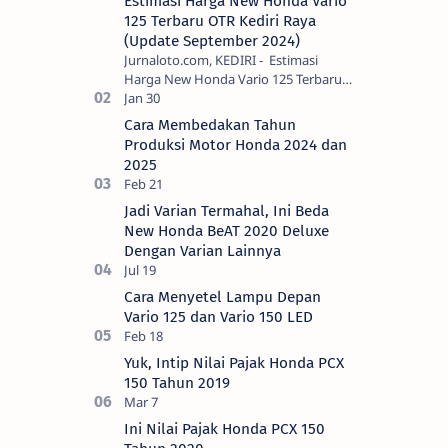
Estimasi Harga New Honda Vario
125 Terbaru OTR Kediri Raya
(Update September 2024)
Jurnaloto.com, KEDIRI - Estimasi
Harga New Honda Vario 125 Terbaru
OTR Kediri Raya (Update September
2024) Brosis sekalian, PT Astra Honda
Cara Membedakan Tahun
Motor (AH…
Produksi Motor Honda 2024 dan
2025
Jadi Varian Termahal, Ini Beda
New Honda BeAT 2020 Deluxe
Dengan Varian Lainnya
Cara Menyetel Lampu Depan
Vario 125 dan Vario 150 LED
Yuk, Intip Nilai Pajak Honda PCX
150 Tahun 2019
Ini Nilai Pajak Honda PCX 150