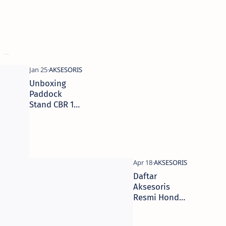
Unboxing
Paddock
Stand CBR 150
/ CBR 250
Daftar
Aksesoris
Resmi Honda
SCOOPY
Terbaru 2020