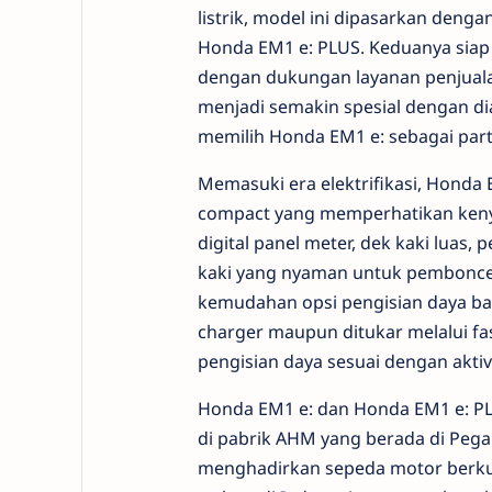
listrik, model ini dipasarkan deng
Honda EM1 e: PLUS. Keduanya sia
dengan dukungan layanan penjualan
menjadi semakin spesial dengan d
memilih Honda EM1 e: sebagai par
Memasuki era elektrifikasi, Hond
compact yang memperhatikan kenya
digital panel meter, dek kaki luas,
kaki yang nyaman untuk pembonceng
kemudahan opsi pengisian daya bat
charger maupun ditukar melalui fa
pengisian daya sesuai dengan aktivi
Honda EM1 e: dan Honda EM1 e: PL
di pabrik AHM yang berada di Peg
menghadirkan sepeda motor berkual