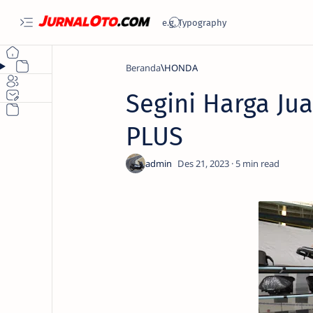
Beranda
HONDA
Segini Harga Ju
PLUS
5