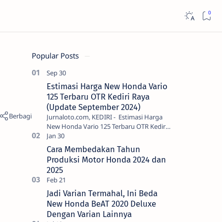
Popular Posts
Estimasi Harga New Honda Vario
125 Terbaru OTR Kediri Raya
(Update September 2024)
Jurnaloto.com, KEDIRI - Estimasi Harga
New Honda Vario 125 Terbaru OTR Kediri
Raya (Update September 2024) Brosis
sekalian, PT Astra Honda Motor (AH…
Cara Membedakan Tahun
Produksi Motor Honda 2024 dan
2025
Jadi Varian Termahal, Ini Beda
New Honda BeAT 2020 Deluxe
Dengan Varian Lainnya