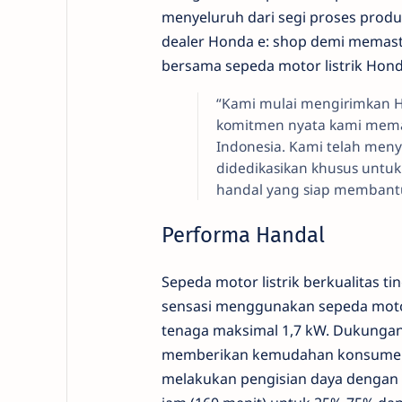
menyeluruh dari segi proses produk
dealer Honda e: shop demi mema
bersama sepeda motor listrik Hond
“Kami mulai mengirimkan 
komitmen nyata kami memas
Indonesia. Kami telah meny
didedikasikan khusus untuk
handal yang siap membant
Performa Handal
Sepeda motor listrik berkualitas ti
sensasi menggunakan sepeda moto
tenaga maksimal 1,7 kW. Dukungan 
memberikan kemudahan konsumen. 
melakukan pengisian daya dengan 