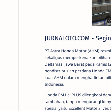
JURNALOTO.COM - Segin
PT Astra Honda Motor (AHM) resm
sekaligus memperkenalkan pilihan 
Deltamas, Jawa Barat pada Kamis (
pendistribusian perdana Honda EM
kuat AHM dalam menghadirkan pili
Indonesia.
Honda EM1 e: PLUS dilengkapi d
tambahan, tanpa mengurangi kenya
spesial yaitu Excellent Matte Silv