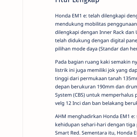
Honda EM1 e: telah dilengkapi den
mendukung mobilitas penggunaanny
dilengkapi dengan Inner Rack dan U
telah didukung dengan digital pane
pilihan mode daya (Standar dan hem
Pada bagian ruang kaki semakin n
listrik ini juga memiliki jok yang
tinggi dari permukaan tanah 135mm
depan berukuran 190mm dan drum b
System (CBS) untuk memperhalus 
velg 12 Inci dan ban belakang beru
AHM menghadirkan Honda EM1 e: seb
kehidupan sehari-hari dengan tiga p
Smart Red. Sementara itu, Honda EM