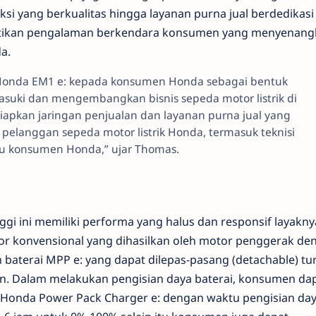
si yang berkualitas hingga layanan purna jual berdedikasi
stikan pengalaman berkendara konsumen yang menyenang
a.
Honda EM1 e: kepada konsumen Honda sebagai bentuk
uki dan mengembangkan bisnis sepeda motor listrik di
iapkan jaringan penjualan dan layanan purna jual yang
 pelanggan sepeda motor listrik Honda, termasuk teknisi
u konsumen Honda,” ujar Thomas.
nggi ini memiliki performa yang halus dan responsif layakny
r konvensional yang dihasilkan oleh motor penggerak de
baterai MPP e: yang dapat dilepas-pasang (detachable) tu
Dalam melakukan pengisian daya baterai, konsumen da
Honda Power Pack Charger e: dengan waktu pengisian day