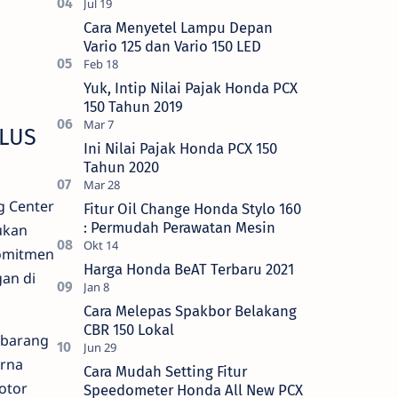
Cara Menyetel Lampu Depan
Vario 125 dan Vario 150 LED
Yuk, Intip Nilai Pajak Honda PCX
150 Tahun 2019
PLUS
Ini Nilai Pajak Honda PCX 150
Tahun 2020
g Center
Fitur Oil Change Honda Stylo 160
: Permudah Perawatan Mesin
ukan
komitmen
Harga Honda BeAT Terbaru 2021
an di
Cara Melepas Spakbor Belakang
CBR 150 Lokal
 barang
arna
Cara Mudah Setting Fitur
otor
Speedometer Honda All New PCX