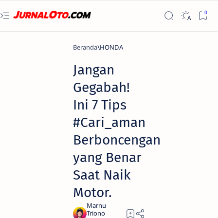
Beranda
HONDA
Jangan
Gegabah!
Ini 7 Tips
#Cari_aman
Berboncengan
yang Benar
Saat Naik
Motor.