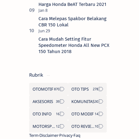
Harga Honda BeAT Terbaru 2021
Cara Melepas Spakbor Belakang
CBR 150 Lokal
Cara Mudah Setting Fitur
Speedometer Honda All New PCX
150 Tahun 2018
Rubrik
OTOMOTIF
OTO TIPS
AKSESORIS
KOMUNITAS
OTO INFO
OTO MODIF
MOTORSPORT
OTO REVIEW
Term
Disclaimer
Privacy
Faq