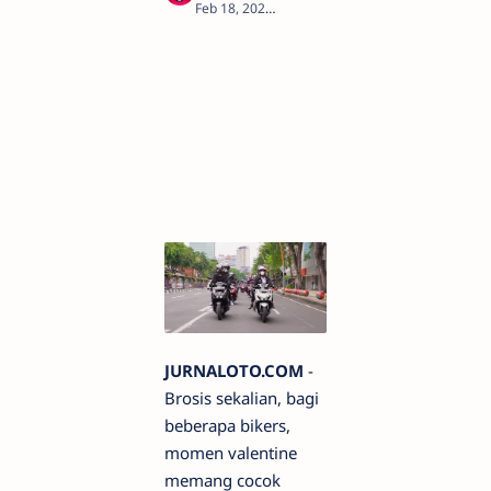
1
JURNALOTO.COM
-
Brosis sekalian, bagi
beberapa bikers,
momen valentine
memang cocok