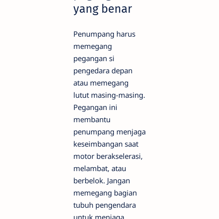
yang benar
Penumpang harus
memegang
pegangan si
pengedara depan
atau memegang
lutut masing-masing.
Pegangan ini
membantu
penumpang menjaga
keseimbangan saat
motor berakselerasi,
melambat, atau
berbelok. Jangan
memegang bagian
tubuh pengendara
untuk menjaga