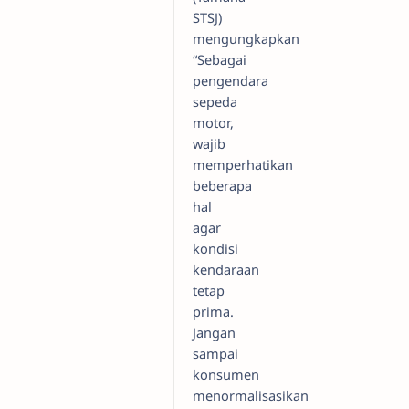
STSJ)
mengungkapkan
“Sebagai
pengendara
sepeda
motor,
wajib
memperhatikan
beberapa
hal
agar
kondisi
kendaraan
tetap
prima.
Jangan
sampai
konsumen
menormalisasikan