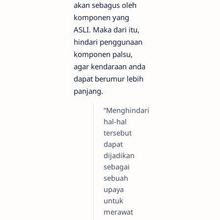
akan sebagus oleh
komponen yang
ASLI. Maka dari itu,
hindari penggunaan
komponen palsu,
agar kendaraan anda
dapat berumur lebih
panjang.
“Menghindari
hal-hal
tersebut
dapat
dijadikan
sebagai
sebuah
upaya
untuk
merawat