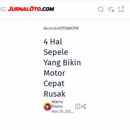
Beranda
OTOMOTIF
4 Hal
Sepele
Yang Bikin
Motor
Cepat
Rusak
2