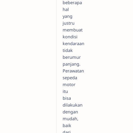
beberapa
hal
yang
justru
membuat
kondisi
kendaraan
tidak
berumur
panjang.
Perawatan
sepeda
motor
itu
bisa
dilakukan
dengan
mudah,
baik
dari