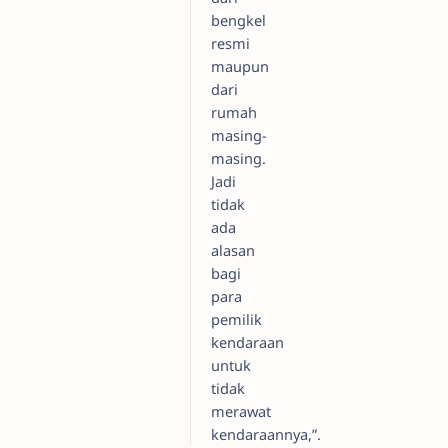
bengkel
resmi
maupun
dari
rumah
masing-
masing.
Jadi
tidak
ada
alasan
bagi
para
pemilik
kendaraan
untuk
tidak
merawat
kendaraannya,”.