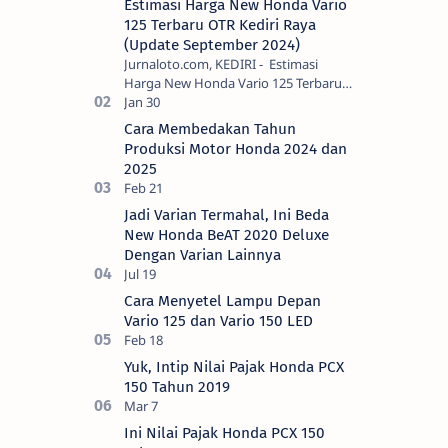
Estimasi Harga New Honda Vario
125 Terbaru OTR Kediri Raya
(Update September 2024)
Jurnaloto.com, KEDIRI - Estimasi
Harga New Honda Vario 125 Terbaru
OTR Kediri Raya (Update September
2024) Brosis sekalian, PT Astra Honda
Cara Membedakan Tahun
Motor (AH…
Produksi Motor Honda 2024 dan
2025
Jadi Varian Termahal, Ini Beda
New Honda BeAT 2020 Deluxe
Dengan Varian Lainnya
Cara Menyetel Lampu Depan
Vario 125 dan Vario 150 LED
Yuk, Intip Nilai Pajak Honda PCX
150 Tahun 2019
Ini Nilai Pajak Honda PCX 150