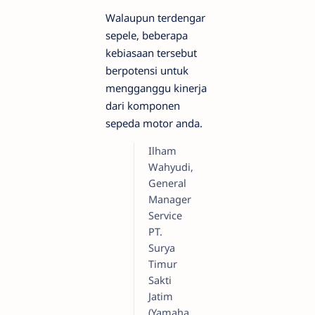
Walaupun terdengar
sepele, beberapa
kebiasaan tersebut
berpotensi untuk
mengganggu kinerja
dari komponen
sepeda motor anda.
Ilham
Wahyudi,
General
Manager
Service
PT.
Surya
Timur
Sakti
Jatim
(Yamaha