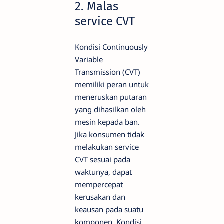
2. Malas
service CVT
Kondisi Continuously
Variable
Transmission (CVT)
memiliki peran untuk
meneruskan putaran
yang dihasilkan oleh
mesin kepada ban.
Jika konsumen tidak
melakukan service
CVT sesuai pada
waktunya, dapat
mempercepat
kerusakan dan
keausan pada suatu
komponen. Kondisi